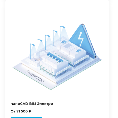
nanoCAD BIM Электро
От 71 500 ₽