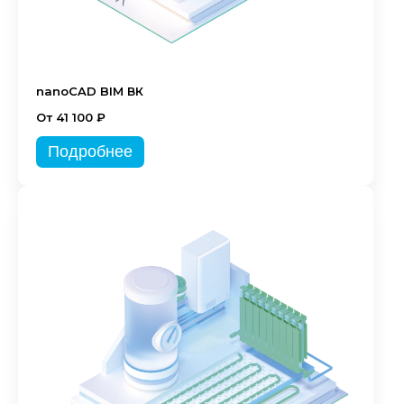
nanoCAD BIM ВК
От 41 100 ₽
Подробнее