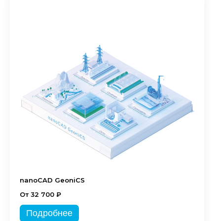
nanoCAD GeoniCS
От 32 700 ₽
Подробнее