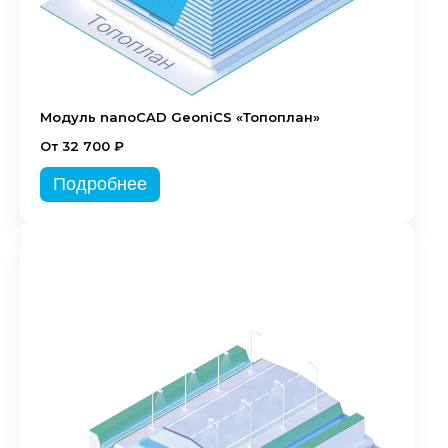
Модуль nanoCAD GeoniCS «Топоплан»
От 32 700 ₽
Подробнее