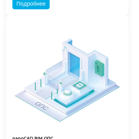
Подробнее
nanoCAD BIM ОПС