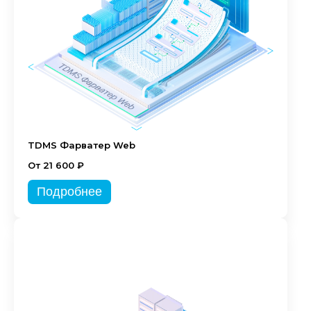
TDMS Фарватер Web
От 21 600 ₽
Подробнее