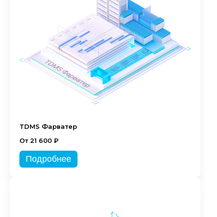
TDMS Фарватер
От 21 600 ₽
Подробнее