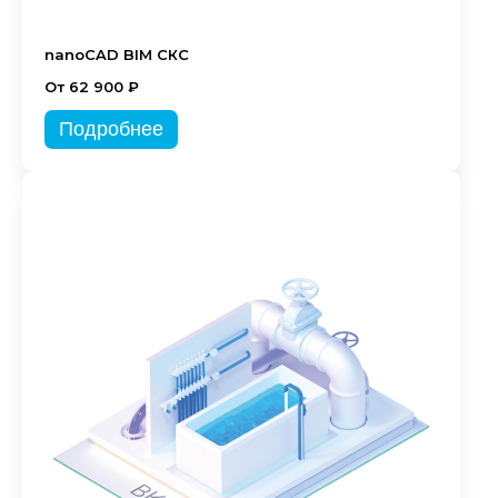
nanoCAD BIM СКС
От 62 900 ₽
Подробнее