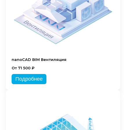
nanoCAD BIM Вентиляция
От 71 500 ₽
Подробнее