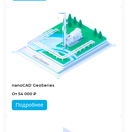
nanoCAD GeoSeries
От 54 000 ₽
Подробнее