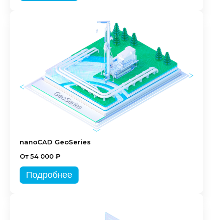
nanoCAD GeoSeries
От 54 000 ₽
Подробнее