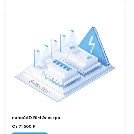
nanoCAD BIM Электро
От 71 500 ₽