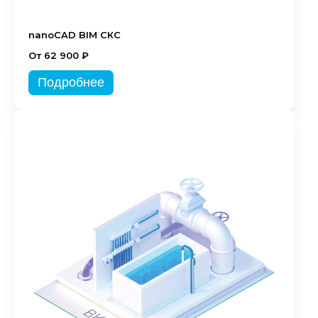
nanoCAD BIM СКС
От 62 900 ₽
Подробнее