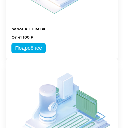
nanoCAD BIM ВК
От 41 100 ₽
Подробнее