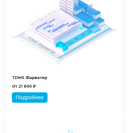
TDMS Фарватер
От 21 600 ₽
Подробнее