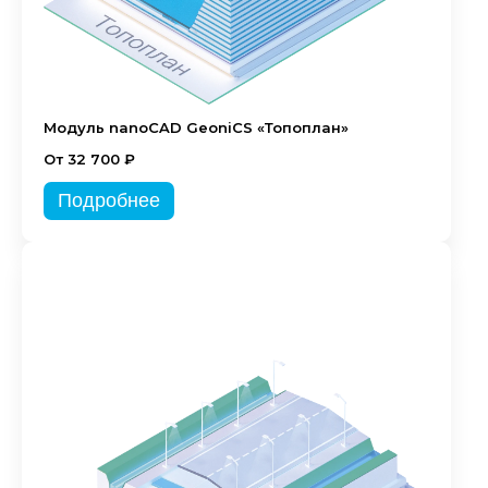
Модуль nanoCAD GeoniCS «Топоплан»
От 32 700 ₽
Подробнее