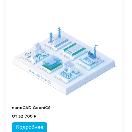
nanoCAD GeoniCS
От 32 700 ₽
Подробнее