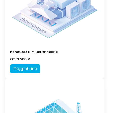
nanoCAD BIM Вентиляция
От 71 500 ₽
Подробнее