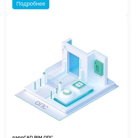
Подробнее
nanoCAD BIM ОПС