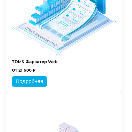
TDMS Фарватер Web
От 21 600 ₽
Подробнее