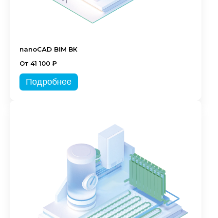
nanoCAD BIM ВК
От 41 100 ₽
Подробнее