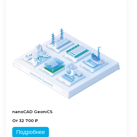
nanoCAD GeoniCS
От 32 700 ₽
Подробнее