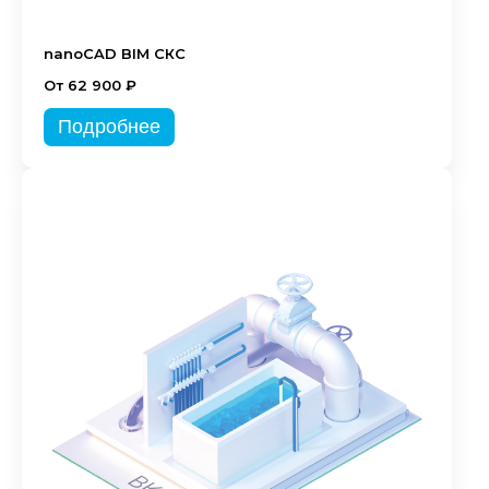
nanoCAD BIM СКС
От 62 900 ₽
Подробнее