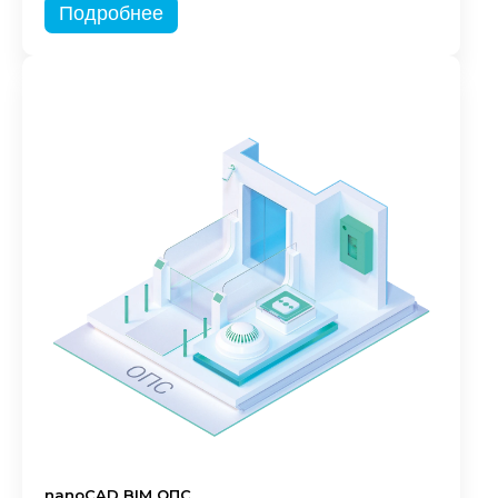
Подробнее
nanoCAD BIM ОПС