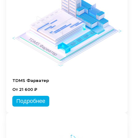
TDMS Фарватер
От 21 600 ₽
Подробнее