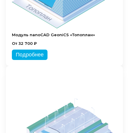
Модуль nanoCAD GeoniCS «Топоплан»
От 32 700 ₽
Подробнее