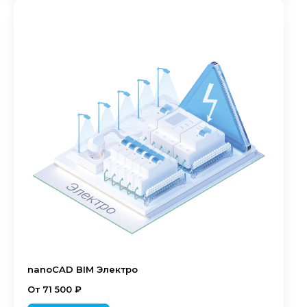
nanoCAD BIM Электро
От 71 500 ₽