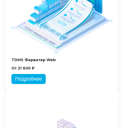
TDMS Фарватер Web
От 21 600 ₽
Подробнее