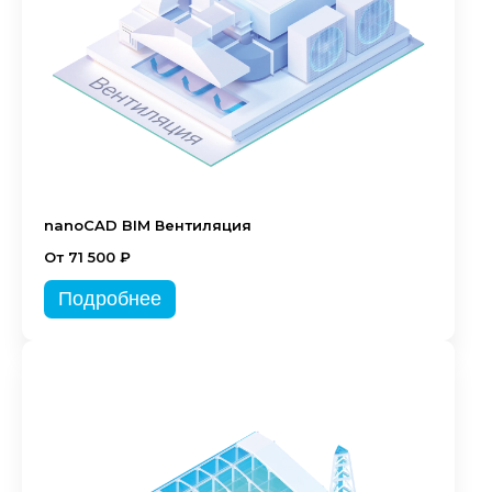
nanoCAD BIM Вентиляция
От 71 500 ₽
Подробнее