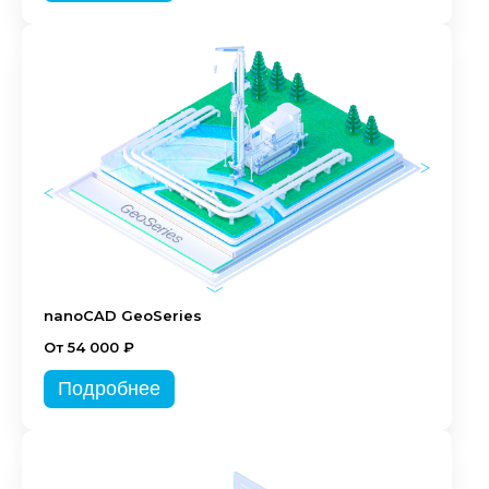
nanoCAD GeoSeries
От 54 000 ₽
Подробнее