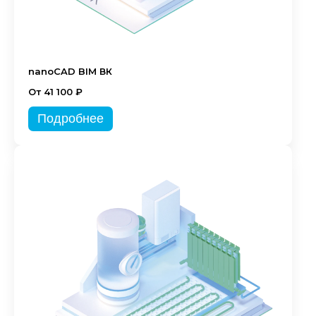
nanoCAD BIM ВК
От 41 100 ₽
Подробнее