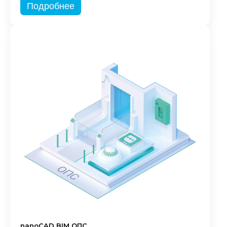
Подробнее
nanoCAD BIM ОПС