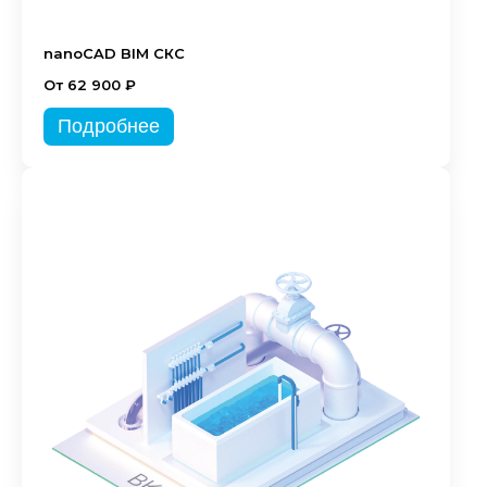
nanoCAD BIM СКС
От 62 900 ₽
Подробнее