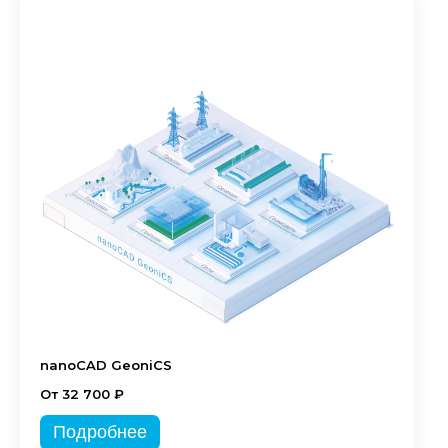
nanoCAD GeoniCS
От 32 700 ₽
Подробнее