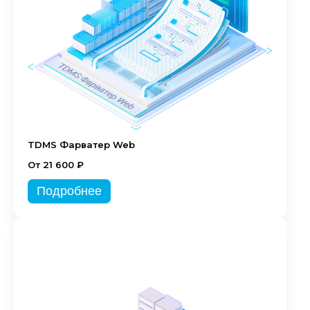
TDMS Фарватер Web
От 21 600 ₽
Подробнее