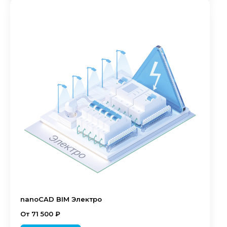
nanoCAD BIM Электро
От 71 500 ₽