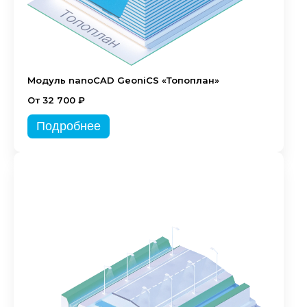
Модуль nanoCAD GeoniCS «Топоплан»
От 32 700 ₽
Подробнее