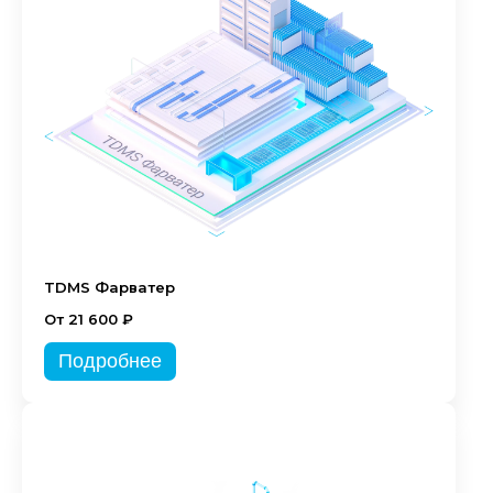
TDMS Фарватер
От 21 600 ₽
Подробнее