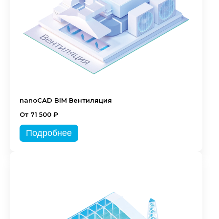
nanoCAD BIM Вентиляция
От 71 500 ₽
Подробнее