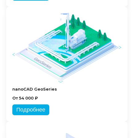
nanoCAD GeoSeries
От 54 000 ₽
Подробнее