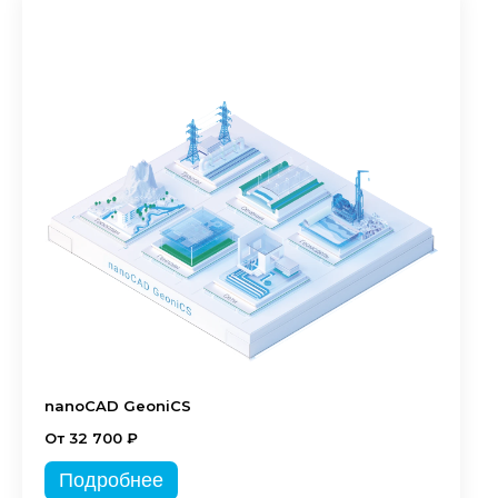
nanoCAD GeoniCS
От 32 700 ₽
Подробнее