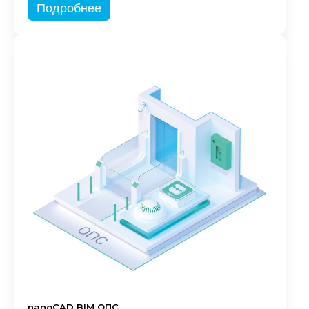
Подробнее
nanoCAD BIM ОПС