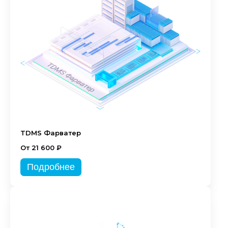
TDMS Фарватер
От 21 600 ₽
Подробнее