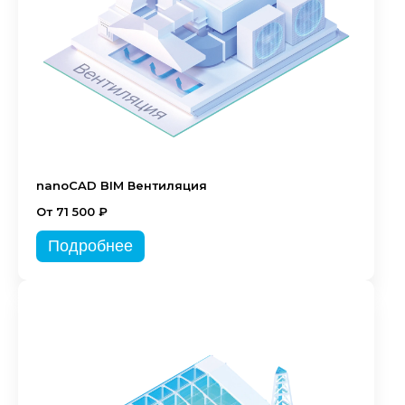
nanoCAD BIM Вентиляция
От 71 500 ₽
Подробнее