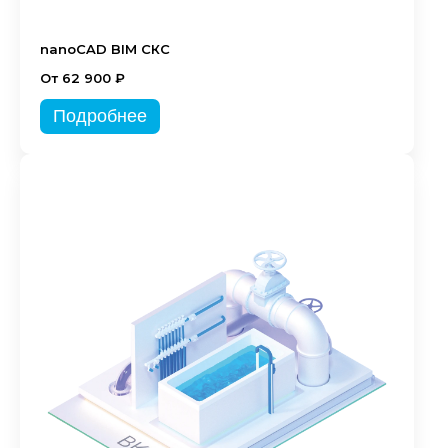
nanoCAD BIM СКС
От 62 900 ₽
Подробнее