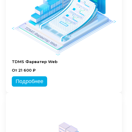
TDMS Фарватер Web
От 21 600 ₽
Подробнее