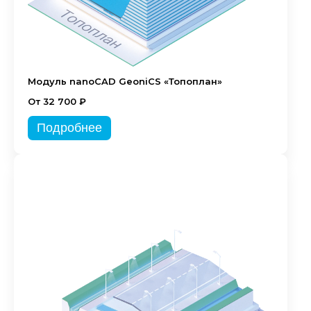
Модуль nanoCAD GeoniCS «Топоплан»
От 32 700 ₽
Подробнее