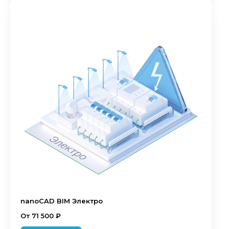
nanoCAD BIM Электро
От 71 500 ₽