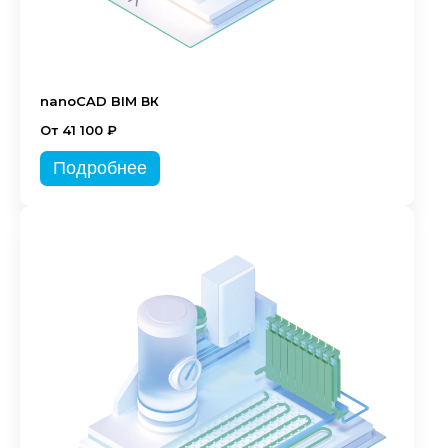
nanoCAD BIM ВК
От 41 100 ₽
Подробнее