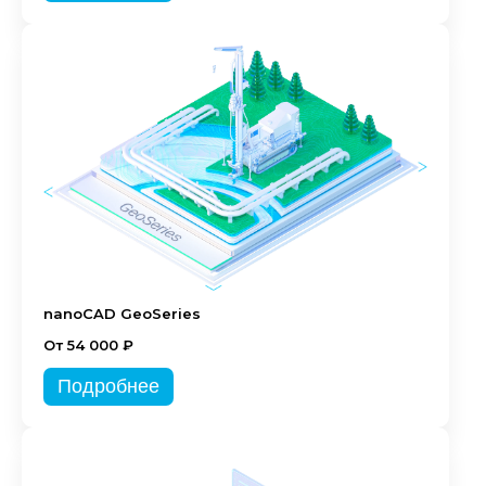
nanoCAD GeoSeries
От 54 000 ₽
Подробнее