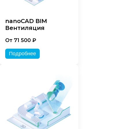
nanoCAD BIM
Вентиляция
От 71 500 ₽
Подробнее