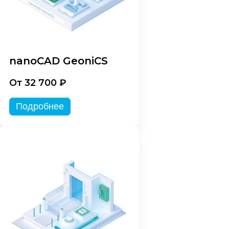
nanoCAD GeoniCS
От 32 700 ₽
Подробнее