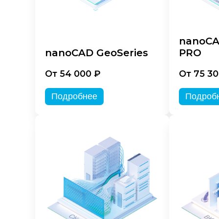
nanoCA
nanoCAD GeoSeries
PRO
От 54 000 ₽
От 75 30
Подробнее
Подроб