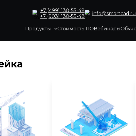
+7 (499) 130-55-48
info@smartcad.ru
+7 (903) 130-55-48
Продукты
Стоимость ПО
Вебинары
Обуч
ейка