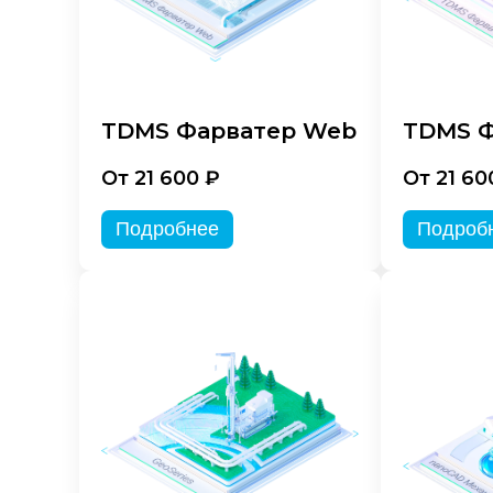
TDMS Фарватер Web
TDMS Ф
От 21 600 ₽
От 21 60
Подробнее
Подроб