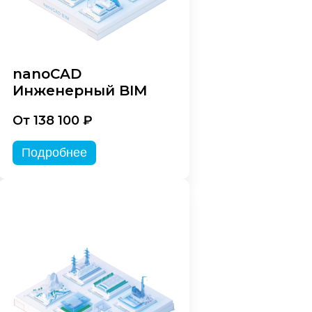
nanoCAD
Инженерный BIM
От 138 100 ₽
Подробнее