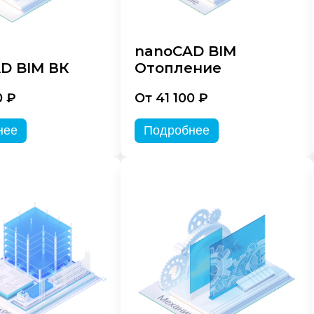
nanoCAD BIM
D BIM ВК
Отопление
0 ₽
От 41 100 ₽
нее
Подробнее