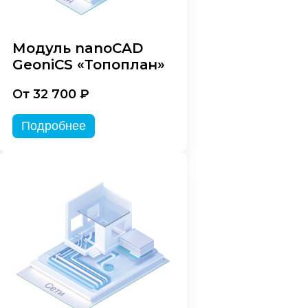
Модуль nanoCAD
GeoniCS «Топоплан»
От 32 700 ₽
Подробнее