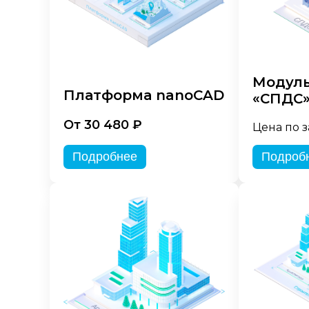
Модуль
Платформа nanoCAD
«СПДС
От 30 480 ₽
Цена по 
Подробнее
Подроб