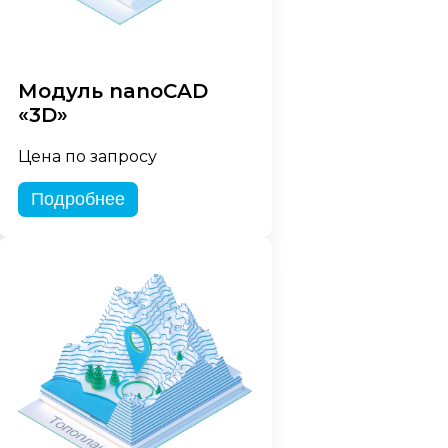
Модуль nanoCAD
«3D»
Цена по запросу
Подробнее