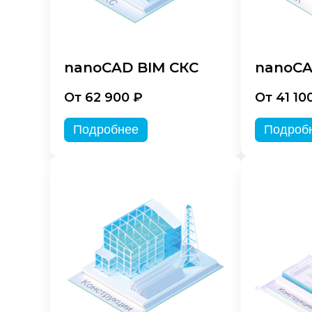
nanoCAD BIM СКС
nanoCA
От 62 900 ₽
От 41 10
Подробнее
Подроб