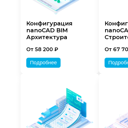
Конфигурация
Конфиг
nanoCAD BIM
nanoCA
Архитектура
Строит
От 58 200 ₽
От 67 7
Подробнее
Подроб