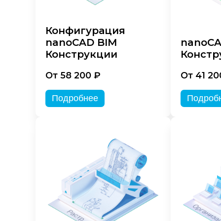
Конфигурация
nanoCAD BIM
nanoC
Конструкции
Констр
От 58 200 ₽
От 41 20
Подробнее
Подроб