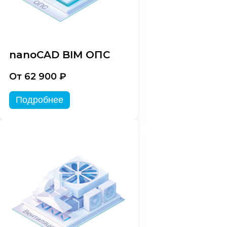
nanoCAD BIM ОПС
От 62 900 ₽
Подробнее