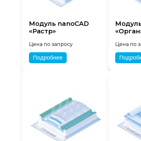
Модуль nanoCAD
Модуль
«Растр»
«Орган
Цена по запросу
Цена по 
Подробнее
Подроб