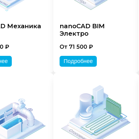
D Механика
nanoCAD BIM
Электро
0 ₽
От 71 500 ₽
нее
Подробнее