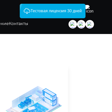
Тестовая лицензия 30 дней
ение
Контакты