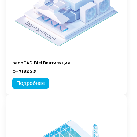
nanoCAD BIM Вентиляция
От 71 500 ₽
Подробнее