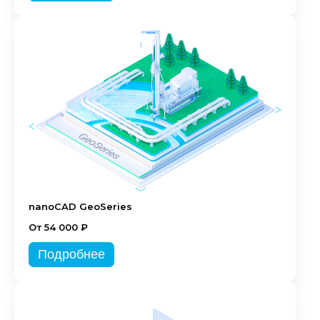
nanoCAD GeoSeries
От 54 000 ₽
Подробнее