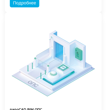
Подробнее
nanoCAD BIM ОПС