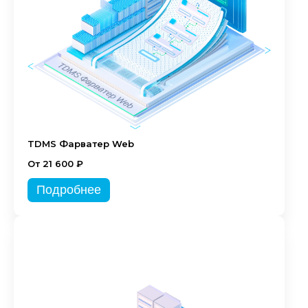
TDMS Фарватер Web
От 21 600 ₽
Подробнее