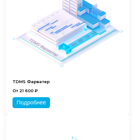
TDMS Фарватер
От 21 600 ₽
Подробнее