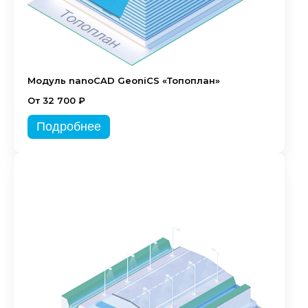
Модуль nanoCAD GeoniCS «Топоплан»
От 32 700 ₽
Подробнее