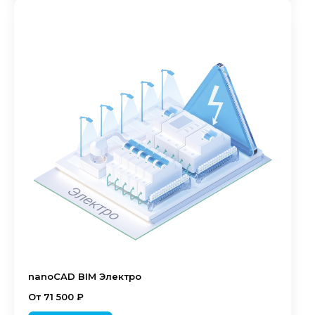
nanoCAD BIM Электро
От 71 500 ₽