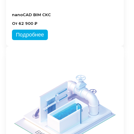
nanoCAD BIM СКС
От 62 900 ₽
Подробнее