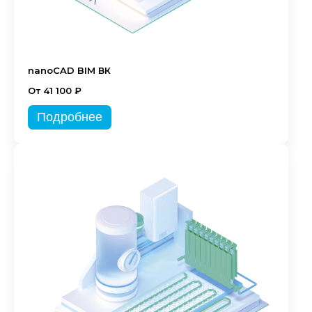
nanoCAD BIM ВК
От 41 100 ₽
Подробнее