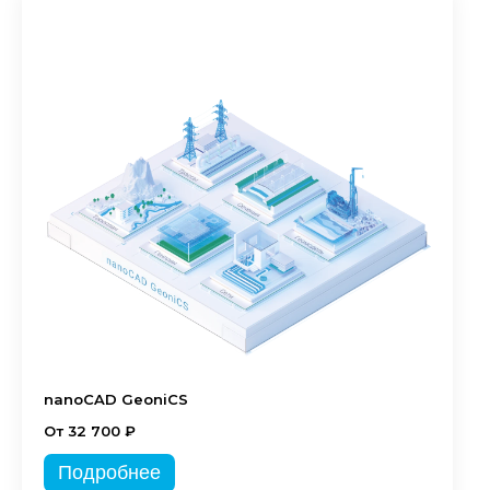
nanoCAD GeoniCS
От 32 700 ₽
Подробнее