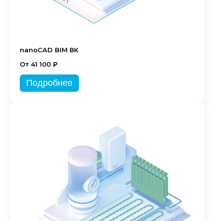
nanoCAD BIM ВК
От 41 100 ₽
Подробнее