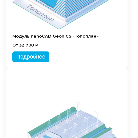
Модуль nanoCAD GeoniCS «Топоплан»
От 32 700 ₽
Подробнее