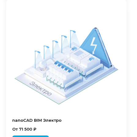
nanoCAD BIM Электро
От 71 500 ₽