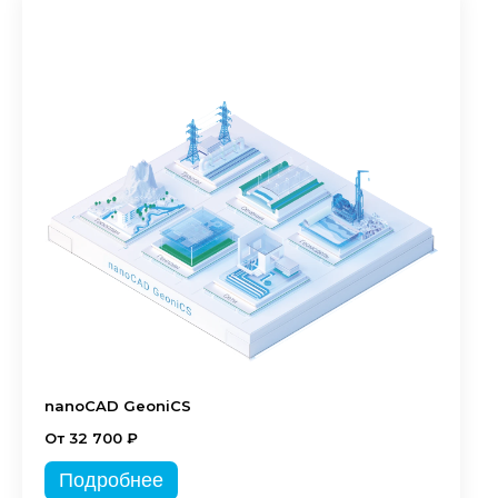
nanoCAD GeoniCS
От 32 700 ₽
Подробнее