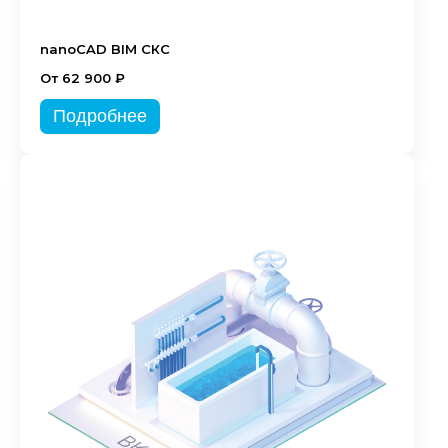
nanoCAD BIM СКС
От 62 900 ₽
Подробнее