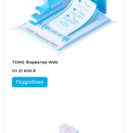
TDMS Фарватер Web
От 21 600 ₽
Подробнее