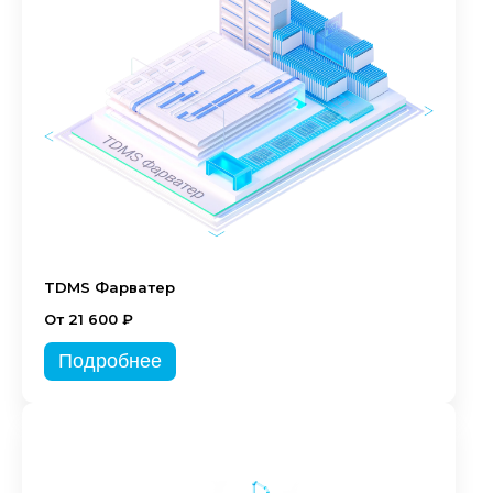
TDMS Фарватер
От 21 600 ₽
Подробнее