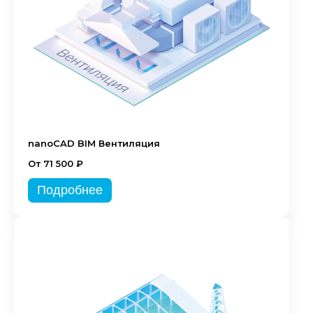
nanoCAD BIM Вентиляция
От 71 500 ₽
Подробнее