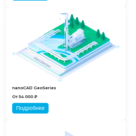
nanoCAD GeoSeries
От 54 000 ₽
Подробнее