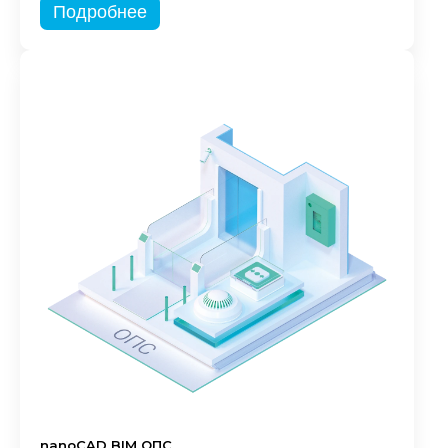
Подробнее
nanoCAD BIM ОПС