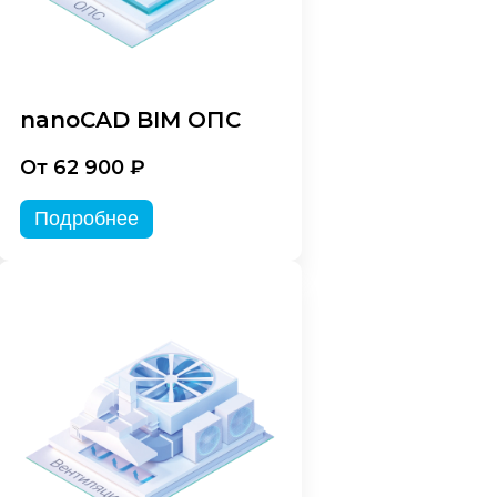
nanoCAD BIM ОПС
От 62 900 ₽
Подробнее