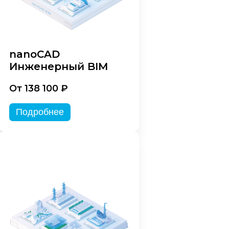
nanoCAD
Инженерный BIM
От 138 100 ₽
Подробнее