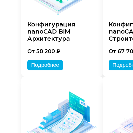
Конфигурация
Конфиг
nanoCAD BIM
nanoCA
Архитектура
Строит
От 58 200 ₽
От 67 7
Подробнее
Подроб