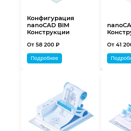
Конфигурация
nanoCAD BIM
nanoC
Конструкции
Констр
От 58 200 ₽
От 41 20
Подробнее
Подроб