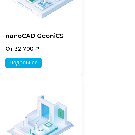
nanoCAD GeoniCS
От 32 700 ₽
Подробнее