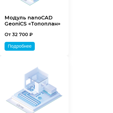
Модуль nanoCAD
GeoniCS «Топоплан»
От 32 700 ₽
Подробнее