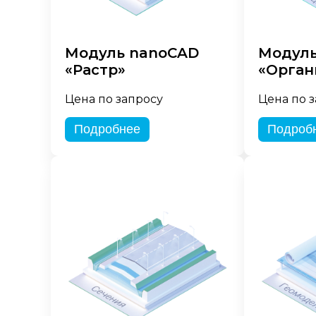
Модуль nanoCAD
Модуль
«Растр»
«Орган
Цена по запросу
Цена по 
Подробнее
Подроб