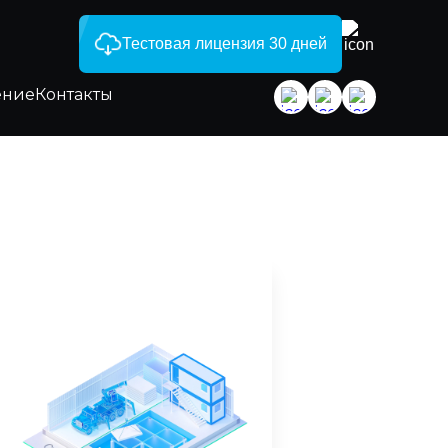
Тестовая лицензия 30 дней
ение
Контакты