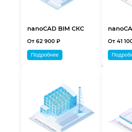
nanoCAD BIM СКС
nanoCA
От 62 900 ₽
От 41 10
Подробнее
Подроб