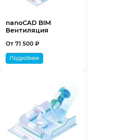
nanoCAD BIM
Вентиляция
От 71 500 ₽
Подробнее