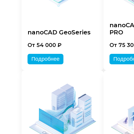
nanoCA
nanoCAD GeoSeries
PRO
От 54 000 ₽
От 75 30
Подробнее
Подроб