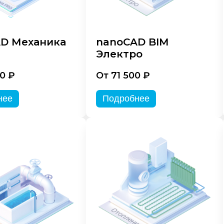
D Механика
nanoCAD BIM
Электро
0 ₽
От 71 500 ₽
нее
Подробнее