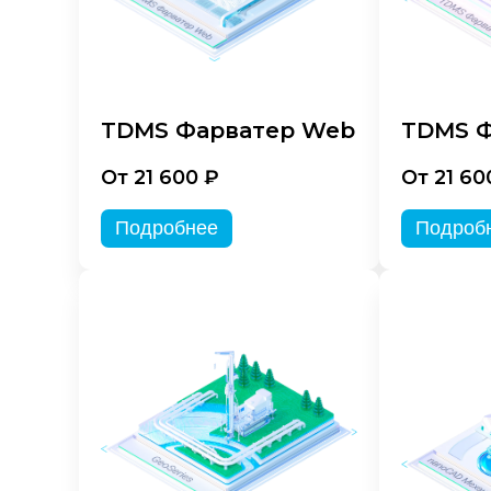
TDMS Фарватер Web
TDMS Ф
От 21 600 ₽
От 21 60
Подробнее
Подроб