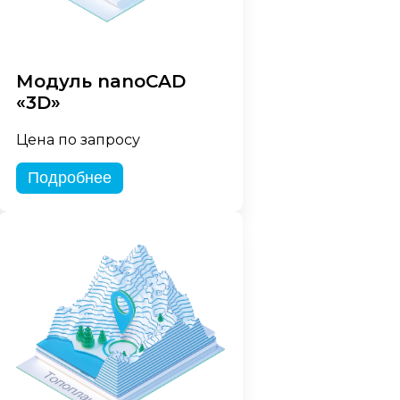
Модуль nanoCAD
«3D»
Цена по запросу
Подробнее