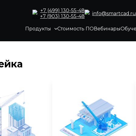
+7 (499) 130-55-48
info@smartcad.ru
+7 (903) 130-55-48
Продукты
Стоимость ПО
Вебинары
Обуч
ейка