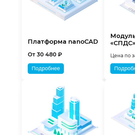
Модуль
Платформа nanoCAD
«СПДС
От 30 480 ₽
Цена по 
Подробнее
Подроб