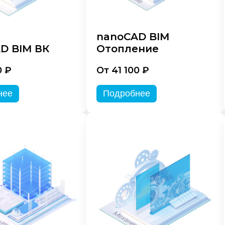
nanoCAD BIM
D BIM ВК
Отопление
0 ₽
От 41 100 ₽
нее
Подробнее