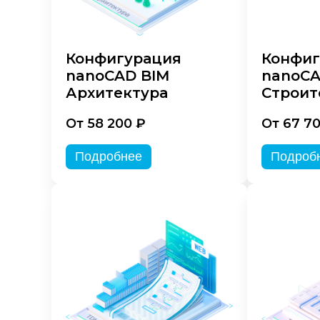
Конфигурация
Конфиг
nanoCAD BIM
nanoCA
Архитектура
Строит
От 58 200 ₽
От 67 7
Подробнее
Подроб