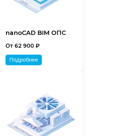
nanoCAD BIM ОПС
От 62 900 ₽
Подробнее