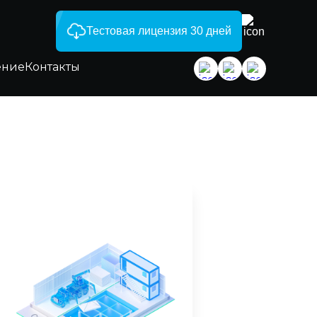
Тестовая лицензия 30 дней
ение
Контакты