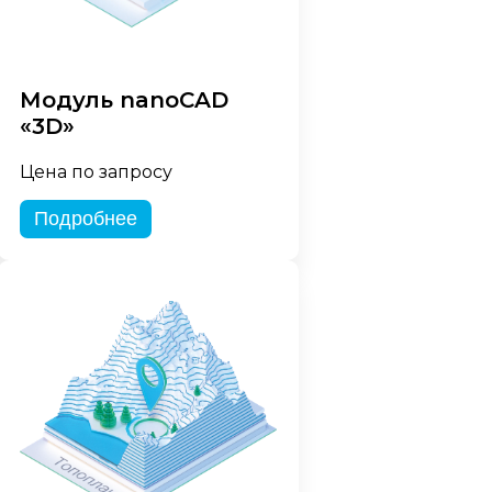
Модуль nanoCAD
«3D»
Цена по запросу
Подробнее