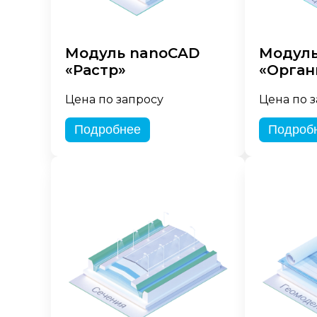
Модуль nanoCAD
Модуль
«Растр»
«Орган
Цена по запросу
Цена по 
Подробнее
Подроб