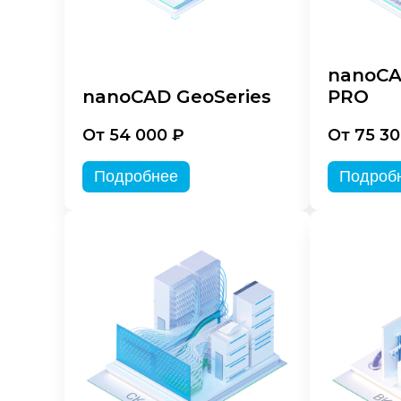
nanoCA
nanoCAD GeoSeries
PRO
От 54 000 ₽
От 75 30
Подробнее
Подроб