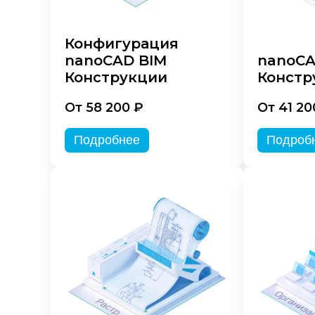
Конфигурация
nanoCAD BIM
nanoC
Конструкции
Констр
От 58 200 ₽
От 41 20
Подробнее
Подроб