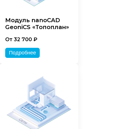
Модуль nanoCAD
GeoniCS «Топоплан»
От 32 700 ₽
Подробнее