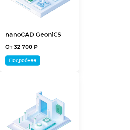
nanoCAD GeoniCS
От 32 700 ₽
Подробнее