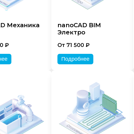
D Механика
nanoCAD BIM
Электро
0 ₽
От 71 500 ₽
нее
Подробнее