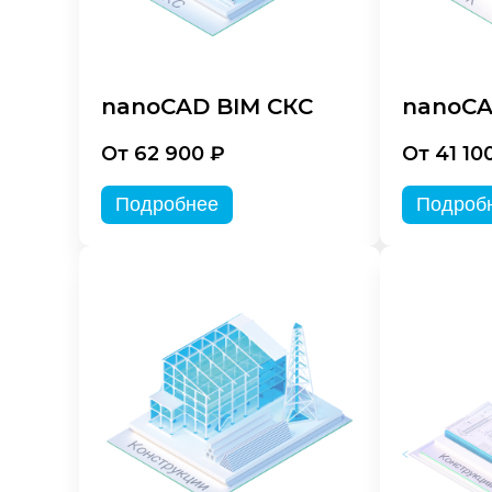
nanoCAD BIM СКС
nanoCA
От 62 900 ₽
От 41 10
Подробнее
Подроб