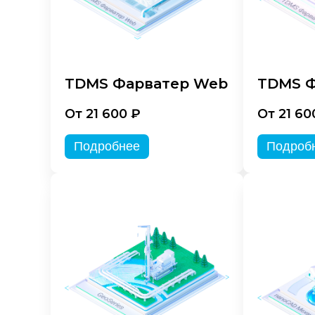
TDMS Фарватер Web
TDMS Ф
От 21 600 ₽
От 21 60
Подробнее
Подроб