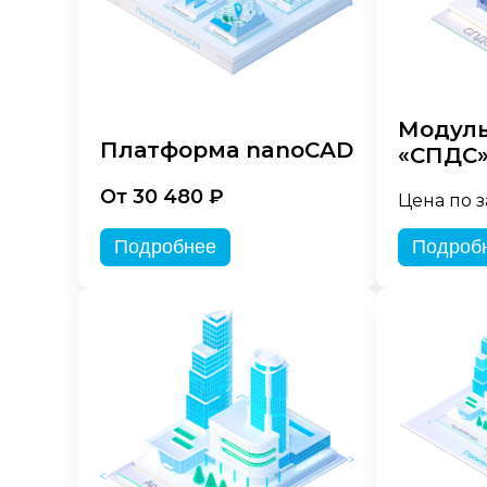
Модуль
Платформа nanoCAD
«СПДС
От 30 480 ₽
Цена по 
Подробнее
Подроб