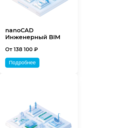
nanoCAD
Инженерный BIM
От 138 100 ₽
Подробнее