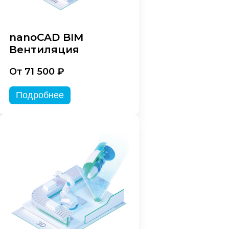
nanoCAD BIM
Вентиляция
От 71 500 ₽
Подробнее