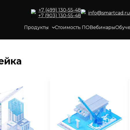
+7 (499) 130-55-48
info@smartcad.ru
+7 (903) 130-55-48
Продукты
Стоимость ПО
Вебинары
Обуч
ейка