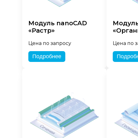
Модуль nanoCAD
Модуль
«Растр»
«Орган
Цена по запросу
Цена по 
Подробнее
Подроб