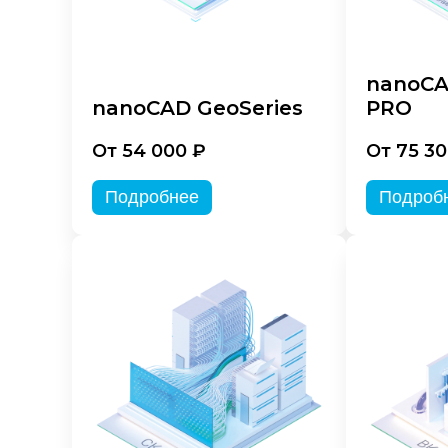
nanoCA
nanoCAD GeoSeries
PRO
От 54 000 ₽
От 75 30
Подробнее
Подроб