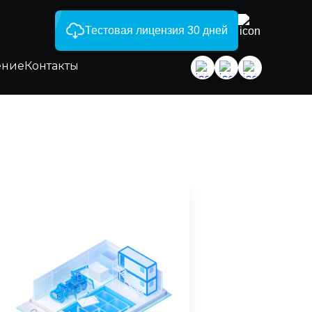
Тестовая лицензия 30 дней
ение
Контакты