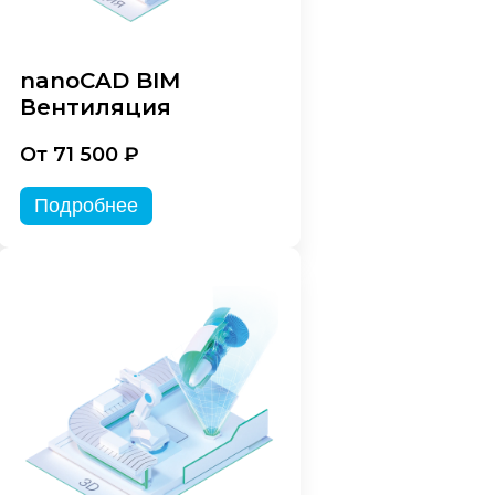
nanoCAD BIM
Вентиляция
От 71 500 ₽
Подробнее