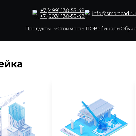
+7 (499) 130-55-48
info@smartcad.ru
+7 (903) 130-55-48
Продукты
Стоимость ПО
Вебинары
Обуч
ейка