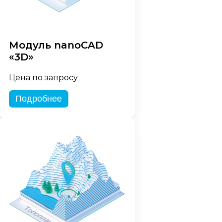
Модуль nanoCAD
«3D»
Цена по запросу
Подробнее