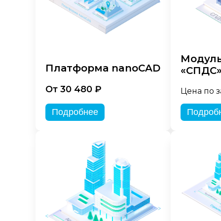
Модуль
Платформа nanoCAD
«СПДС
От 30 480 ₽
Цена по 
Подробнее
Подроб