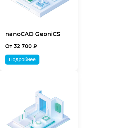
nanoCAD GeoniCS
От 32 700 ₽
Подробнее