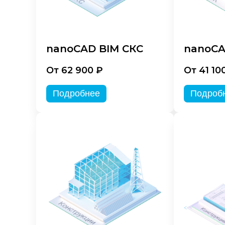
nanoCAD BIM СКС
nanoCA
От 62 900 ₽
От 41 10
Подробнее
Подроб