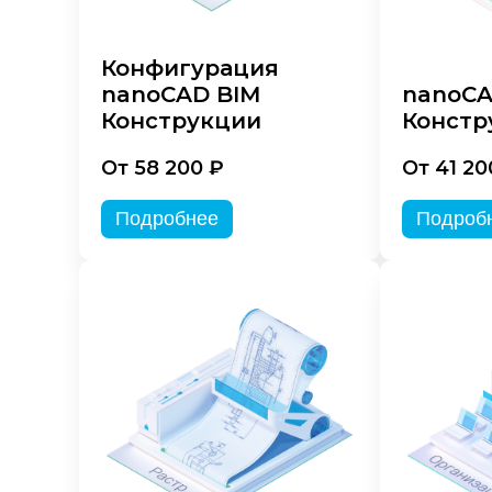
Конфигурация
nanoCAD BIM
nanoC
Конструкции
Констр
От 58 200 ₽
От 41 20
Подробнее
Подроб