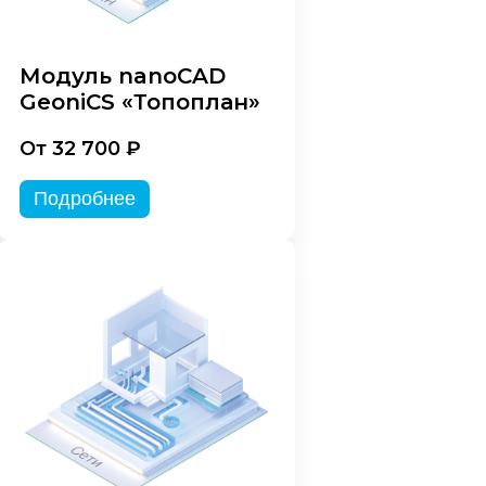
Модуль nanoCAD
GeoniCS «Топоплан»
От 32 700 ₽
Подробнее