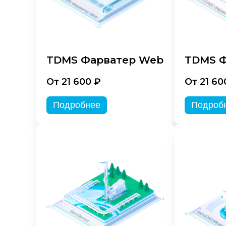
TDMS Фарватер Web
TDMS Ф
От 21 600 ₽
От 21 60
Подробнее
Подроб