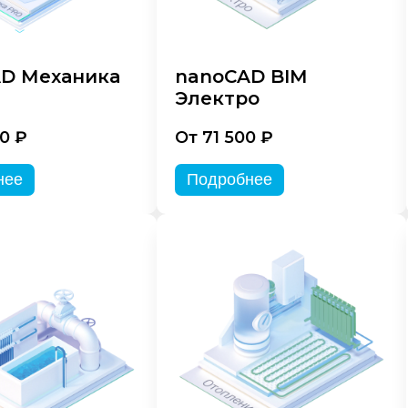
D Механика
nanoCAD BIM
Электро
0 ₽
От 71 500 ₽
нее
Подробнее