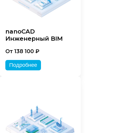
nanoCAD
Инженерный BIM
От 138 100 ₽
Подробнее