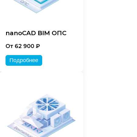
nanoCAD BIM ОПС
От 62 900 ₽
Подробнее