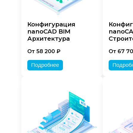
Конфигурация
Конфиг
nanoCAD BIM
nanoCA
Архитектура
Строит
От 58 200 ₽
От 67 7
Подробнее
Подроб