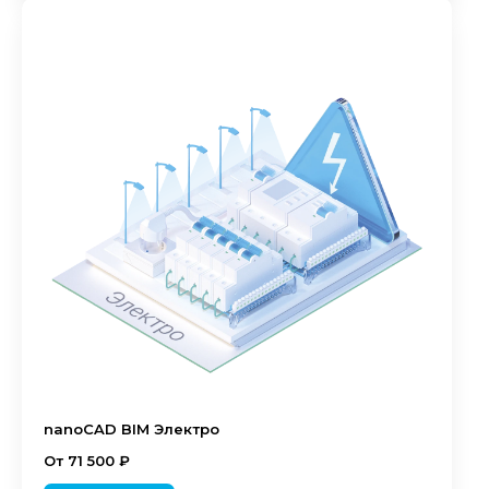
nanoCAD BIM Электро
От 71 500 ₽