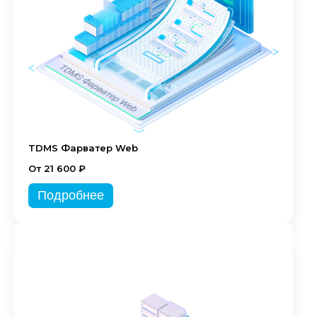
TDMS Фарватер Web
От 21 600 ₽
Подробнее