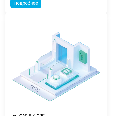
Подробнее
nanoCAD BIM ОПС