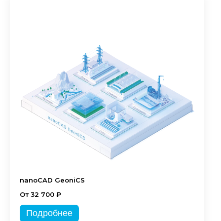
nanoCAD GeoniCS
От 32 700 ₽
Подробнее