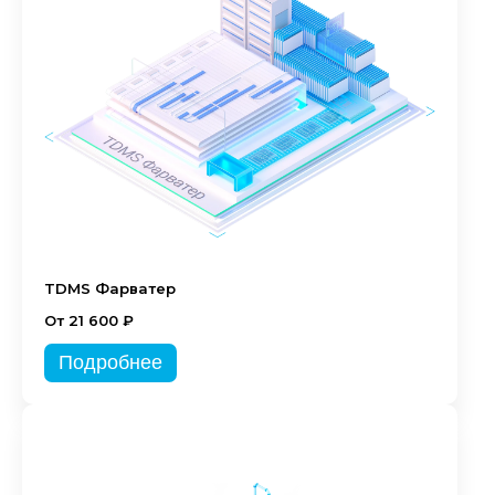
TDMS Фарватер
От 21 600 ₽
Подробнее