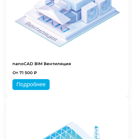
nanoCAD BIM Вентиляция
От 71 500 ₽
Подробнее