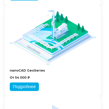
nanoCAD GeoSeries
От 54 000 ₽
Подробнее