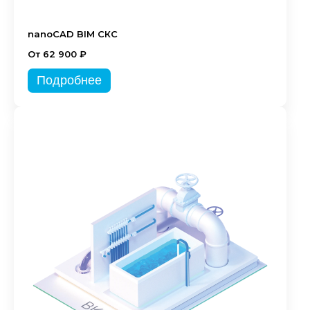
nanoCAD BIM СКС
От 62 900 ₽
Подробнее