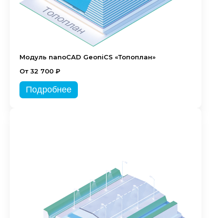
Модуль nanoCAD GeoniCS «Топоплан»
От 32 700 ₽
Подробнее