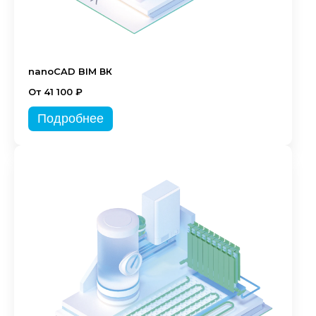
nanoCAD BIM ВК
От 41 100 ₽
Подробнее