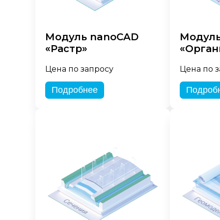
Модуль nanoCAD
Модуль
«Растр»
«Орган
Цена по запросу
Цена по 
Подробнее
Подроб