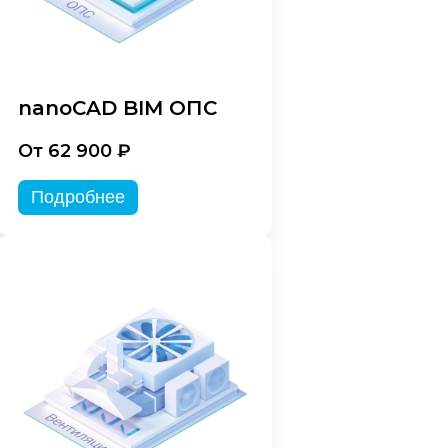
nanoCAD BIM ОПС
От 62 900 ₽
Подробнее