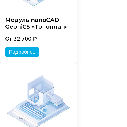
Модуль nanoCAD
GeoniCS «Топоплан»
От 32 700 ₽
Подробнее