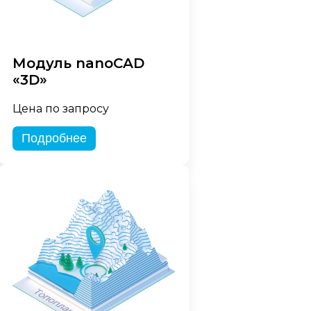
Модуль nanoCAD
«3D»
Цена по запросу
Подробнее