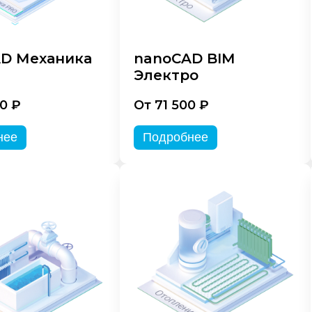
D Механика
nanoCAD BIM
Электро
0 ₽
От 71 500 ₽
нее
Подробнее