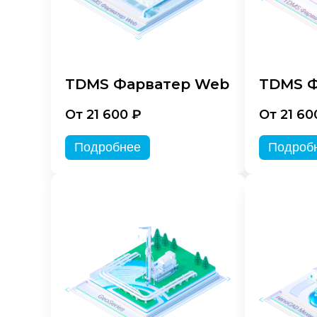
TDMS Фарватер Web
TDMS Ф
От 21 600 ₽
От 21 60
Подробнее
Подроб