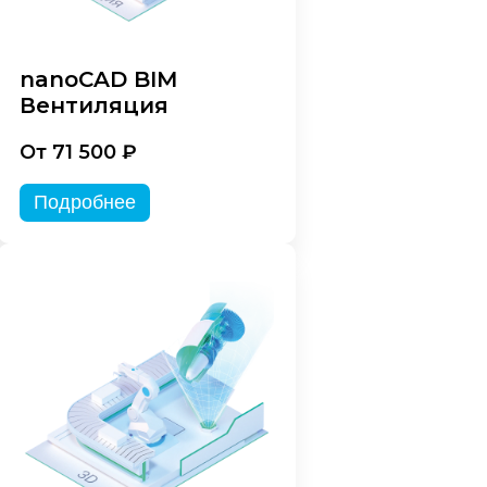
nanoCAD BIM
Вентиляция
От 71 500 ₽
Подробнее