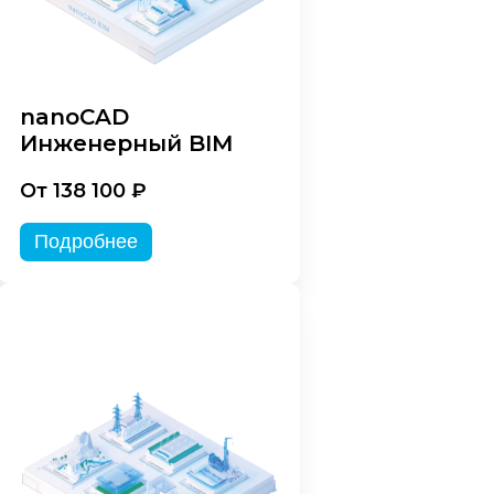
nanoCAD
Инженерный BIM
От 138 100 ₽
Подробнее