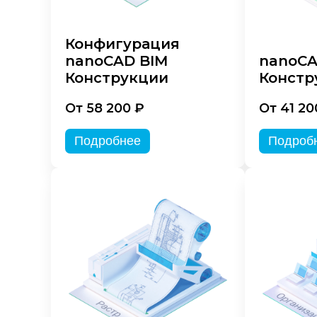
Конфигурация
nanoCAD BIM
nanoC
Конструкции
Констр
От 58 200 ₽
От 41 20
Подробнее
Подроб