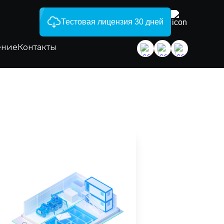
Тестовая лицензия 30 дней
ение
Контакты