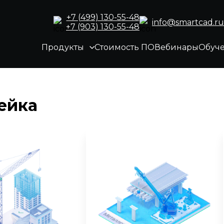
+7 (499) 130-55-48
info@smartcad.ru
+7 (903) 130-55-48
Продукты
Стоимость ПО
Вебинары
Обуч
ейка