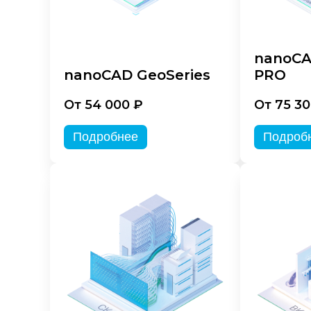
nanoCA
nanoCAD GeoSeries
PRO
От 54 000 ₽
От 75 30
Подробнее
Подроб