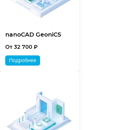
nanoCAD GeoniCS
От 32 700 ₽
Подробнее