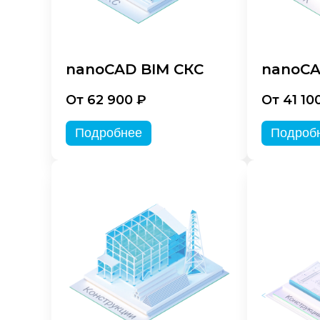
nanoCAD BIM СКС
nanoCA
От 62 900 ₽
От 41 10
Подробнее
Подроб