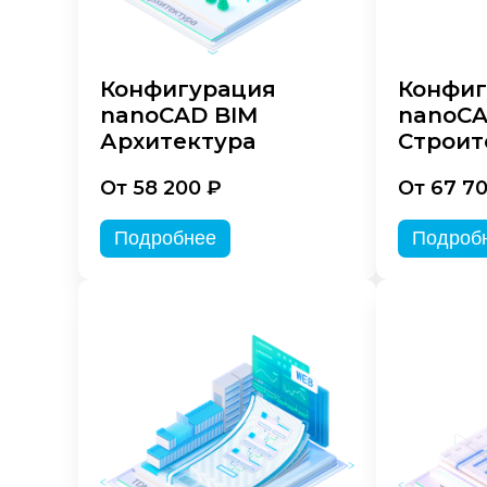
Конфигурация
Конфиг
nanoCAD BIM
nanoCA
Архитектура
Строит
От 58 200 ₽
От 67 7
Подробнее
Подроб