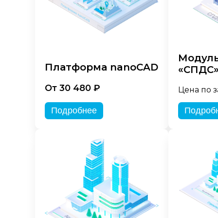
Модуль
Платформа nanoCAD
«СПДС
От 30 480 ₽
Цена по 
Подробнее
Подроб