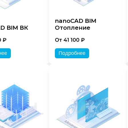
nanoCAD BIM
D BIM ВК
Отопление
0 ₽
От 41 100 ₽
нее
Подробнее