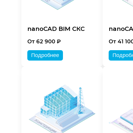
nanoCAD BIM СКС
nanoCA
От 62 900 ₽
От 41 10
Подробнее
Подроб