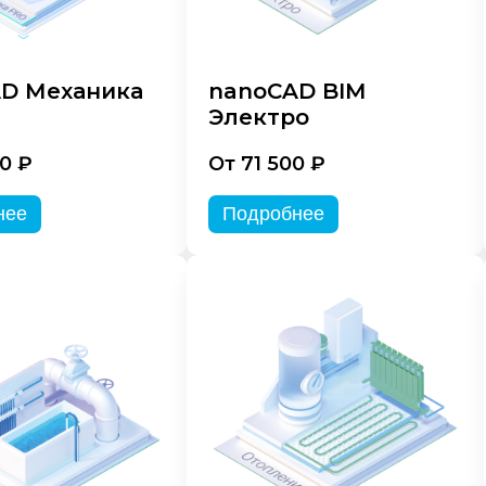
D Механика
nanoCAD BIM
Электро
0 ₽
От 71 500 ₽
нее
Подробнее