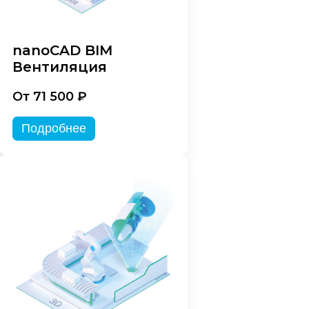
nanoCAD BIM
Вентиляция
От 71 500 ₽
Подробнее