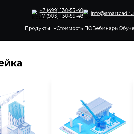
+7 (499) 130-55-48
info@smartcad.ru
+7 (903) 130-55-48
Продукты
Стоимость ПО
Вебинары
Обуч
ейка