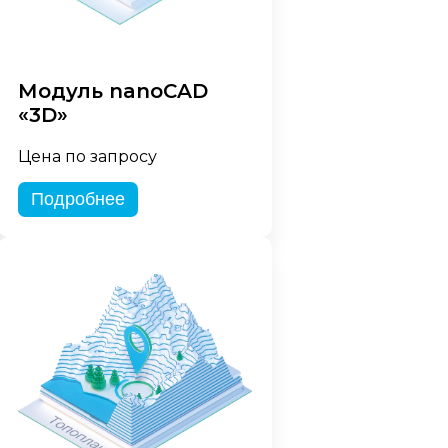
Модуль nanoCAD
«3D»
Цена по запросу
Подробнее