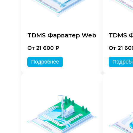
TDMS Фарватер Web
TDMS Ф
От 21 600 ₽
От 21 60
Подробнее
Подроб