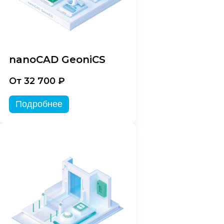
nanoCAD GeoniCS
От 32 700 ₽
Подробнее