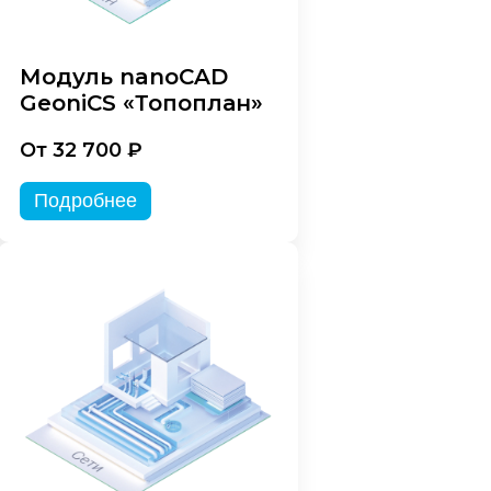
Модуль nanoCAD
GeoniCS «Топоплан»
От 32 700 ₽
Подробнее