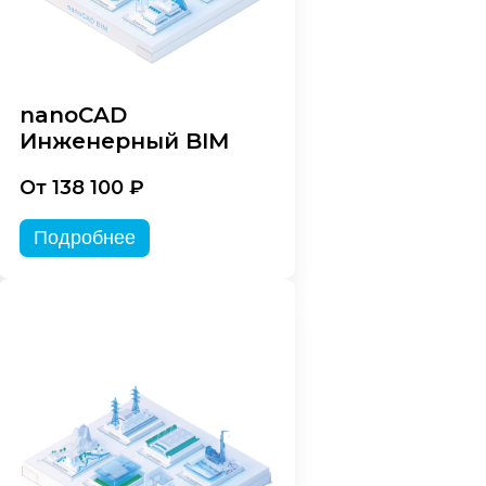
nanoCAD
Инженерный BIM
От 138 100 ₽
Подробнее