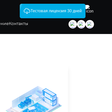
Тестовая лицензия 30 дней
ение
Контакты