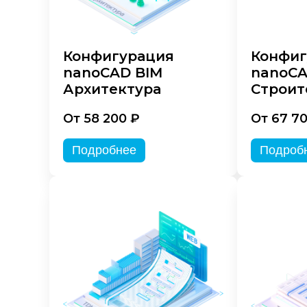
Конфигурация
Конфиг
nanoCAD BIM
nanoCA
Архитектура
Строит
От 58 200 ₽
От 67 7
Подробнее
Подроб