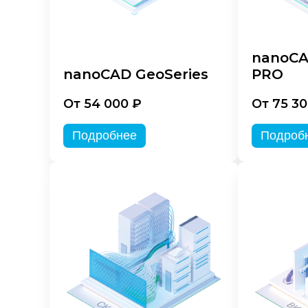
nanoCA
nanoCAD GeoSeries
PRO
От 54 000 ₽
От 75 30
Подробнее
Подроб