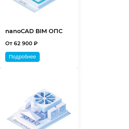
nanoCAD BIM ОПС
От 62 900 ₽
Подробнее