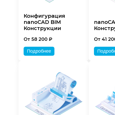
Конфигурация
nanoCAD BIM
nanoC
Конструкции
Констр
От 58 200 ₽
От 41 20
Подробнее
Подроб