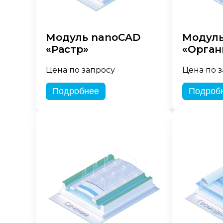
Модуль nanoCAD
Модуль
«Растр»
«Орган
Цена по запросу
Цена по 
Подробнее
Подроб