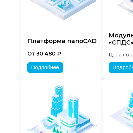
Модуль
Платформа nanoCAD
«СПДС
От 30 480 ₽
Цена по 
Подробнее
Подроб