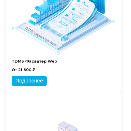
TDMS Фарватер Web
От 21 600 ₽
Подробнее