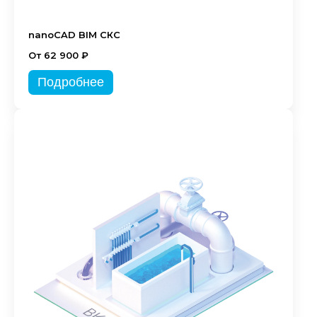
nanoCAD BIM СКС
От 62 900 ₽
Подробнее