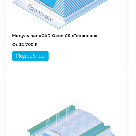
Модуль nanoCAD GeoniCS «Топоплан»
От 32 700 ₽
Подробнее