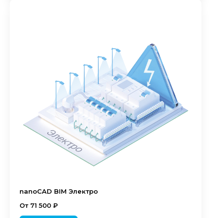
nanoCAD BIM Электро
От 71 500 ₽