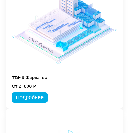
TDMS Фарватер
От 21 600 ₽
Подробнее