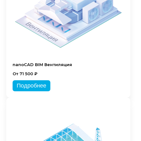
nanoCAD BIM Вентиляция
От 71 500 ₽
Подробнее