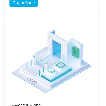
Подробнее
nanoCAD BIM ОПС