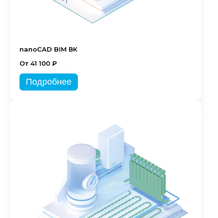
nanoCAD BIM ВК
От 41 100 ₽
Подробнее