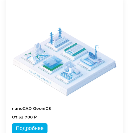
nanoCAD GeoniCS
От 32 700 ₽
Подробнее