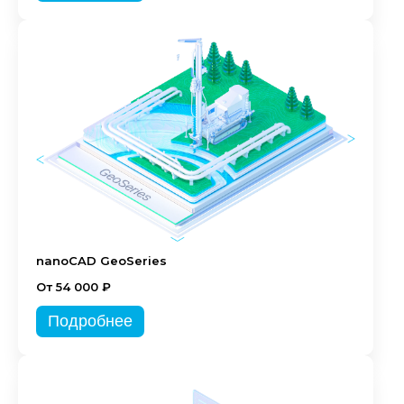
nanoCAD GeoSeries
От 54 000 ₽
Подробнее