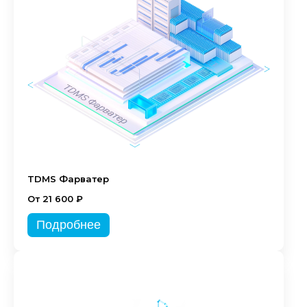
TDMS Фарватер
От 21 600 ₽
Подробнее