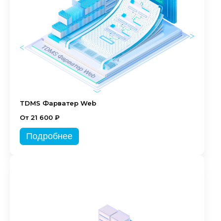
TDMS Фарватер Web
От 21 600 ₽
Подробнее