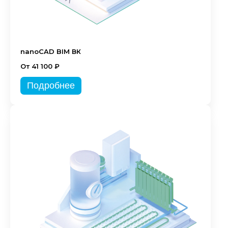
nanoCAD BIM ВК
От 41 100 ₽
Подробнее