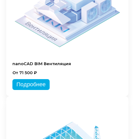
nanoCAD BIM Вентиляция
От 71 500 ₽
Подробнее