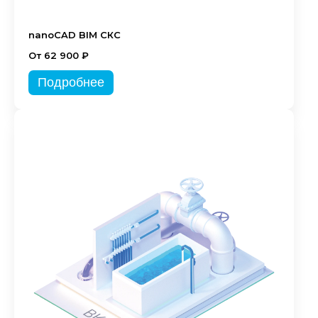
nanoCAD BIM СКС
От 62 900 ₽
Подробнее