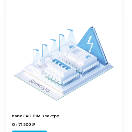
nanoCAD BIM Электро
От 71 500 ₽