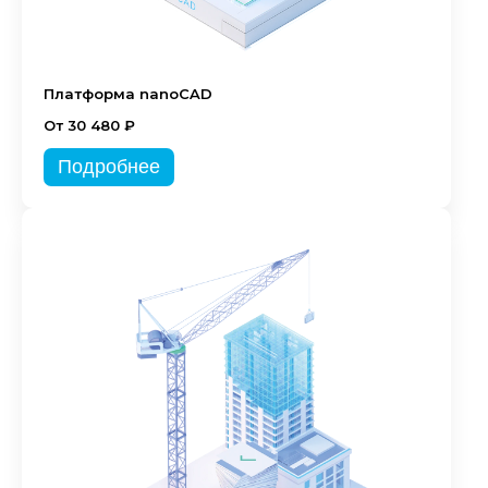
Платформа nanoCAD
От 30 480 ₽
Подробнее