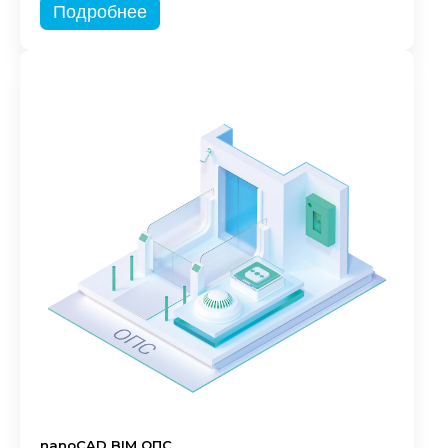
Подробнее
nanoCAD BIM ОПС