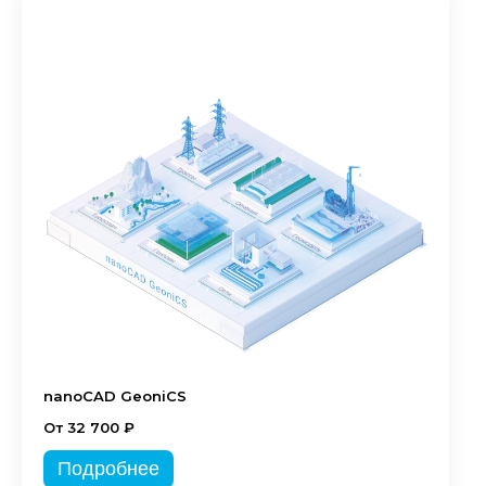
nanoCAD GeoniCS
От 32 700 ₽
Подробнее