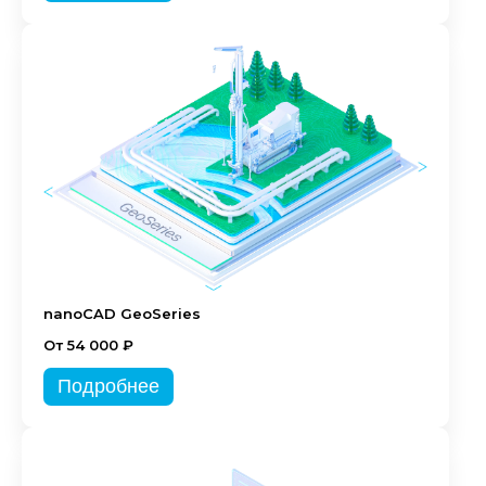
nanoCAD GeoSeries
От 54 000 ₽
Подробнее