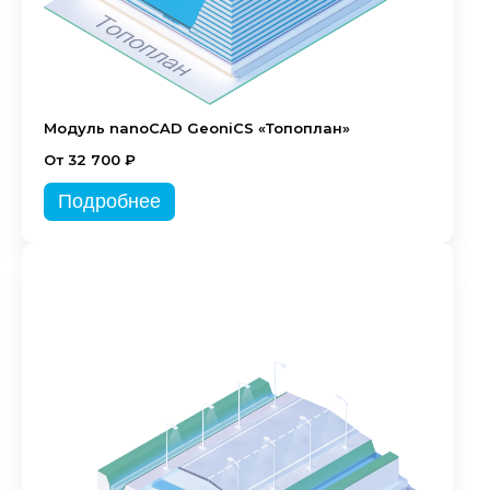
Модуль nanoCAD GeoniCS «Топоплан»
От 32 700 ₽
Подробнее