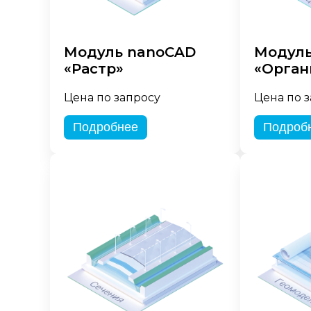
Модуль nanoCAD
Модуль
«Растр»
«Орган
Цена по запросу
Цена по 
Подробнее
Подроб