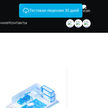
Тестовая лицензия 30 дней
ение
Контакты