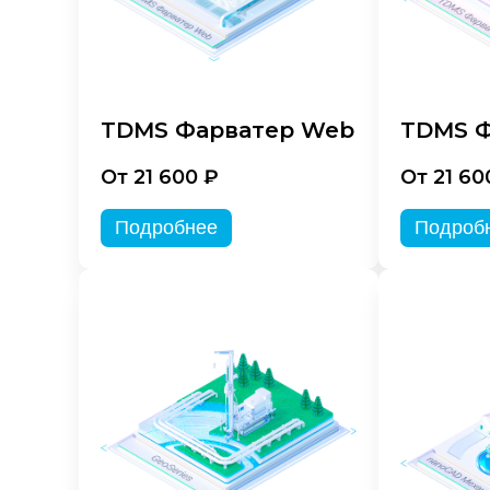
TDMS Фарватер Web
TDMS Ф
От 21 600 ₽
От 21 60
Подробнее
Подроб