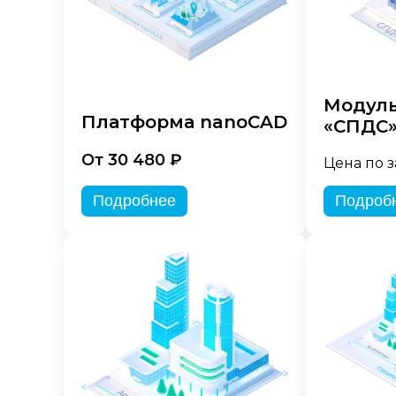
Модуль
Платформа nanoCAD
«СПДС
От 30 480 ₽
Цена по 
Подробнее
Подроб