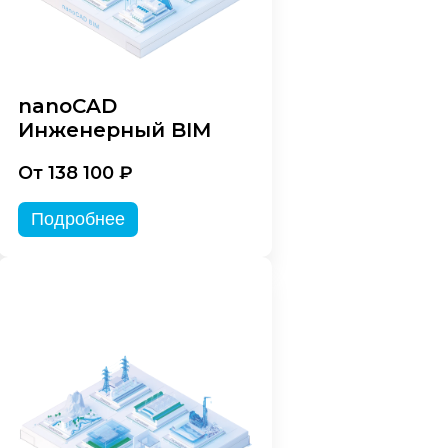
nanoCAD
Инженерный BIM
От 138 100 ₽
Подробнее