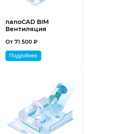
nanoCAD BIM
Вентиляция
От 71 500 ₽
Подробнее