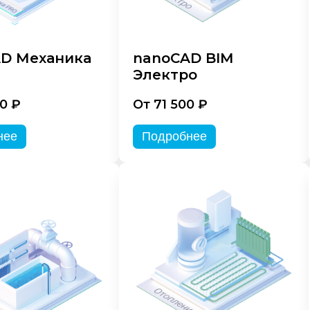
D Механика
nanoCAD BIM
Электро
0 ₽
От 71 500 ₽
нее
Подробнее