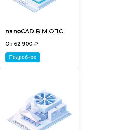
nanoCAD BIM ОПС
От 62 900 ₽
Подробнее