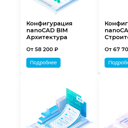
Конфигурация
Конфиг
nanoCAD BIM
nanoCA
Архитектура
Строит
От 58 200 ₽
От 67 7
Подробнее
Подроб