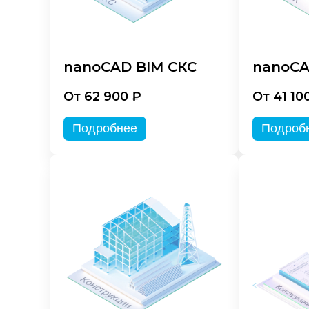
nanoCAD BIM СКС
nanoCA
От 62 900 ₽
От 41 10
Подробнее
Подроб