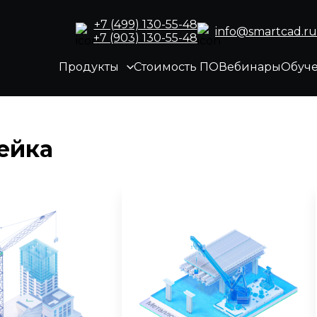
+7 (499) 130-55-48
info@smartcad.ru
+7 (903) 130-55-48
Продукты
Стоимость ПО
Вебинары
Обуч
ейка