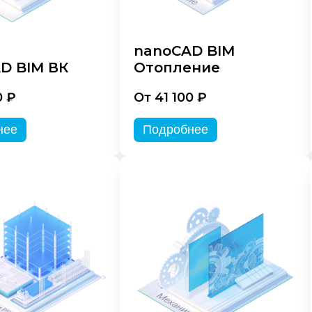
nanoCAD BIM
D BIM ВК
Отопление
0 ₽
От 41 100 ₽
нее
Подробнее