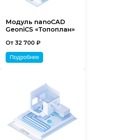
Модуль nanoCAD
GeoniCS «Топоплан»
От 32 700 ₽
Подробнее