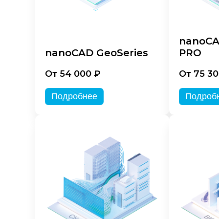
nanoCA
nanoCAD GeoSeries
PRO
От 54 000 ₽
От 75 30
Подробнее
Подроб