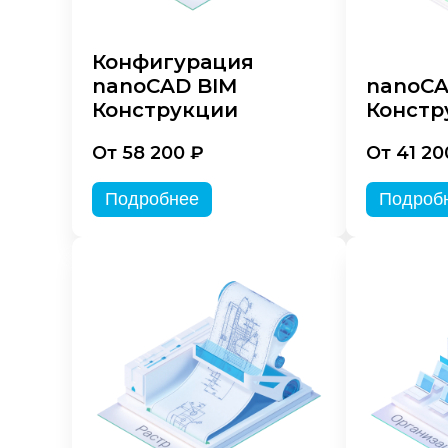
Конфигурация
nanoCAD BIM
nanoC
Конструкции
Констр
От 58 200 ₽
От 41 20
Подробнее
Подроб