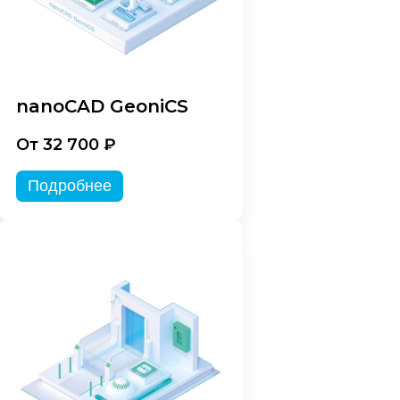
nanoCAD GeoniCS
От 32 700 ₽
Подробнее