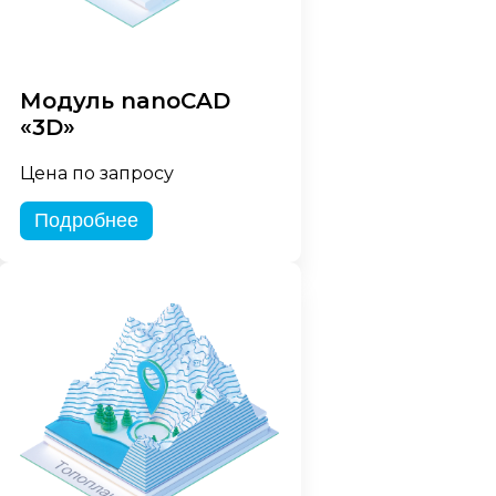
Модуль nanoCAD
«3D»
Цена по запросу
Подробнее