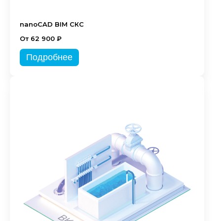
nanoCAD BIM СКС
От 62 900 ₽
Подробнее