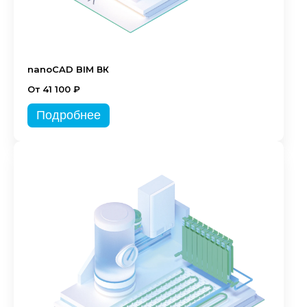
nanoCAD BIM ВК
От 41 100 ₽
Подробнее