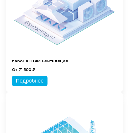
nanoCAD BIM Вентиляция
От 71 500 ₽
Подробнее