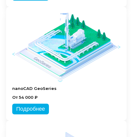
nanoCAD GeoSeries
От 54 000 ₽
Подробнее