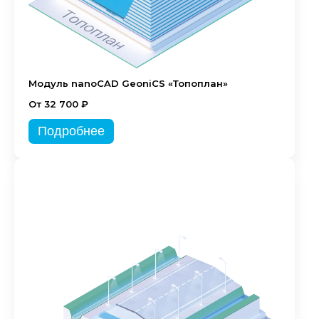
Модуль nanoCAD GeoniCS «Топоплан»
От 32 700 ₽
Подробнее