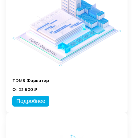
TDMS Фарватер
От 21 600 ₽
Подробнее