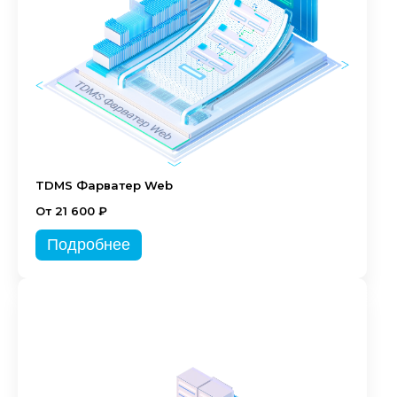
TDMS Фарватер Web
От 21 600 ₽
Подробнее