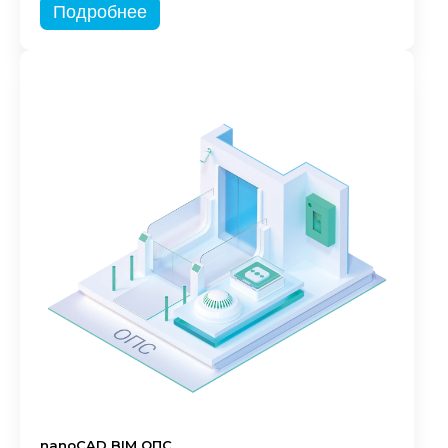
Подробнее
nanoCAD BIM ОПС