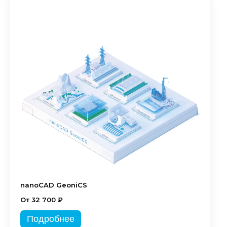
nanoCAD GeoniCS
От 32 700 ₽
Подробнее