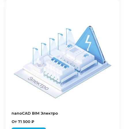
nanoCAD BIM Электро
От 71 500 ₽