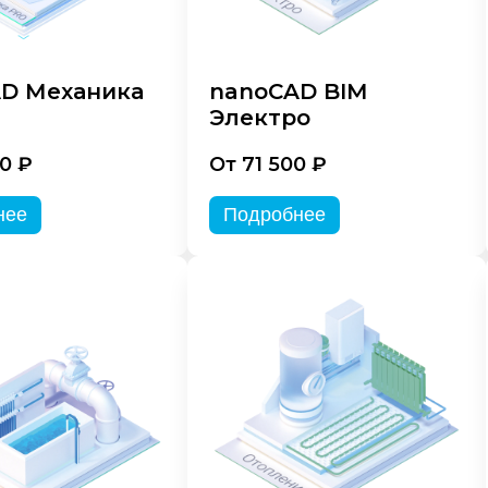
D Механика
nanoCAD BIM
Электро
0 ₽
От 71 500 ₽
нее
Подробнее