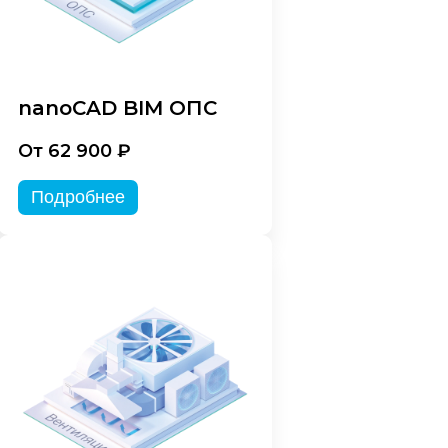
nanoCAD BIM ОПС
От 62 900 ₽
Подробнее