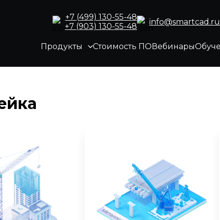
+7 (499) 130-55-48
info@smartcad.ru
+7 (903) 130-55-48
Продукты
Стоимость ПО
Вебинары
Обуч
ейка