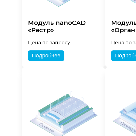
Модуль nanoCAD
Модуль
«Растр»
«Орган
Цена по запросу
Цена по 
Подробнее
Подроб