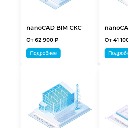
nanoCAD BIM СКС
nanoCA
От 62 900 ₽
От 41 10
Подробнее
Подроб