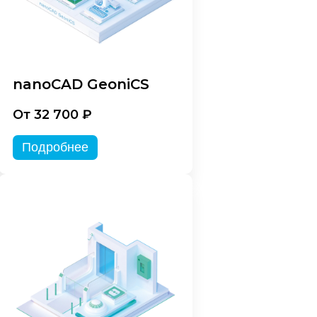
nanoCAD GeoniCS
От 32 700 ₽
Подробнее