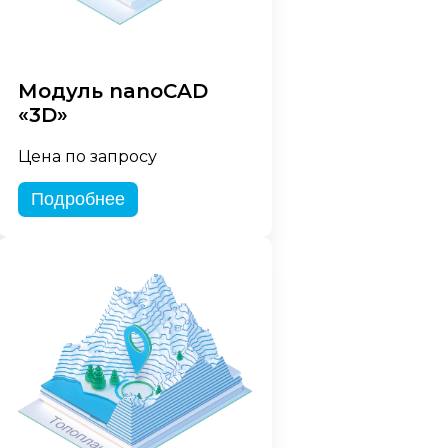
Модуль nanoCAD
«3D»
Цена по запросу
Подробнее