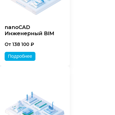
nanoCAD
Инженерный BIM
От 138 100 ₽
Подробнее