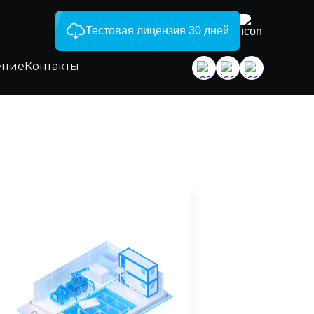
Тестовая лицензия 30 дней
ение
Контакты