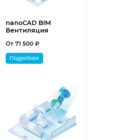
nanoCAD BIM
Вентиляция
От 71 500 ₽
Подробнее