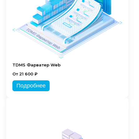
TDMS Фарватер Web
От 21 600 ₽
Подробнее