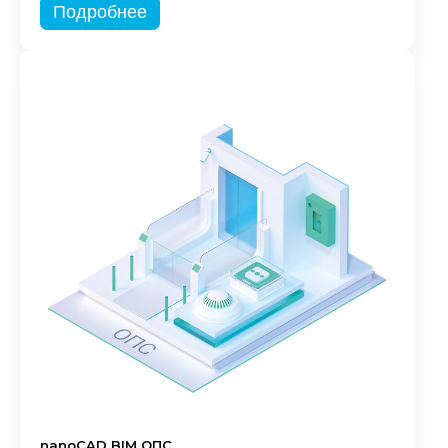
Подробнее
nanoCAD BIM ОПС