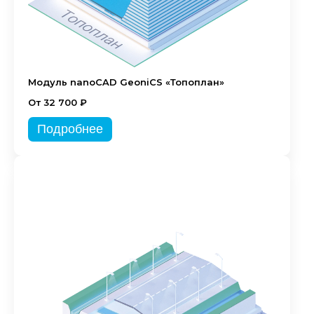
Модуль nanoCAD GeoniCS «Топоплан»
От 32 700 ₽
Подробнее