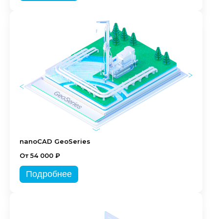
nanoCAD GeoSeries
От 54 000 ₽
Подробнее