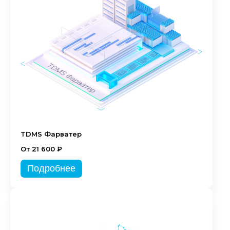
TDMS Фарватер
От 21 600 ₽
Подробнее