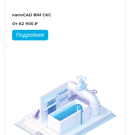
nanoCAD BIM СКС
От 62 900 ₽
Подробнее