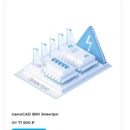
nanoCAD BIM Электро
От 71 500 ₽