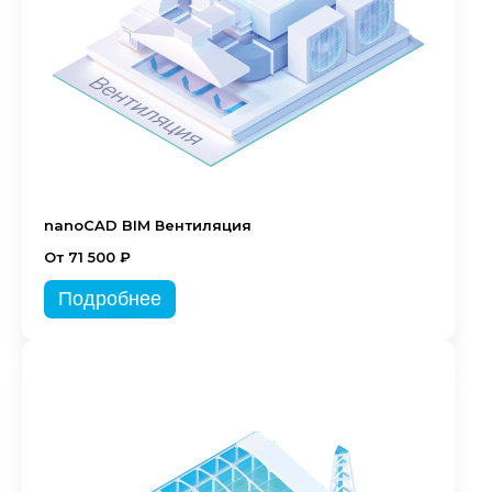
nanoCAD BIM Вентиляция
От 71 500 ₽
Подробнее