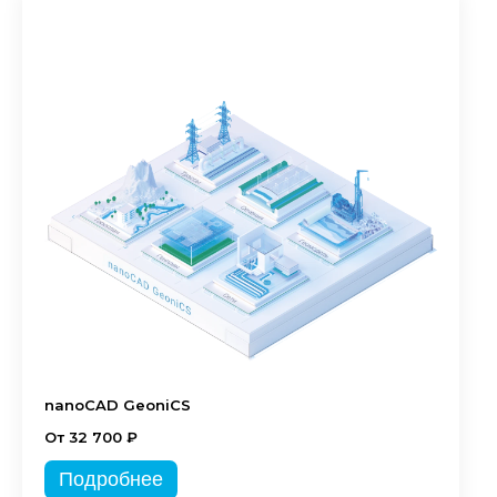
nanoCAD GeoniCS
От 32 700 ₽
Подробнее