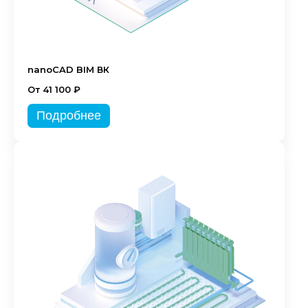
nanoCAD BIM ВК
От 41 100 ₽
Подробнее