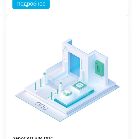
Подробнее
nanoCAD BIM ОПС