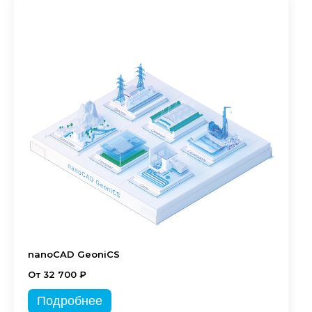
nanoCAD GeoniCS
От 32 700 ₽
Подробнее