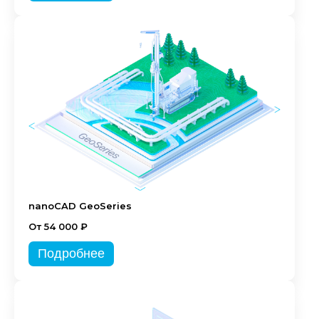
nanoCAD GeoSeries
От 54 000 ₽
Подробнее