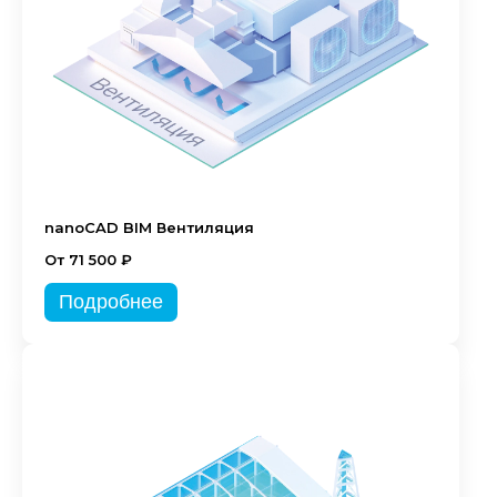
nanoCAD BIM Вентиляция
От 71 500 ₽
Подробнее