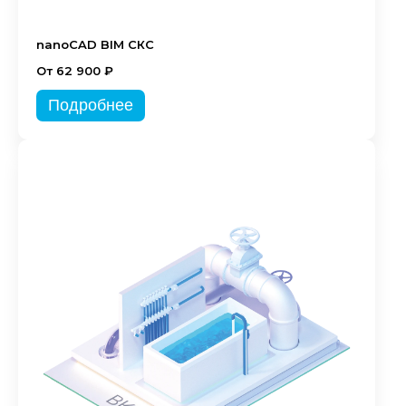
nanoCAD BIM СКС
От 62 900 ₽
Подробнее