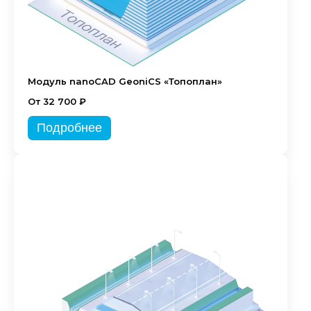
Модуль nanoCAD GeoniCS «Топоплан»
От 32 700 ₽
Подробнее