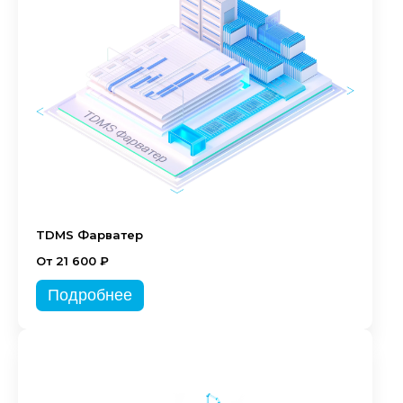
TDMS Фарватер
От 21 600 ₽
Подробнее