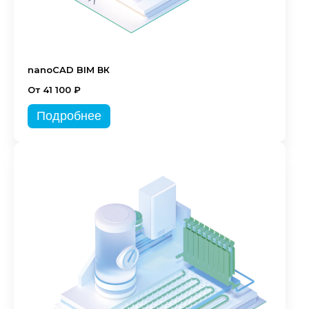
nanoCAD BIM ВК
От 41 100 ₽
Подробнее