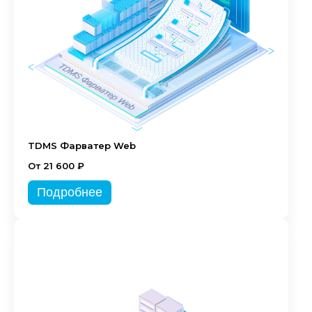
TDMS Фарватер Web
От 21 600 ₽
Подробнее