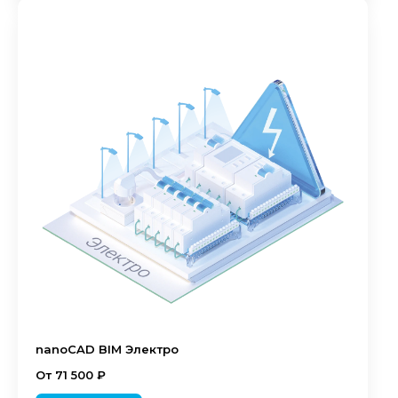
nanoCAD BIM Электро
От 71 500 ₽