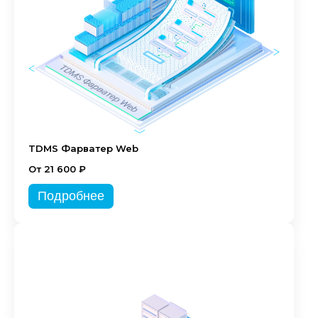
TDMS Фарватер Web
От 21 600 ₽
Подробнее