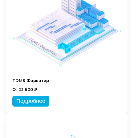
TDMS Фарватер
От 21 600 ₽
Подробнее