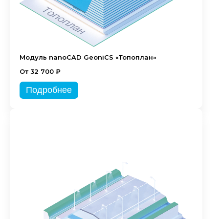
Модуль nanoCAD GeoniCS «Топоплан»
От 32 700 ₽
Подробнее