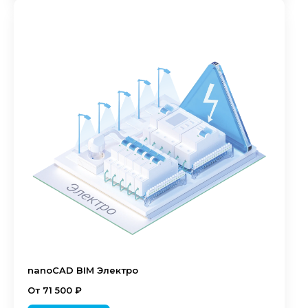
nanoCAD BIM Электро
От 71 500 ₽