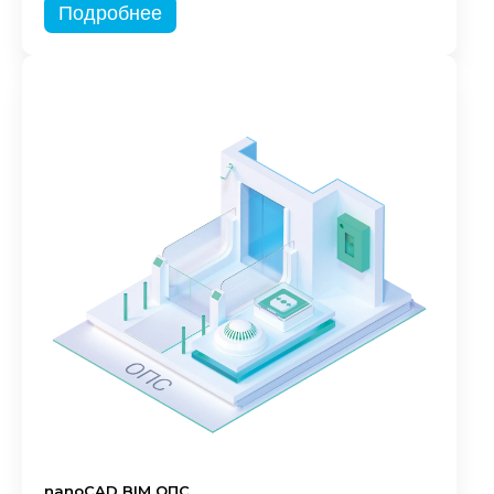
Подробнее
nanoCAD BIM ОПС