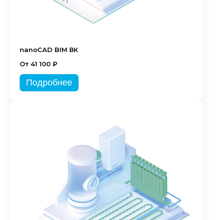
nanoCAD BIM ВК
От 41 100 ₽
Подробнее