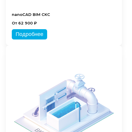
nanoCAD BIM СКС
От 62 900 ₽
Подробнее