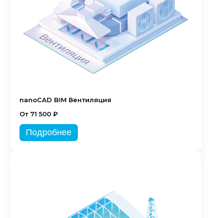
nanoCAD BIM Вентиляция
От 71 500 ₽
Подробнее