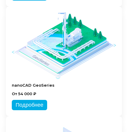
nanoCAD GeoSeries
От 54 000 ₽
Подробнее