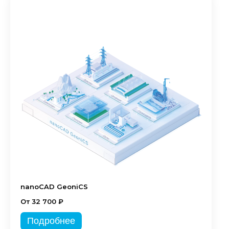
nanoCAD GeoniCS
От 32 700 ₽
Подробнее