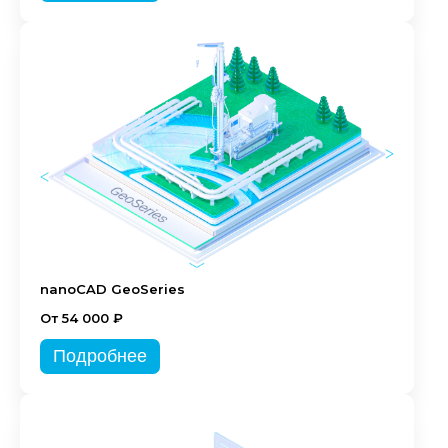
nanoCAD GeoSeries
От 54 000 ₽
Подробнее