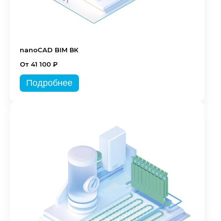
nanoCAD BIM ВК
От 41 100 ₽
Подробнее