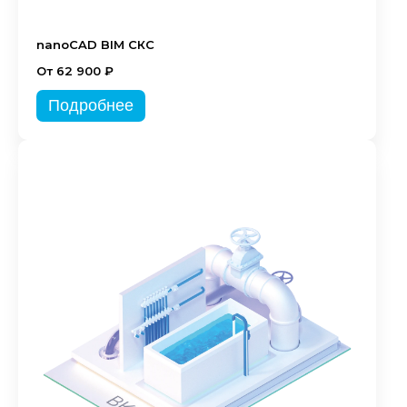
nanoCAD BIM СКС
От 62 900 ₽
Подробнее