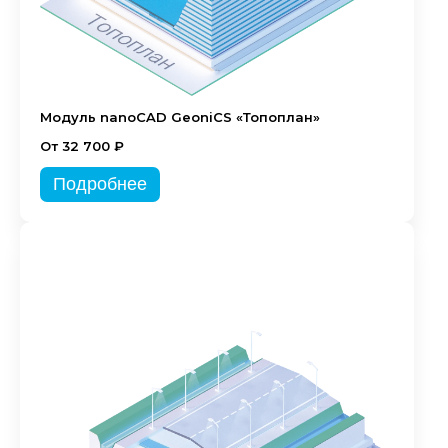
Модуль nanoCAD GeoniCS «Топоплан»
От 32 700 ₽
Подробнее