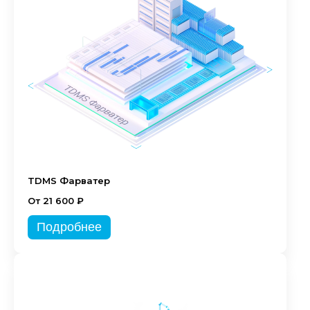
TDMS Фарватер
От 21 600 ₽
Подробнее