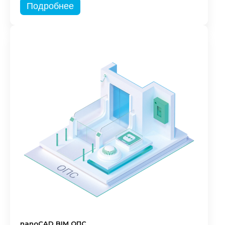
Подробнее
nanoCAD BIM ОПС