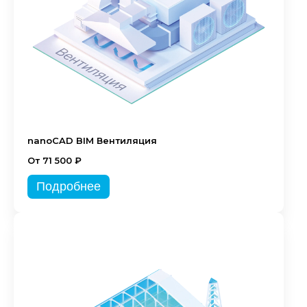
nanoCAD BIM Вентиляция
От 71 500 ₽
Подробнее