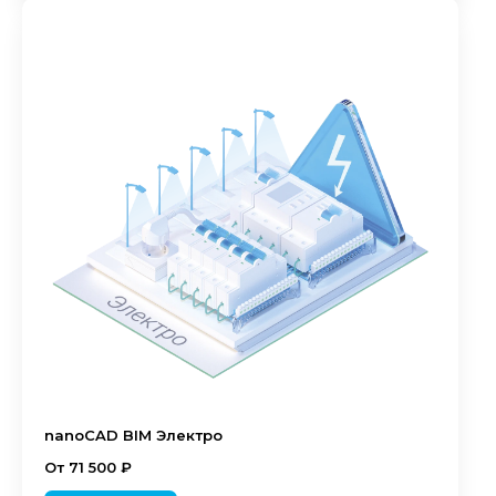
nanoCAD BIM Электро
От 71 500 ₽