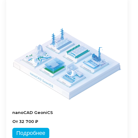
nanoCAD GeoniCS
От 32 700 ₽
Подробнее