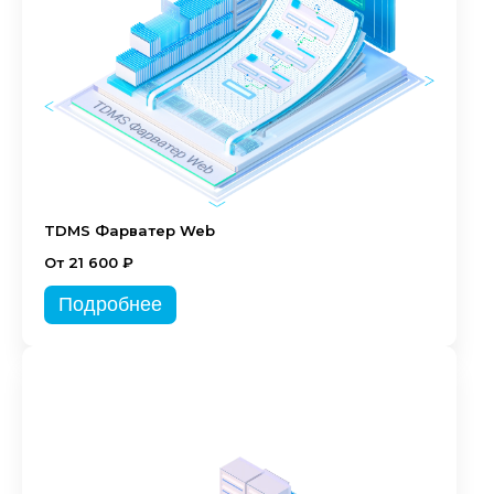
TDMS Фарватер Web
От 21 600 ₽
Подробнее