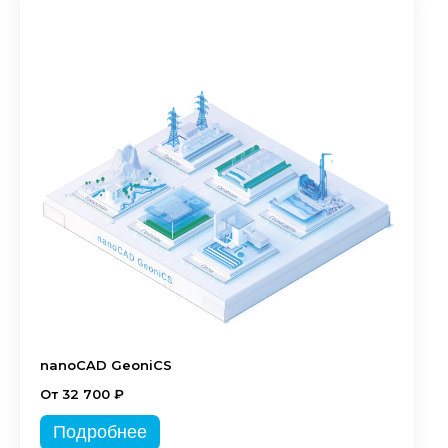
nanoCAD GeoniCS
От 32 700 ₽
Подробнее