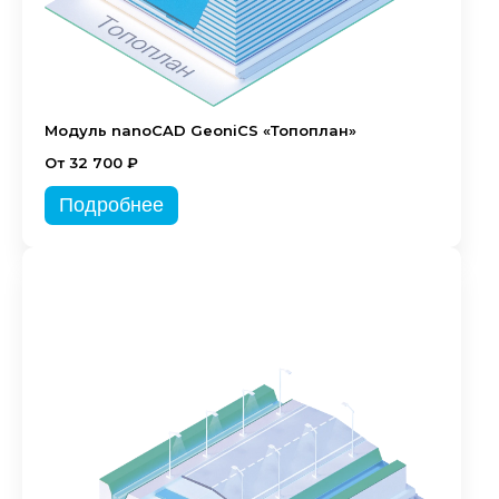
Модуль nanoCAD GeoniCS «Топоплан»
От 32 700 ₽
Подробнее