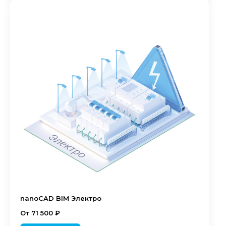
nanoCAD BIM Электро
От 71 500 ₽