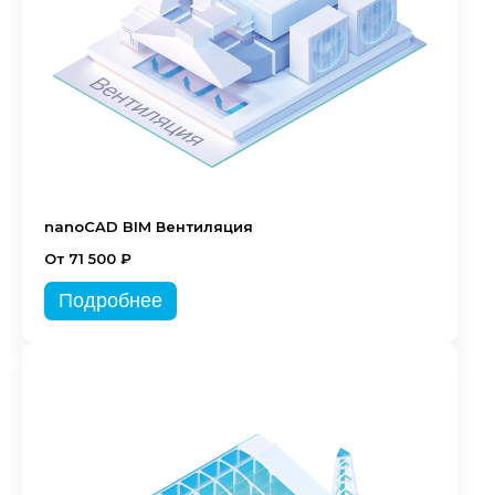
nanoCAD BIM Вентиляция
От 71 500 ₽
Подробнее