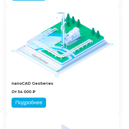
nanoCAD GeoSeries
От 54 000 ₽
Подробнее