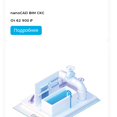
nanoCAD BIM СКС
От 62 900 ₽
Подробнее