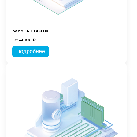
nanoCAD BIM ВК
От 41 100 ₽
Подробнее