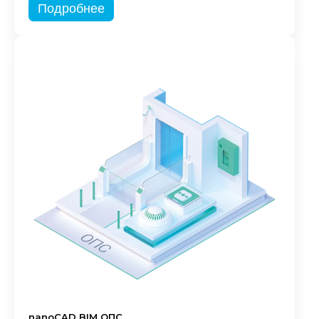
Подробнее
nanoCAD BIM ОПС