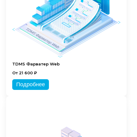
TDMS Фарватер Web
От 21 600 ₽
Подробнее