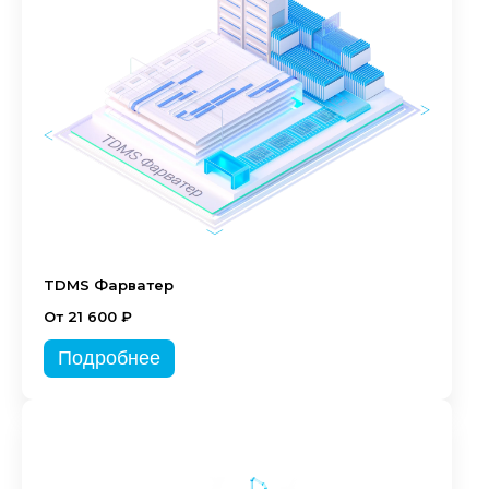
TDMS Фарватер
От 21 600 ₽
Подробнее