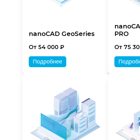
nanoCA
nanoCAD GeoSeries
PRO
От 54 000 ₽
От 75 30
Подробнее
Подроб