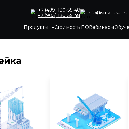
+7 (499) 130-55-48
info@smartcad.ru
+7 (903) 130-55-48
Продукты
Стоимость ПО
Вебинары
Обуч
ейка