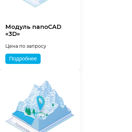
Модуль nanoCAD
«3D»
Цена по запросу
Подробнее