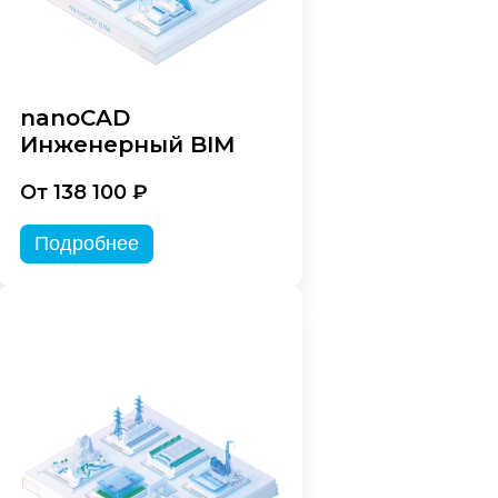
nanoCAD
Инженерный BIM
От 138 100 ₽
Подробнее