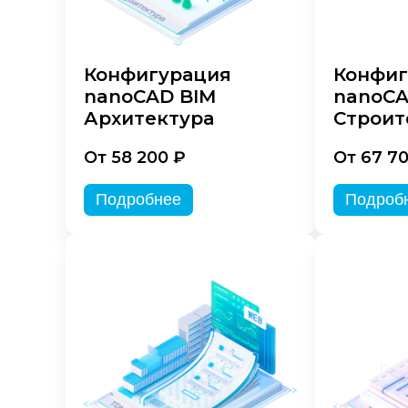
Конфигурация
Конфиг
nanoCAD BIM
nanoCA
Архитектура
Строит
От 58 200 ₽
От 67 7
Подробнее
Подроб