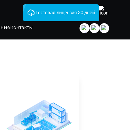
Тестовая лицензия 30 дней
ение
Контакты