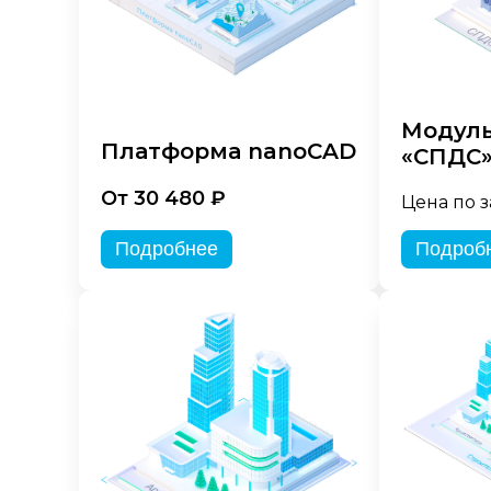
Модуль
Платформа nanoCAD
«СПДС
От 30 480 ₽
Цена по 
Подробнее
Подроб