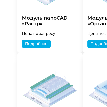
Модуль nanoCAD
Модуль
«Растр»
«Орган
Цена по запросу
Цена по 
Подробнее
Подроб