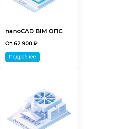
nanoCAD BIM ОПС
От 62 900 ₽
Подробнее