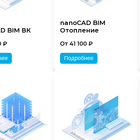
nanoCAD BIM
D BIM ВК
Отопление
0 ₽
От 41 100 ₽
нее
Подробнее