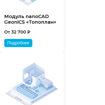
Модуль nanoCAD
GeoniCS «Топоплан»
От 32 700 ₽
Подробнее