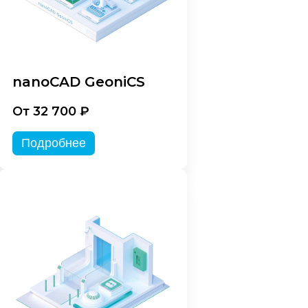
nanoCAD GeoniCS
От 32 700 ₽
Подробнее