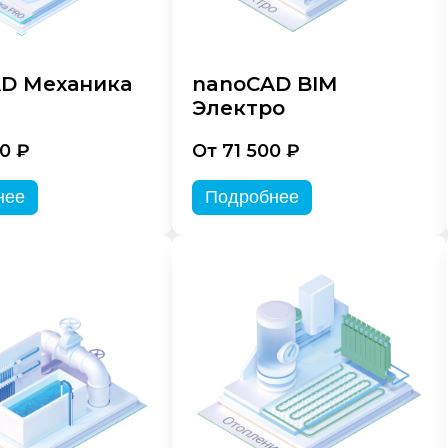
D Механика
nanoCAD BIM
Электро
0 ₽
От 71 500 ₽
нее
Подробнее