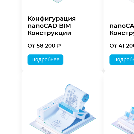
Конфигурация
nanoCAD BIM
nanoC
Конструкции
Констр
От 58 200 ₽
От 41 20
Подробнее
Подроб