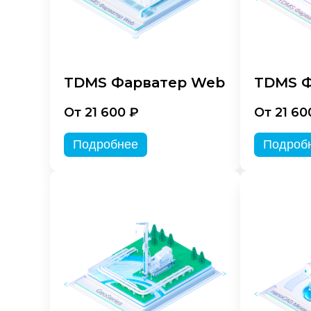
TDMS Фарватер Web
TDMS Ф
От 21 600 ₽
От 21 60
Подробнее
Подроб