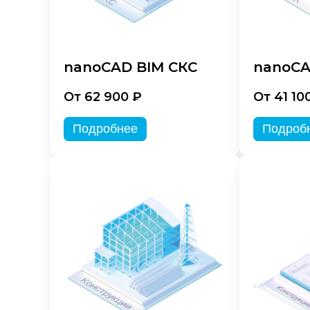
nanoCAD BIM СКС
nanoCA
От 62 900 ₽
От 41 10
Подробнее
Подроб