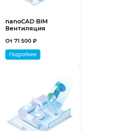
nanoCAD BIM
Вентиляция
От 71 500 ₽
Подробнее