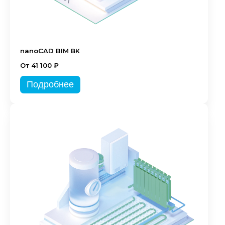
nanoCAD BIM ВК
От 41 100 ₽
Подробнее