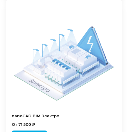
nanoCAD BIM Электро
От 71 500 ₽