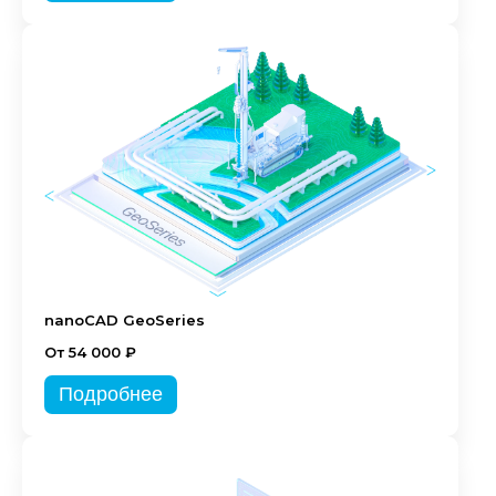
nanoCAD GeoSeries
От 54 000 ₽
Подробнее