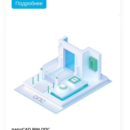
Подробнее
nanoCAD BIM ОПС