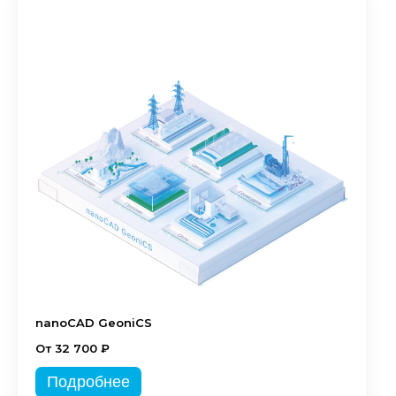
nanoCAD GeoniCS
От 32 700 ₽
Подробнее