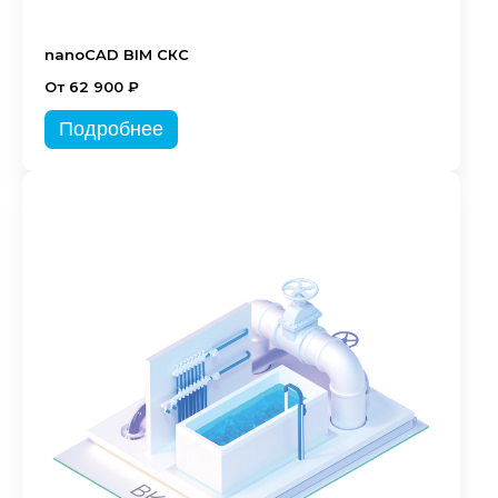
nanoCAD BIM СКС
От 62 900 ₽
Подробнее