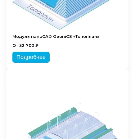
Модуль nanoCAD GeoniCS «Топоплан»
От 32 700 ₽
Подробнее