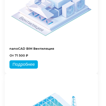
nanoCAD BIM Вентиляция
От 71 500 ₽
Подробнее