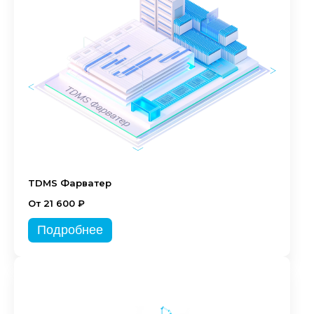
TDMS Фарватер
От 21 600 ₽
Подробнее