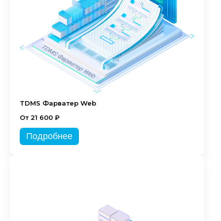
TDMS Фарватер Web
От 21 600 ₽
Подробнее