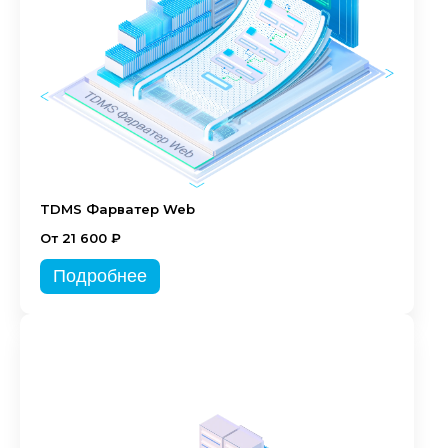
TDMS Фарватер Web
От 21 600 ₽
Подробнее