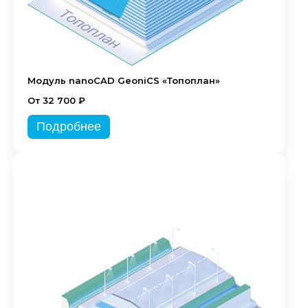
Модуль nanoCAD GeoniCS «Топоплан»
От 32 700 ₽
Подробнее