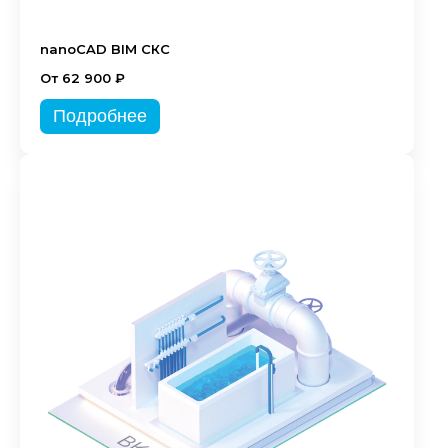
nanoCAD BIM СКС
От 62 900 ₽
Подробнее