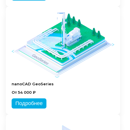
nanoCAD GeoSeries
От 54 000 ₽
Подробнее