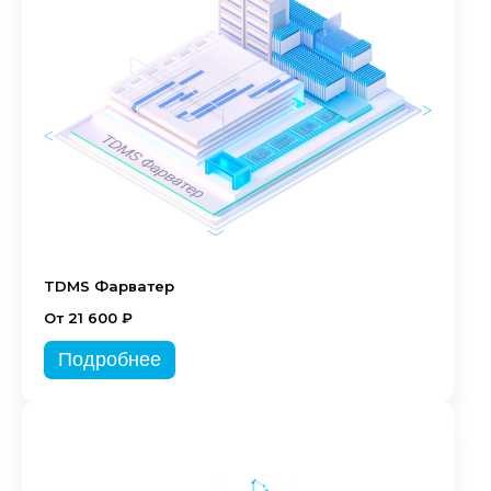
TDMS Фарватер
От 21 600 ₽
Подробнее