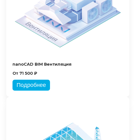
nanoCAD BIM Вентиляция
От 71 500 ₽
Подробнее