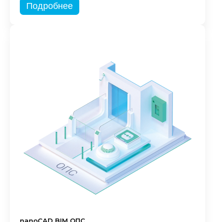
Подробнее
nanoCAD BIM ОПС