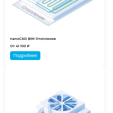
nanoCAD BIM Отопление
От 41 100 ₽
Подробнее