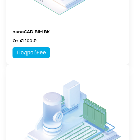
nanoCAD BIM ВК
От 41 100 ₽
Подробнее