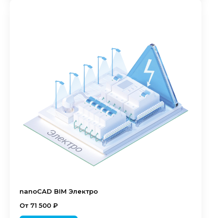
nanoCAD BIM Электро
От 71 500 ₽