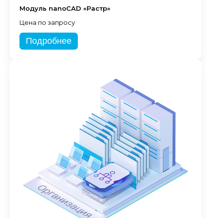
Модуль nanoCAD «Растр»
Цена по запросу
Подробнее