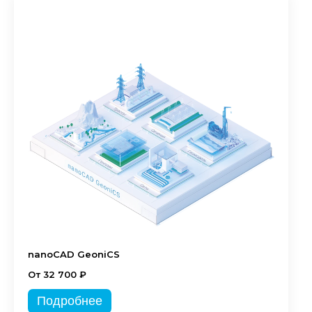
nanoCAD GeoniCS
От 32 700 ₽
Подробнее