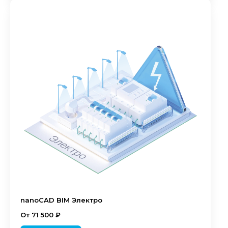
nanoCAD BIM Электро
От 71 500 ₽