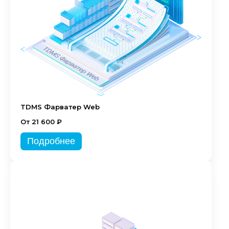
TDMS Фарватер Web
От 21 600 ₽
Подробнее