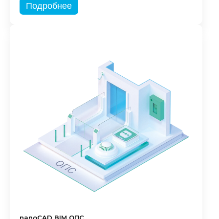
Подробнее
nanoCAD BIM ОПС