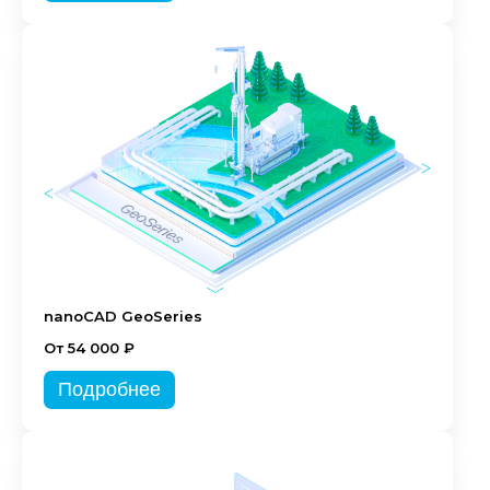
nanoCAD GeoSeries
От 54 000 ₽
Подробнее