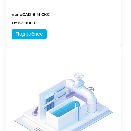
nanoCAD BIM СКС
От 62 900 ₽
Подробнее