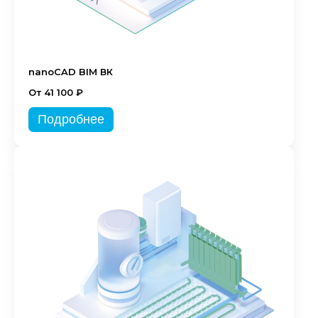
nanoCAD BIM ВК
От 41 100 ₽
Подробнее