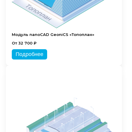
Модуль nanoCAD GeoniCS «Топоплан»
От 32 700 ₽
Подробнее