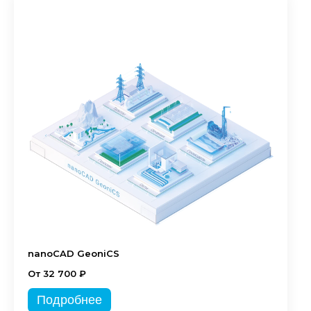
nanoCAD GeoniCS
От 32 700 ₽
Подробнее