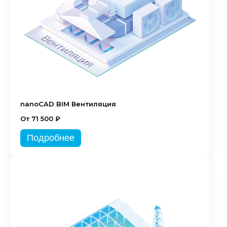
nanoCAD BIM Вентиляция
От 71 500 ₽
Подробнее