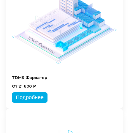
TDMS Фарватер
От 21 600 ₽
Подробнее