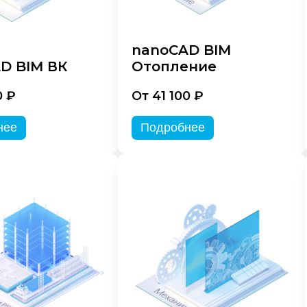
nanoCAD BIM
D BIM ВК
Отопление
0 ₽
От 41 100 ₽
нее
Подробнее