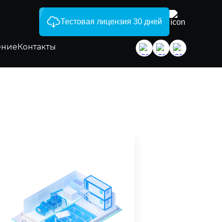
Тестовая лицензия 30 дней
ение
Контакты