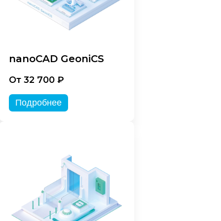
nanoCAD GeoniCS
От 32 700 ₽
Подробнее