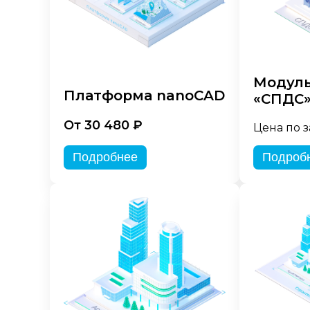
Модуль
Платформа nanoCAD
«СПДС
От 30 480 ₽
Цена по 
Подробнее
Подроб