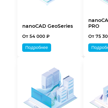
nanoCA
nanoCAD GeoSeries
PRO
От 54 000 ₽
От 75 30
Подробнее
Подроб