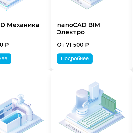
D Механика
nanoCAD BIM
Электро
0 ₽
От 71 500 ₽
нее
Подробнее