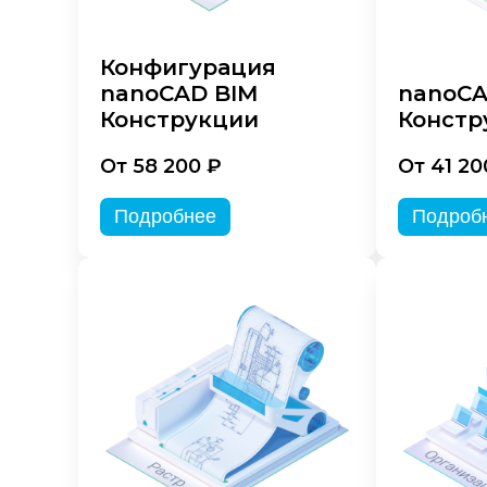
Конфигурация
nanoCAD BIM
nanoC
Конструкции
Констр
От 58 200 ₽
От 41 20
Подробнее
Подроб