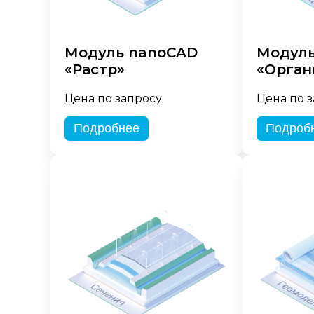
Модуль nanoCAD
Модуль
«Растр»
«Орган
Цена по запросу
Цена по 
Подробнее
Подроб