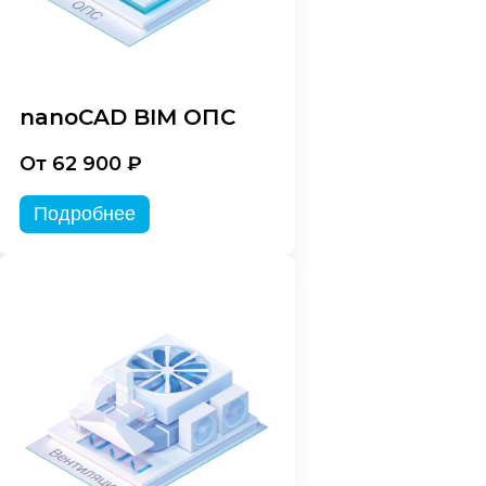
nanoCAD BIM ОПС
От 62 900 ₽
Подробнее