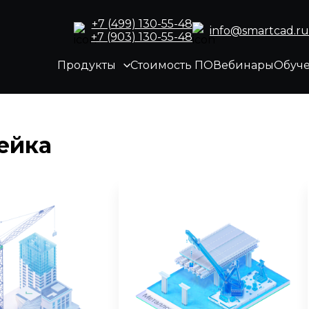
+7 (499) 130-55-48
info@smartcad.ru
+7 (903) 130-55-48
Продукты
Стоимость ПО
Вебинары
Обуч
ейка