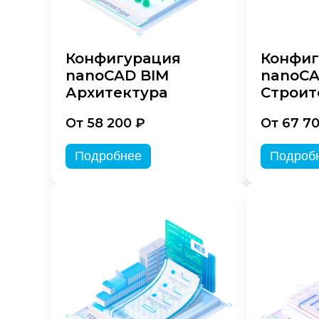
Конфигурация
Конфиг
nanoCAD BIM
nanoCA
Архитектура
Строит
От 58 200 ₽
От 67 7
Подробнее
Подроб