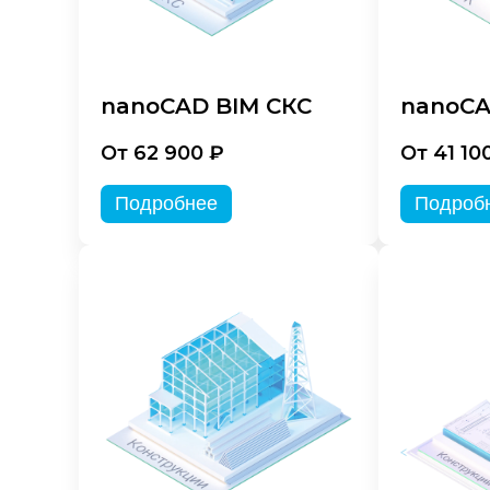
nanoCAD BIM СКС
nanoCA
От 62 900 ₽
От 41 10
Подробнее
Подроб