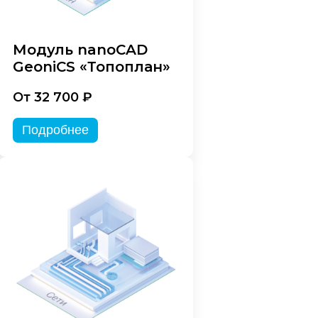
Модуль nanoCAD
GeoniCS «Топоплан»
От 32 700 ₽
Подробнее