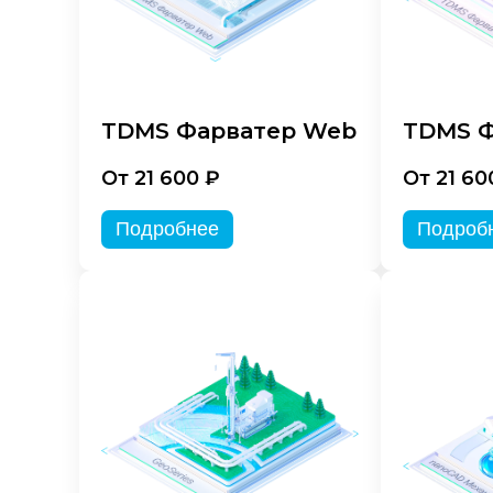
TDMS Фарватер Web
TDMS Ф
От 21 600 ₽
От 21 60
Подробнее
Подроб