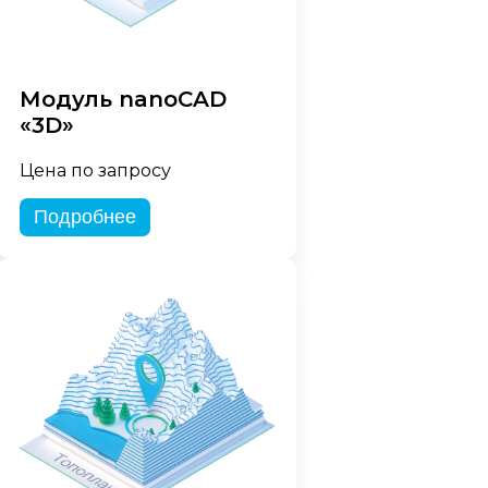
Модуль nanoCAD
«3D»
Цена по запросу
Подробнее