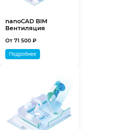
nanoCAD BIM
Вентиляция
От 71 500 ₽
Подробнее