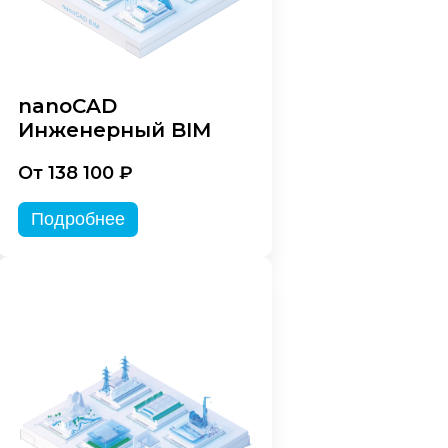
nanoCAD
Инженерный BIM
От 138 100 ₽
Подробнее