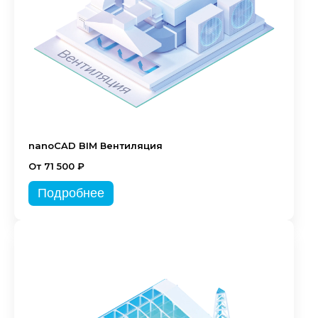
nanoCAD BIM Вентиляция
От 71 500 ₽
Подробнее