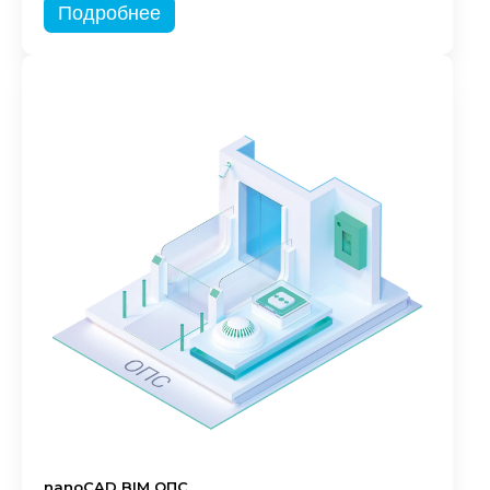
Подробнее
nanoCAD BIM ОПС