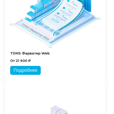
TDMS Фарватер Web
От 21 600 ₽
Подробнее