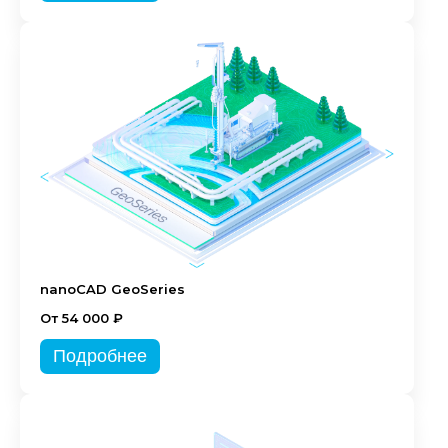
nanoCAD GeoSeries
От 54 000 ₽
Подробнее