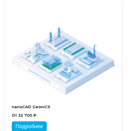
nanoCAD GeoniCS
От 32 700 ₽
Подробнее