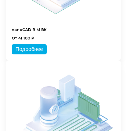
nanoCAD BIM ВК
От 41 100 ₽
Подробнее