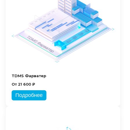
TDMS Фарватер
От 21 600 ₽
Подробнее