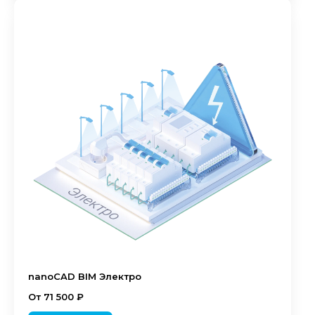
nanoCAD BIM Электро
От 71 500 ₽