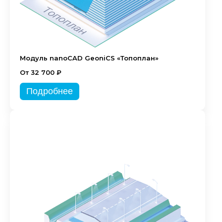
Модуль nanoCAD GeoniCS «Топоплан»
От 32 700 ₽
Подробнее