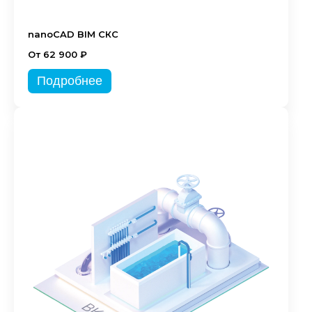
nanoCAD BIM СКС
От 62 900 ₽
Подробнее