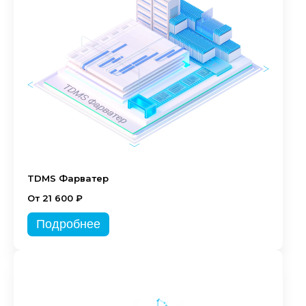
TDMS Фарватер
От 21 600 ₽
Подробнее