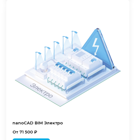
nanoCAD BIM Электро
От 71 500 ₽