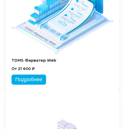
TDMS Фарватер Web
От 21 600 ₽
Подробнее