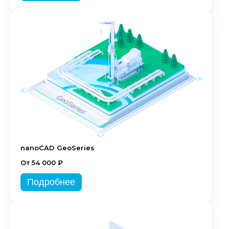
nanoCAD GeoSeries
От 54 000 ₽
Подробнее