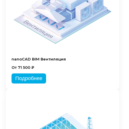
nanoCAD BIM Вентиляция
От 71 500 ₽
Подробнее