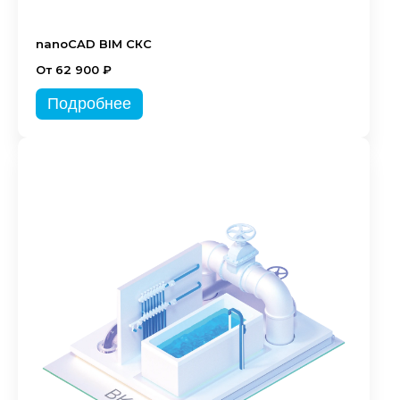
nanoCAD BIM СКС
От 62 900 ₽
Подробнее