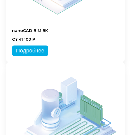
nanoCAD BIM ВК
От 41 100 ₽
Подробнее