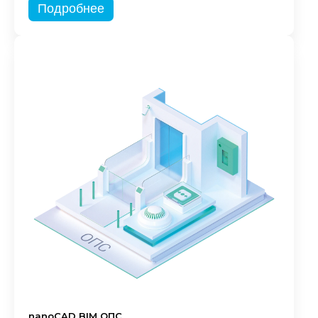
Подробнее
nanoCAD BIM ОПС