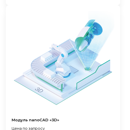
Модуль nanoCAD «3D»
Цена по запросу