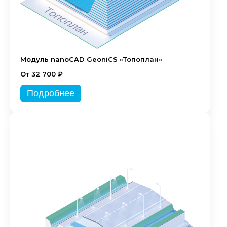
Модуль nanoCAD GeoniCS «Топоплан»
От 32 700 ₽
Подробнее