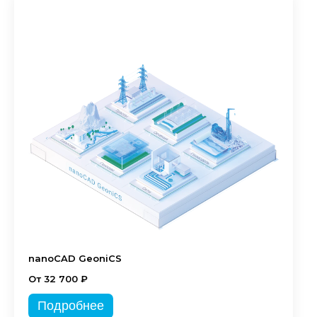
nanoCAD GeoniCS
От 32 700 ₽
Подробнее