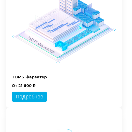
TDMS Фарватер
От 21 600 ₽
Подробнее