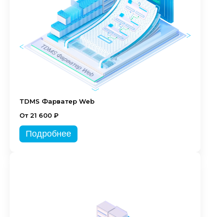
TDMS Фарватер Web
От 21 600 ₽
Подробнее