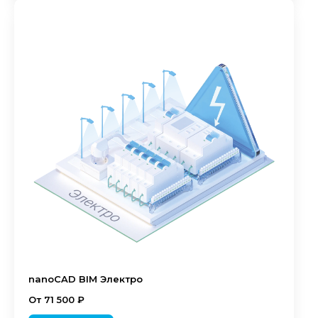
nanoCAD BIM Электро
От 71 500 ₽