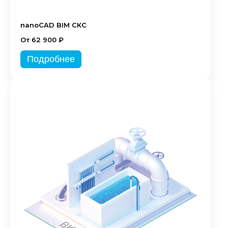
nanoCAD BIM СКС
От 62 900 ₽
Подробнее