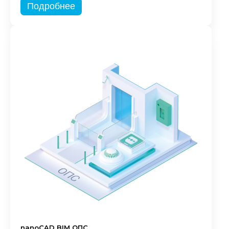
Подробнее
nanoCAD BIM ОПС