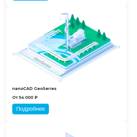
nanoCAD GeoSeries
От 54 000 ₽
Подробнее