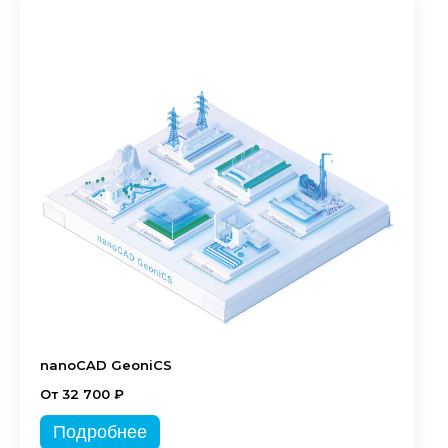
nanoCAD GeoniCS
От 32 700 ₽
Подробнее