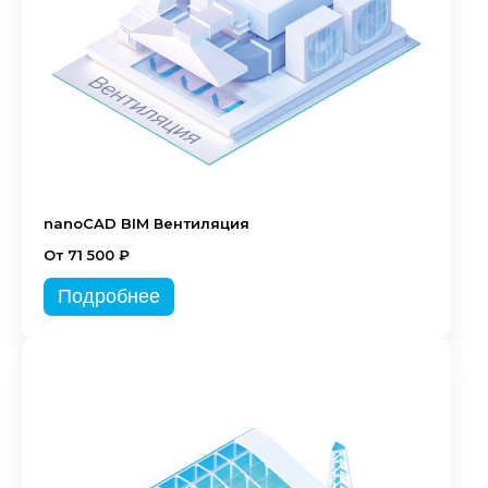
nanoCAD BIM Вентиляция
От 71 500 ₽
Подробнее