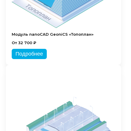
Модуль nanoCAD GeoniCS «Топоплан»
От 32 700 ₽
Подробнее