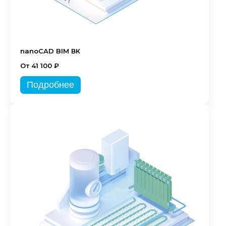
nanoCAD BIM ВК
От 41 100 ₽
Подробнее