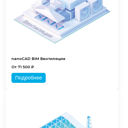
nanoCAD BIM Вентиляция
От 71 500 ₽
Подробнее