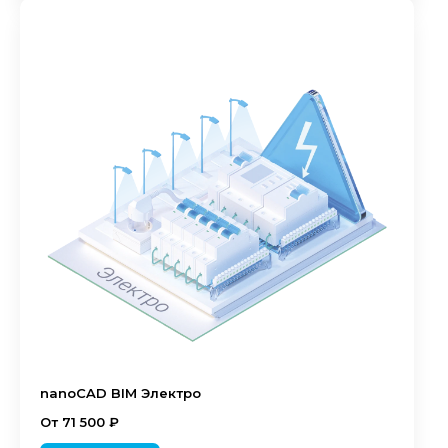
nanoCAD BIM Электро
От 71 500 ₽