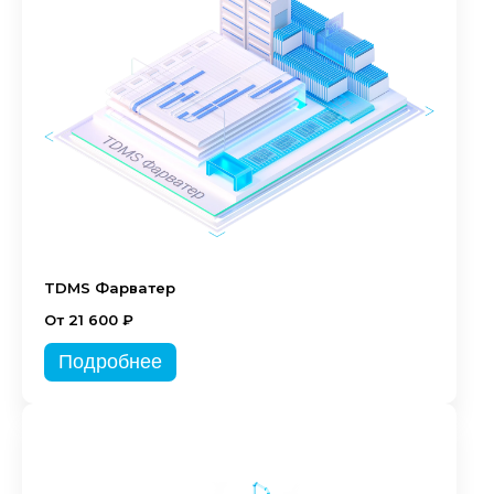
TDMS Фарватер
От 21 600 ₽
Подробнее