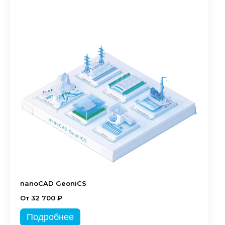
nanoCAD GeoniCS
От 32 700 ₽
Подробнее