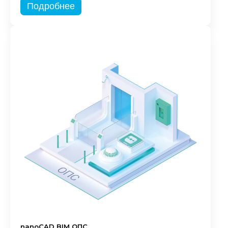
Подробнее
nanoCAD BIM ОПС