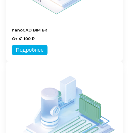
nanoCAD BIM ВК
От 41 100 ₽
Подробнее