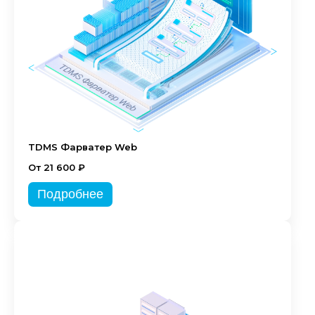
TDMS Фарватер Web
От 21 600 ₽
Подробнее