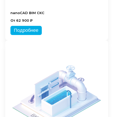
nanoCAD BIM СКС
От 62 900 ₽
Подробнее