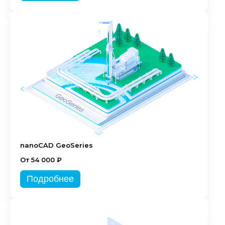
nanoCAD GeoSeries
От 54 000 ₽
Подробнее