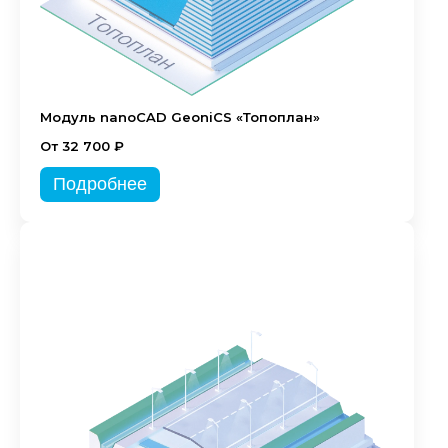
Модуль nanoCAD GeoniCS «Топоплан»
От 32 700 ₽
Подробнее