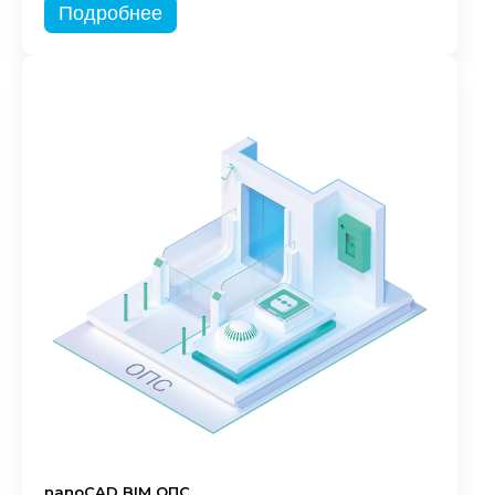
Подробнее
nanoCAD BIM ОПС