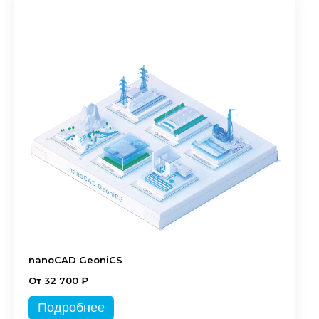
nanoCAD GeoniCS
От 32 700 ₽
Подробнее