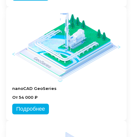
nanoCAD GeoSeries
От 54 000 ₽
Подробнее