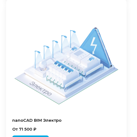
nanoCAD BIM Электро
От 71 500 ₽