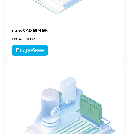
nanoCAD BIM ВК
От 41 100 ₽
Подробнее