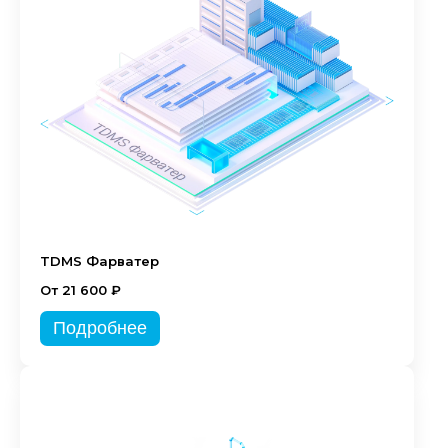
TDMS Фарватер
От 21 600 ₽
Подробнее