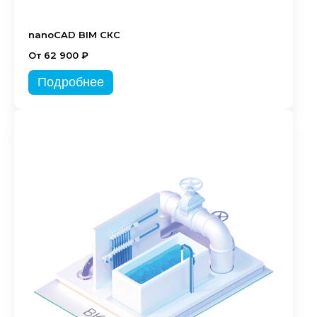
nanoCAD BIM СКС
От 62 900 ₽
Подробнее