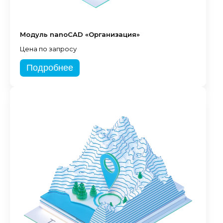
Модуль nanoCAD «Организация»
Цена по запросу
Подробнее