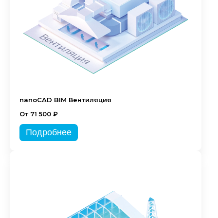
nanoCAD BIM Вентиляция
От 71 500 ₽
Подробнее