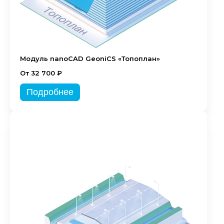
Модуль nanoCAD GeoniCS «Топоплан»
От 32 700 ₽
Подробнее