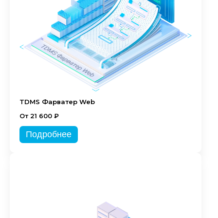
TDMS Фарватер Web
От 21 600 ₽
Подробнее