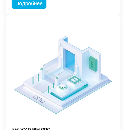
Подробнее
nanoCAD BIM ОПС