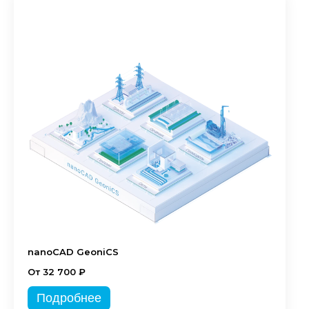
nanoCAD GeoniCS
От 32 700 ₽
Подробнее