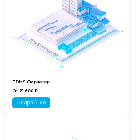
TDMS Фарватер
От 21 600 ₽
Подробнее