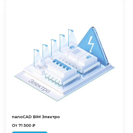
nanoCAD BIM Электро
От 71 500 ₽