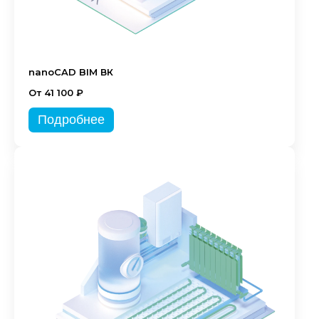
nanoCAD BIM ВК
От 41 100 ₽
Подробнее