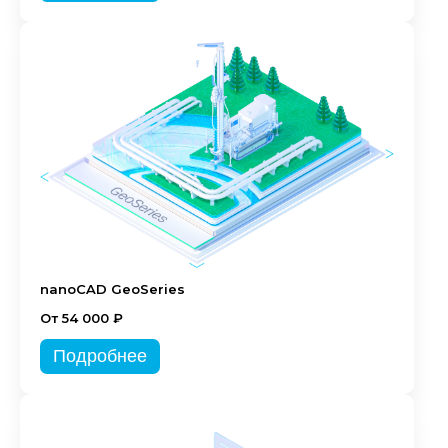
nanoCAD GeoSeries
От 54 000 ₽
Подробнее