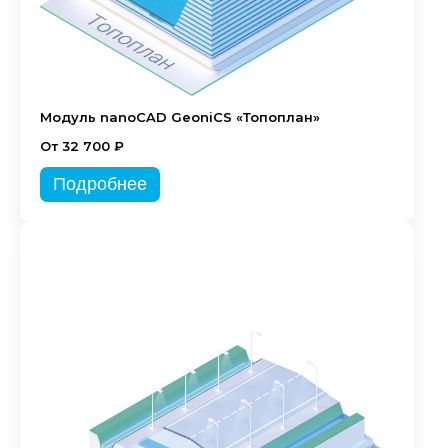
Модуль nanoCAD GeoniCS «Топоплан»
От 32 700 ₽
Подробнее