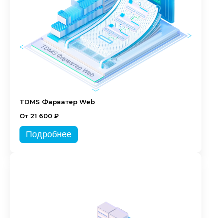
TDMS Фарватер Web
От 21 600 ₽
Подробнее