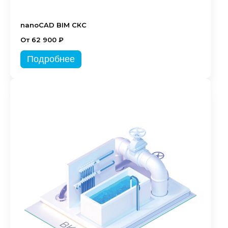
nanoCAD BIM СКС
От 62 900 ₽
Подробнее