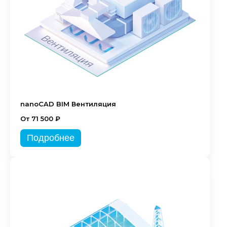
nanoCAD BIM Вентиляция
От 71 500 ₽
Подробнее