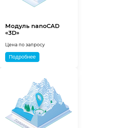
Модуль nanoCAD
«3D»
Цена по запросу
Подробнее