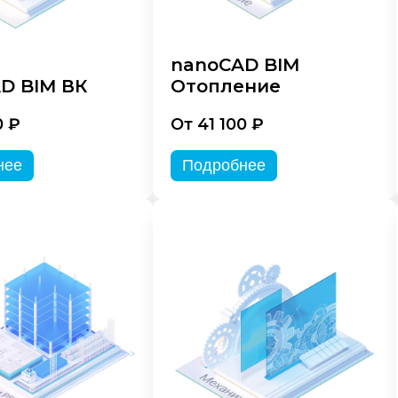
nanoCAD BIM
D BIM ВК
Отопление
0 ₽
От 41 100 ₽
нее
Подробнее