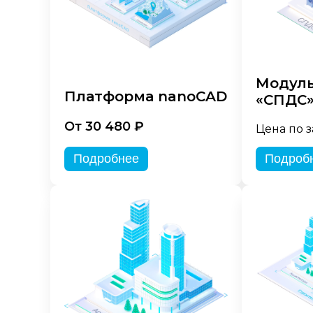
Модуль
Платформа nanoCAD
«СПДС
От 30 480 ₽
Цена по 
Подробнее
Подроб