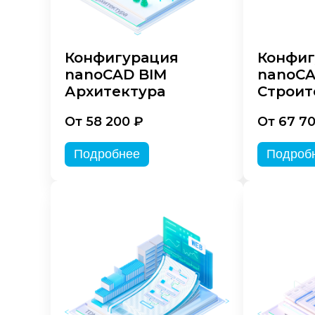
Конфигурация
Конфиг
nanoCAD BIM
nanoCA
Архитектура
Строит
От 58 200 ₽
От 67 7
Подробнее
Подроб