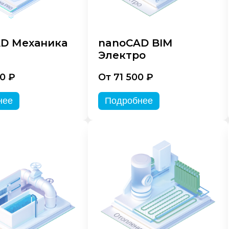
D Механика
nanoCAD BIM
Электро
0 ₽
От 71 500 ₽
нее
Подробнее