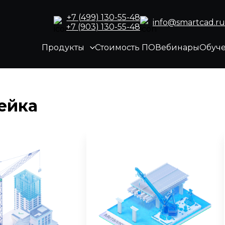
+7 (499) 130-55-48
info@smartcad.ru
+7 (903) 130-55-48
Продукты
Стоимость ПО
Вебинары
Обуч
ейка