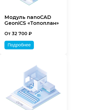
Модуль nanoCAD
GeoniCS «Топоплан»
От 32 700 ₽
Подробнее