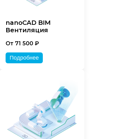
nanoCAD BIM
Вентиляция
От 71 500 ₽
Подробнее