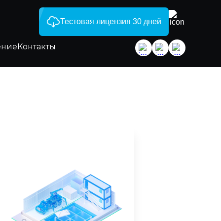
Тестовая лицензия 30 дней
ение
Контакты