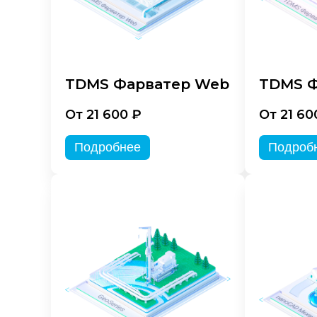
TDMS Фарватер Web
TDMS Ф
От 21 600 ₽
От 21 60
Подробнее
Подроб