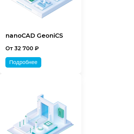
nanoCAD GeoniCS
От 32 700 ₽
Подробнее