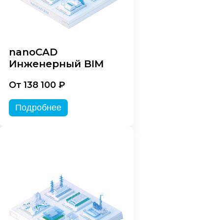
nanoCAD
Инженерный BIM
От 138 100 ₽
Подробнее