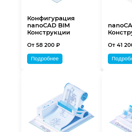
Конфигурация
nanoCAD BIM
nanoC
Конструкции
Констр
От 58 200 ₽
От 41 20
Подробнее
Подроб