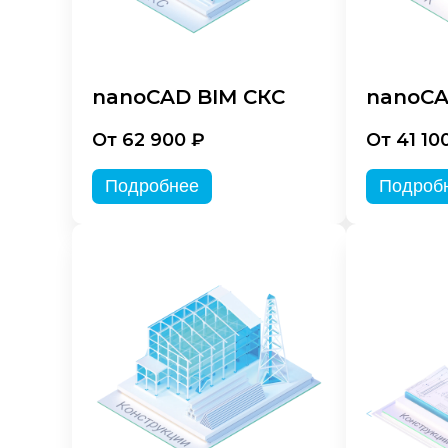
nanoCAD BIM СКС
nanoCA
От 62 900 ₽
От 41 10
Подробнее
Подроб