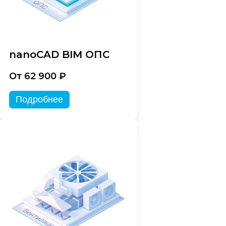
nanoCAD BIM ОПС
От 62 900 ₽
Подробнее