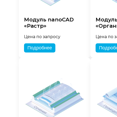
Модуль nanoCAD
Модуль
«Растр»
«Орган
Цена по запросу
Цена по 
Подробнее
Подроб