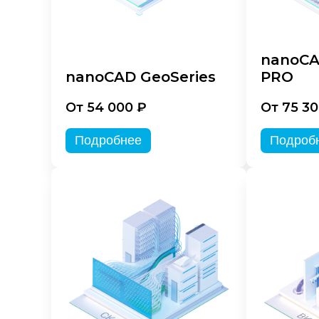
nanoCA
nanoCAD GeoSeries
PRO
От 54 000 ₽
От 75 30
Подробнее
Подроб