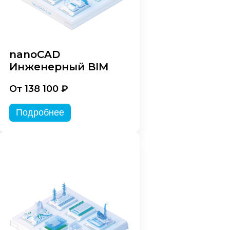
nanoCAD
Инженерный BIM
От 138 100 ₽
Подробнее