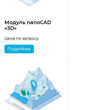
Модуль nanoCAD
«3D»
Цена по запросу
Подробнее