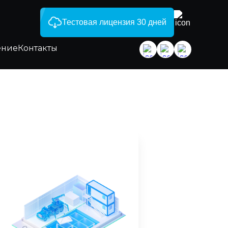
Тестовая лицензия 30 дней
ение
Контакты