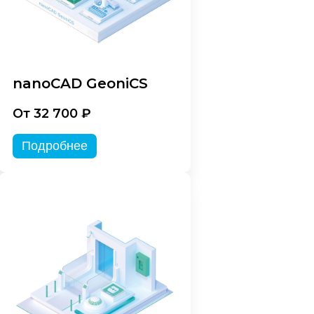
nanoCAD GeoniCS
От 32 700 ₽
Подробнее