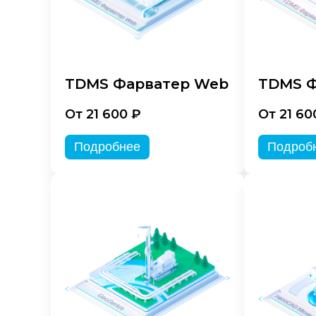
TDMS Фарватер Web
TDMS Ф
От 21 600 ₽
От 21 60
Подробнее
Подроб