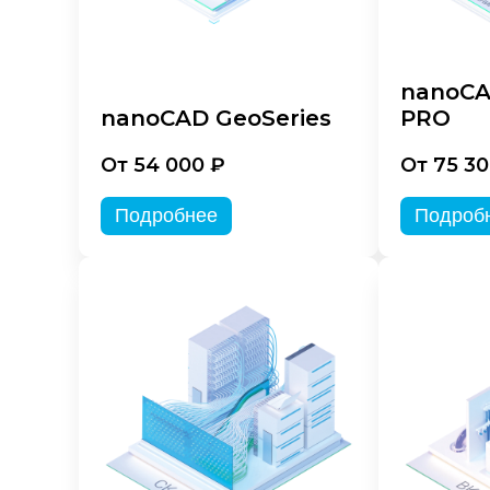
nanoCA
nanoCAD GeoSeries
PRO
От 54 000 ₽
От 75 30
Подробнее
Подроб