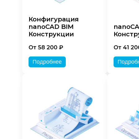
Конфигурация
nanoCAD BIM
nanoC
Конструкции
Констр
От 58 200 ₽
От 41 20
Подробнее
Подроб