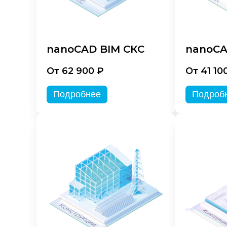
nanoCAD BIM СКС
nanoCA
От 62 900 ₽
От 41 10
Подробнее
Подроб