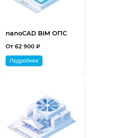
nanoCAD BIM ОПС
От 62 900 ₽
Подробнее