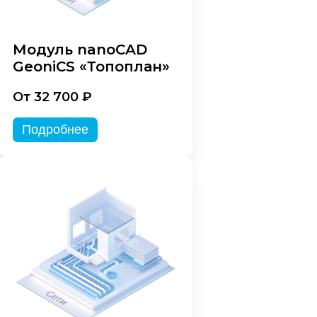
Модуль nanoCAD
GeoniCS «Топоплан»
От 32 700 ₽
Подробнее