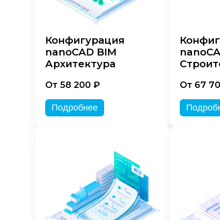
Конфигурация
Конфиг
nanoCAD BIM
nanoCA
Архитектура
Строит
От 58 200 ₽
От 67 7
Подробнее
Подроб