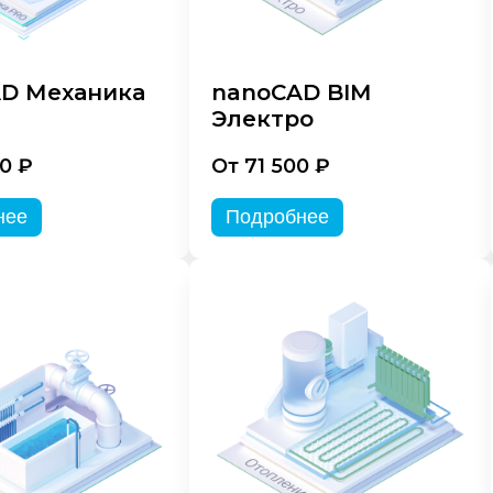
D Механика
nanoCAD BIM
Электро
0 ₽
От 71 500 ₽
нее
Подробнее