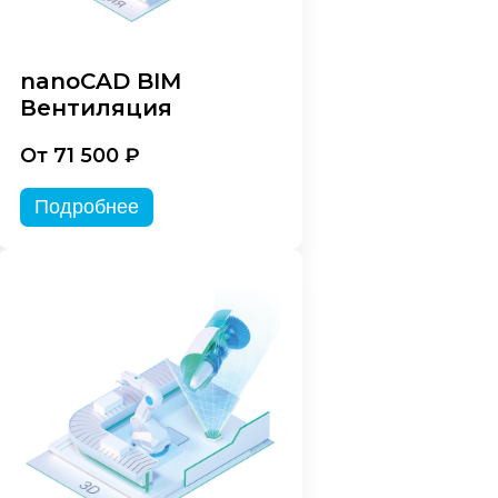
nanoCAD BIM
Вентиляция
От 71 500 ₽
Подробнее