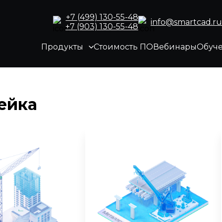
+7 (499) 130-55-48
info@smartcad.ru
+7 (903) 130-55-48
Продукты
Стоимость ПО
Вебинары
Обуч
ейка