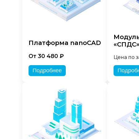
Модуль
Платформа nanoCAD
«СПДС
От 30 480 ₽
Цена по 
Подробнее
Подроб