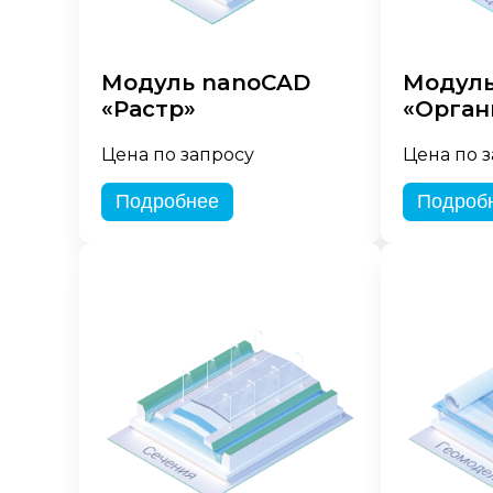
Модуль nanoCAD
Модуль
«Растр»
«Орган
Цена по запросу
Цена по 
Подробнее
Подроб