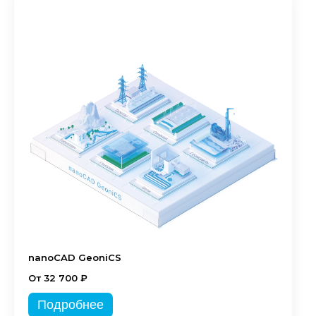
nanoCAD GeoniCS
От 32 700 ₽
Подробнее