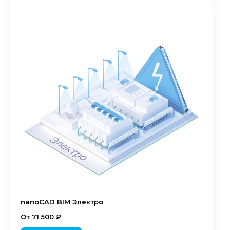
nanoCAD BIM Электро
От 71 500 ₽