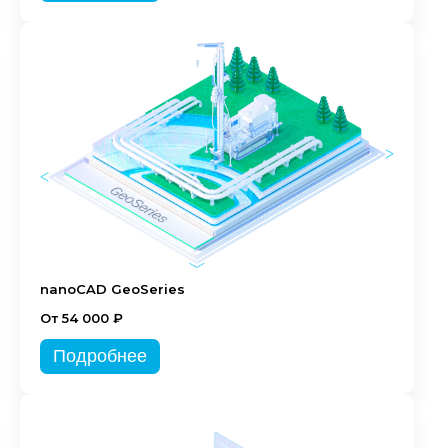
nanoCAD GeoSeries
От 54 000 ₽
Подробнее