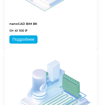
nanoCAD BIM ВК
От 41 100 ₽
Подробнее