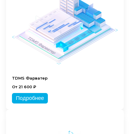
TDMS Фарватер
От 21 600 ₽
Подробнее