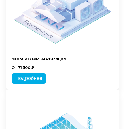
nanoCAD BIM Вентиляция
От 71 500 ₽
Подробнее