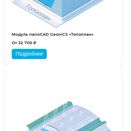
Модуль nanoCAD GeoniCS «Топоплан»
От 32 700 ₽
Подробнее