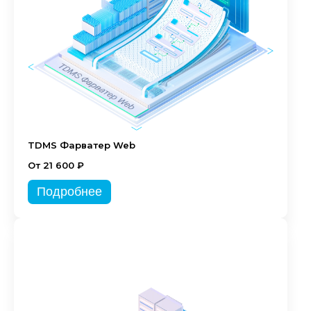
TDMS Фарватер Web
От 21 600 ₽
Подробнее