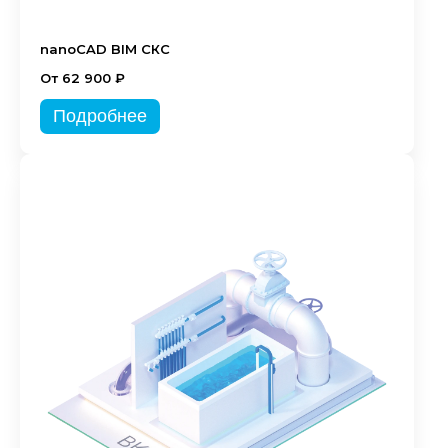
nanoCAD BIM СКС
От 62 900 ₽
Подробнее