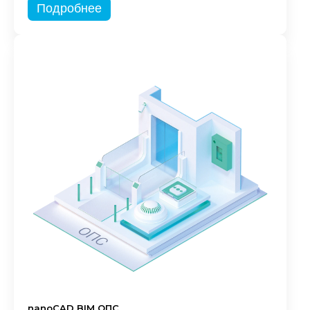
Подробнее
nanoCAD BIM ОПС