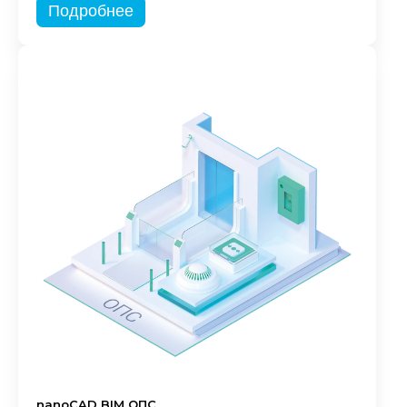
Подробнее
nanoCAD BIM ОПС