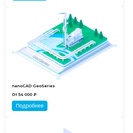
nanoCAD GeoSeries
От 54 000 ₽
Подробнее