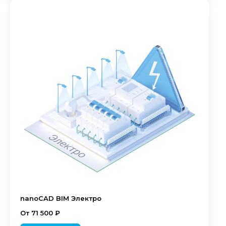
nanoCAD BIM Электро
От 71 500 ₽