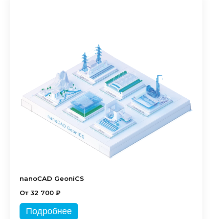
nanoCAD GeoniCS
От 32 700 ₽
Подробнее