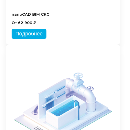
nanoCAD BIM СКС
От 62 900 ₽
Подробнее