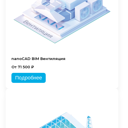
nanoCAD BIM Вентиляция
От 71 500 ₽
Подробнее