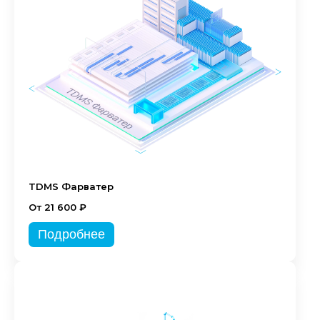
TDMS Фарватер
От 21 600 ₽
Подробнее