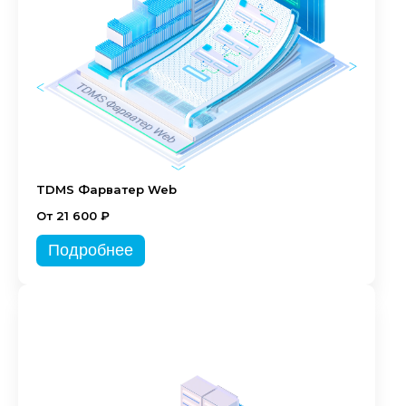
TDMS Фарватер Web
От 21 600 ₽
Подробнее