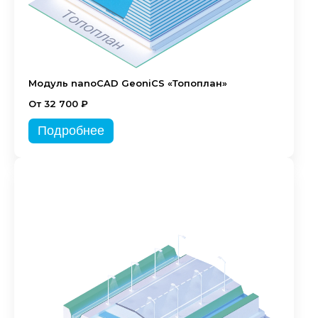
Модуль nanoCAD GeoniCS «Топоплан»
От 32 700 ₽
Подробнее