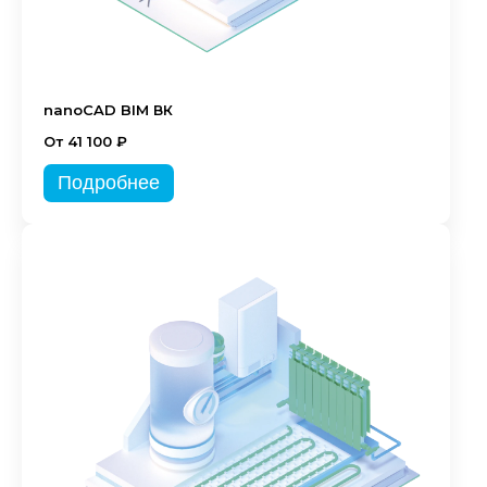
nanoCAD BIM ВК
От 41 100 ₽
Подробнее