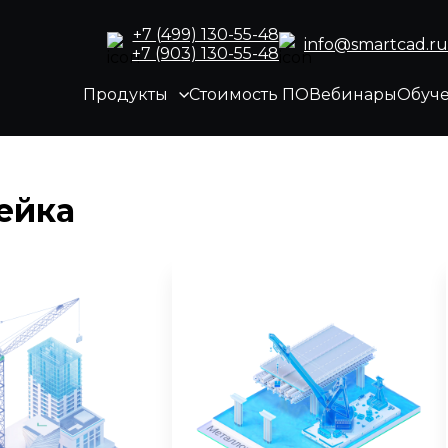
+7 (499) 130-55-48
info@smartcad.ru
+7 (903) 130-55-48
Продукты
Стоимость ПО
Вебинары
Обуч
ейка