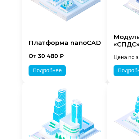
Модуль
Платформа nanoCAD
«СПДС
От 30 480 ₽
Цена по 
Подробнее
Подроб