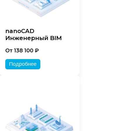
nanoCAD
Инженерный BIM
От 138 100 ₽
Подробнее