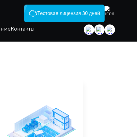
Тестовая лицензия 30 дней
ение
Контакты