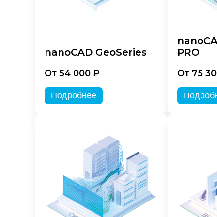
nanoCA
nanoCAD GeoSeries
PRO
От 54 000 ₽
От 75 30
Подробнее
Подроб