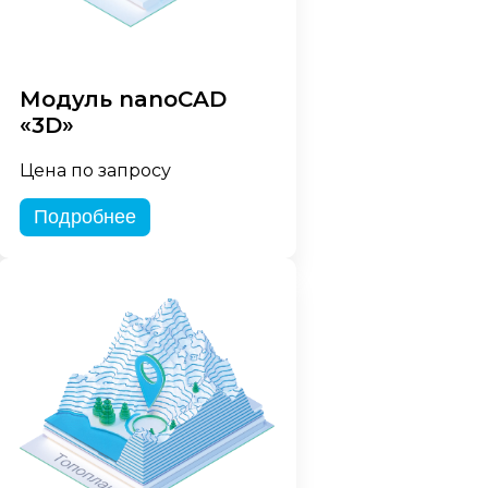
Модуль nanoCAD
«3D»
Цена по запросу
Подробнее