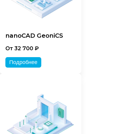
nanoCAD GeoniCS
От 32 700 ₽
Подробнее