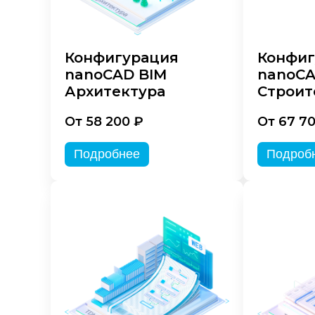
Конфигурация
Конфиг
nanoCAD BIM
nanoCA
Архитектура
Строит
От 58 200 ₽
От 67 7
Подробнее
Подроб