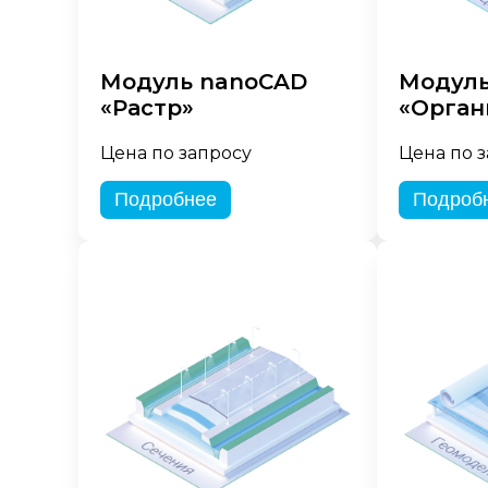
Модуль nanoCAD
Модуль
«Растр»
«Орган
Цена по запросу
Цена по 
Подробнее
Подроб