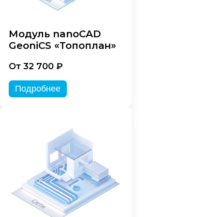
Модуль nanoCAD
GeoniCS «Топоплан»
От 32 700 ₽
Подробнее