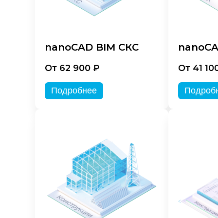
nanoCAD BIM СКС
nanoCA
От 62 900 ₽
От 41 10
Подробнее
Подроб