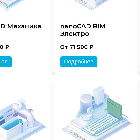
D Механика
nanoCAD BIM
Электро
0 ₽
От 71 500 ₽
нее
Подробнее