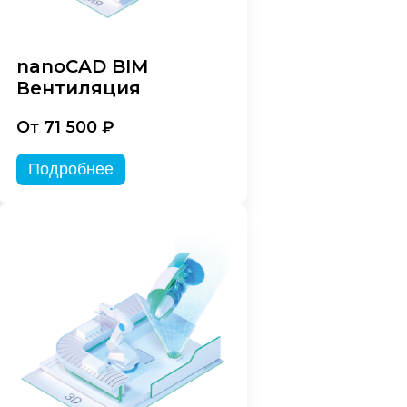
nanoCAD BIM
Вентиляция
От 71 500 ₽
Подробнее