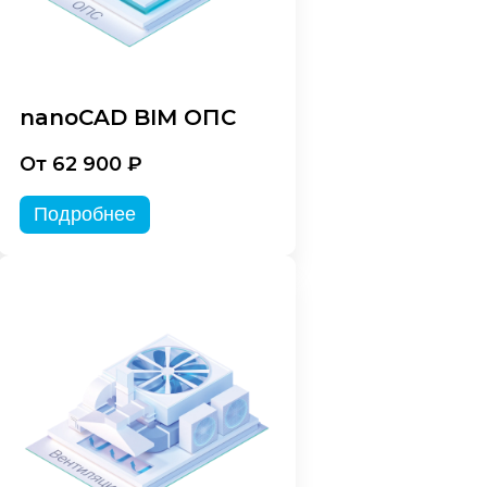
nanoCAD BIM ОПС
От 62 900 ₽
Подробнее