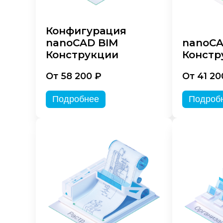
Конфигурация
nanoCAD BIM
nanoC
Конструкции
Констр
От 58 200 ₽
От 41 20
Подробнее
Подроб