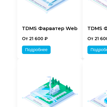
TDMS Фарватер Web
TDMS Ф
От 21 600 ₽
От 21 60
Подробнее
Подроб