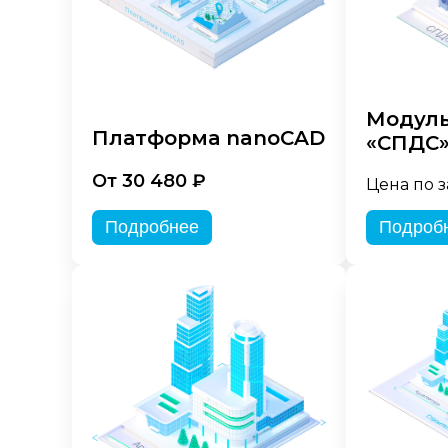
Модуль
Платформа nanoCAD
«СПДС
От 30 480 ₽
Цена по 
Подробнее
Подроб