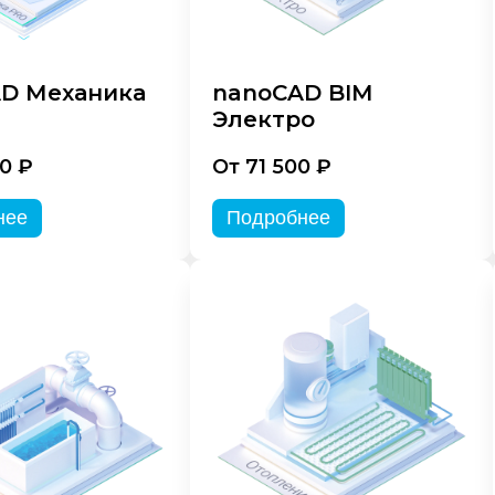
D Механика
nanoCAD BIM
Электро
0 ₽
От 71 500 ₽
нее
Подробнее