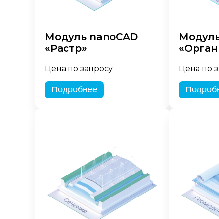
Модуль nanoCAD
Модуль
«Растр»
«Орган
Цена по запросу
Цена по 
Подробнее
Подроб