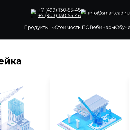
+7 (499) 130-55-48
info@smartcad.ru
+7 (903) 130-55-48
Продукты
Стоимость ПО
Вебинары
Обуч
ейка