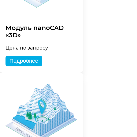
Модуль nanoCAD
«3D»
Цена по запросу
Подробнее