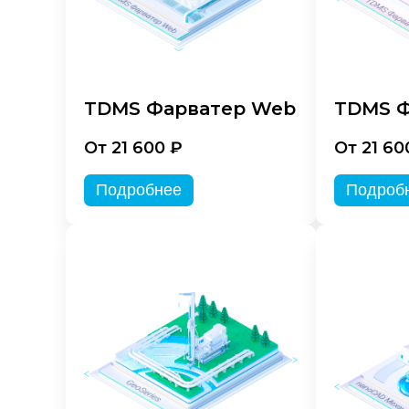
TDMS Фарватер Web
TDMS Ф
От 21 600 ₽
От 21 60
Подробнее
Подроб