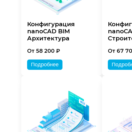
Конфигурация
Конфиг
nanoCAD BIM
nanoCA
Архитектура
Строит
От 58 200 ₽
От 67 7
Подробнее
Подроб