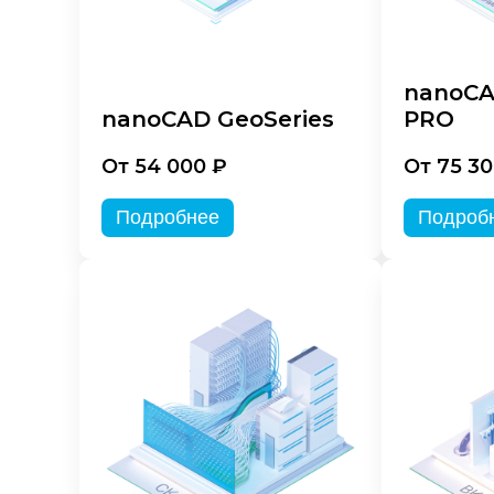
nanoCA
nanoCAD GeoSeries
PRO
От 54 000 ₽
От 75 30
Подробнее
Подроб