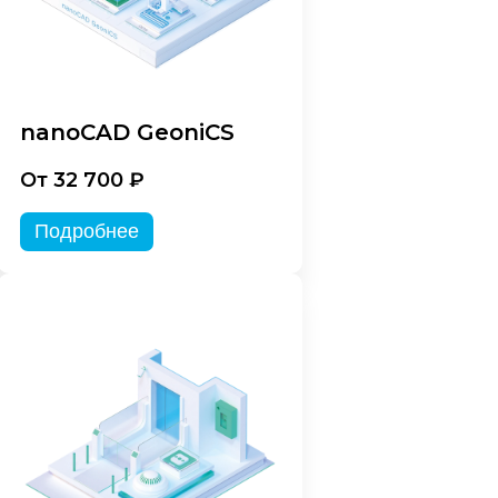
nanoCAD GeoniCS
От 32 700 ₽
Подробнее