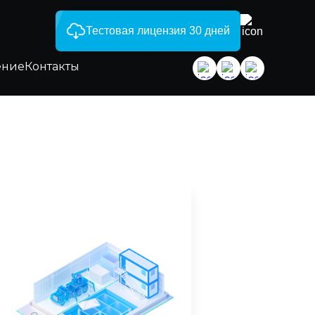
Тестовая лицензия 30 дней
ение
Контакты