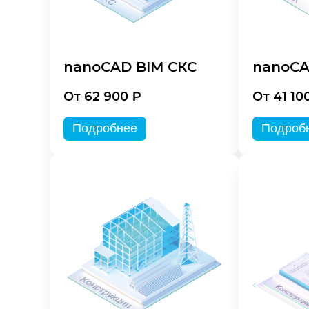
nanoCAD BIM СКС
nanoCA
От 62 900 ₽
От 41 10
Подробнее
Подроб