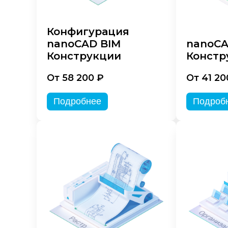
Конфигурация
nanoCAD BIM
nanoC
Конструкции
Констр
От 58 200 ₽
От 41 20
Подробнее
Подроб