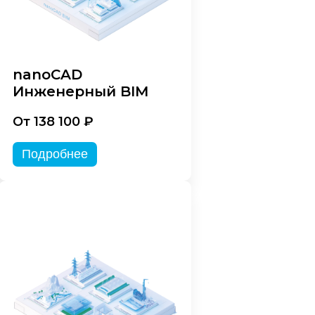
nanoCAD
Инженерный BIM
От 138 100 ₽
Подробнее