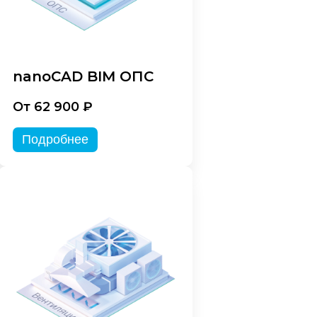
nanoCAD BIM ОПС
От 62 900 ₽
Подробнее