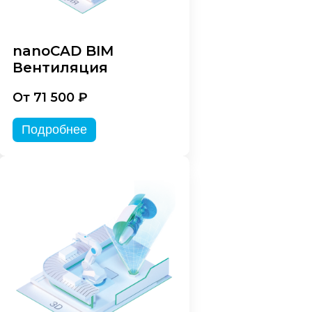
nanoCAD BIM
Вентиляция
От 71 500 ₽
Подробнее