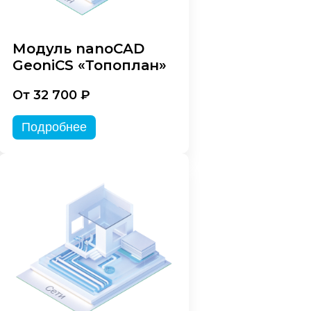
Модуль nanoCAD
GeoniCS «Топоплан»
От 32 700 ₽
Подробнее