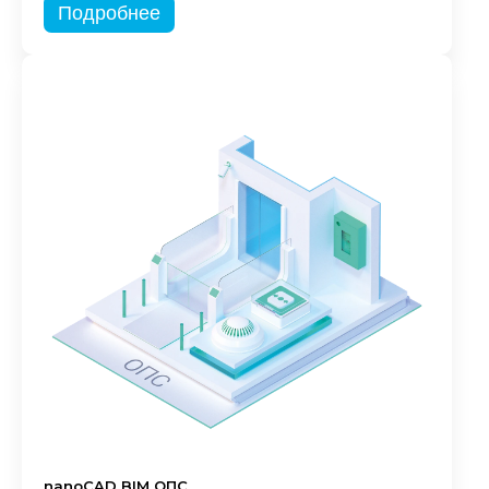
Подробнее
nanoCAD BIM ОПС