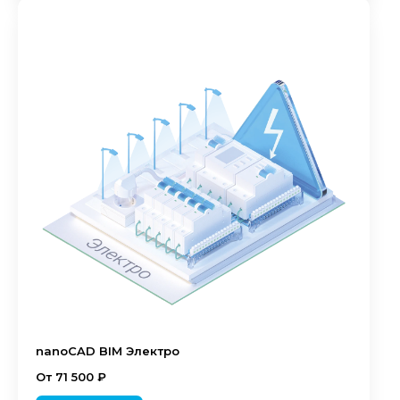
nanoCAD BIM Электро
От 71 500 ₽