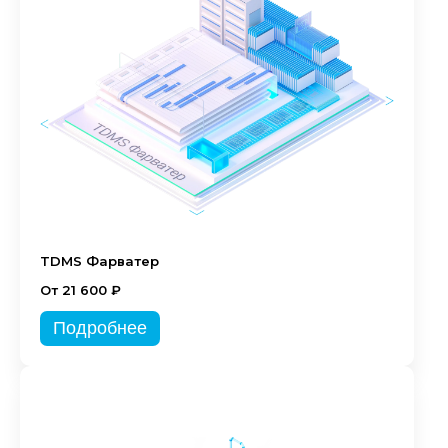
TDMS Фарватер
От 21 600 ₽
Подробнее