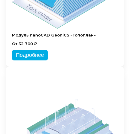
Модуль nanoCAD GeoniCS «Топоплан»
От 32 700 ₽
Подробнее