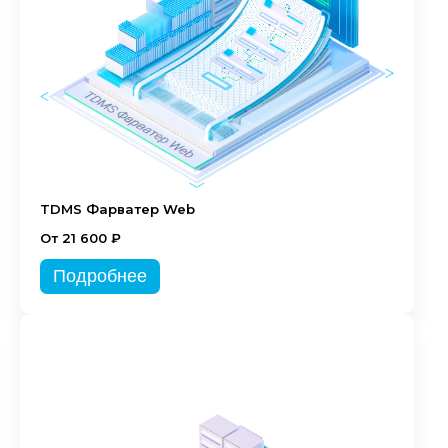
TDMS Фарватер Web
От 21 600 ₽
Подробнее