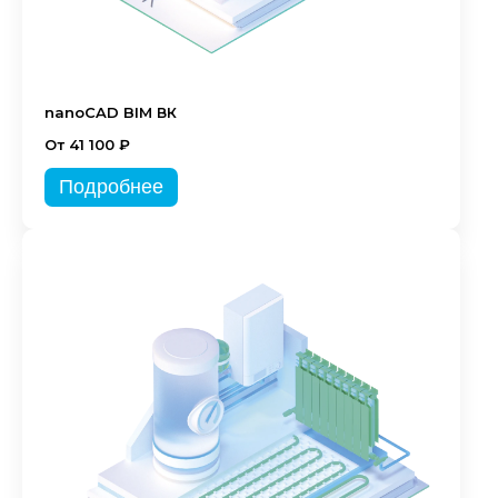
nanoCAD BIM ВК
От 41 100 ₽
Подробнее