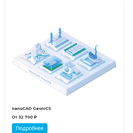
nanoCAD GeoniCS
От 32 700 ₽
Подробнее