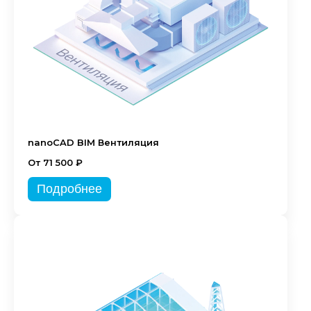
nanoCAD BIM Вентиляция
От 71 500 ₽
Подробнее