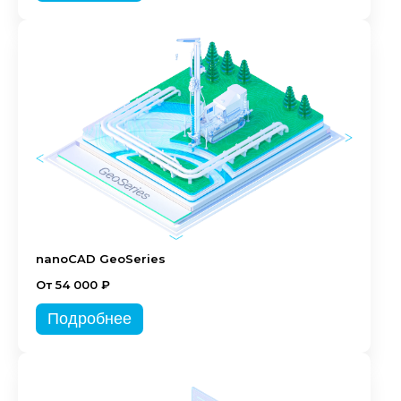
nanoCAD GeoSeries
От 54 000 ₽
Подробнее