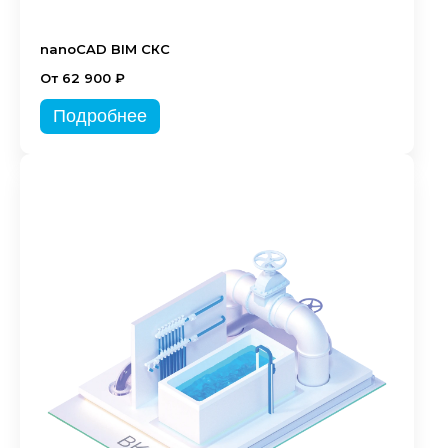
nanoCAD BIM СКС
От 62 900 ₽
Подробнее