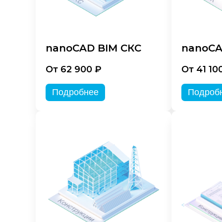
nanoCAD BIM СКС
nanoCA
От 62 900 ₽
От 41 10
Подробнее
Подроб