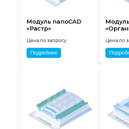
Модуль nanoCAD
Модуль
«Растр»
«Орган
Цена по запросу
Цена по 
Подробнее
Подроб