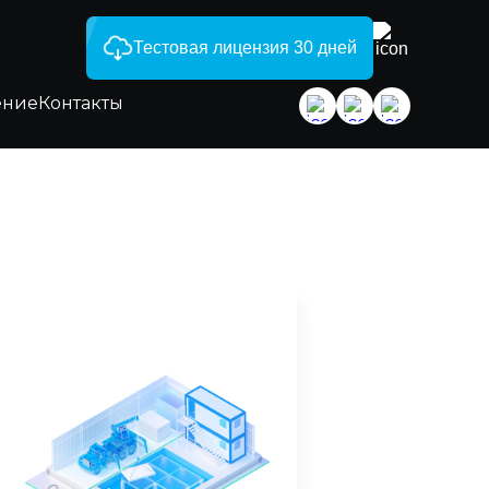
Тестовая лицензия 30 дней
ение
Контакты