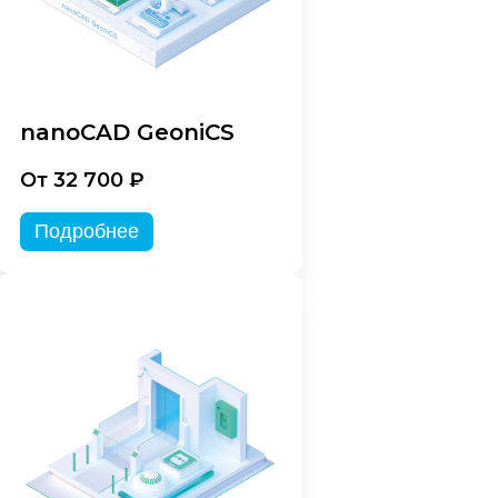
nanoCAD GeoniCS
От 32 700 ₽
Подробнее