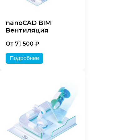
nanoCAD BIM
Вентиляция
От 71 500 ₽
Подробнее