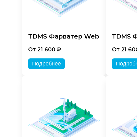
TDMS Фарватер Web
TDMS Ф
От 21 600 ₽
От 21 60
Подробнее
Подроб