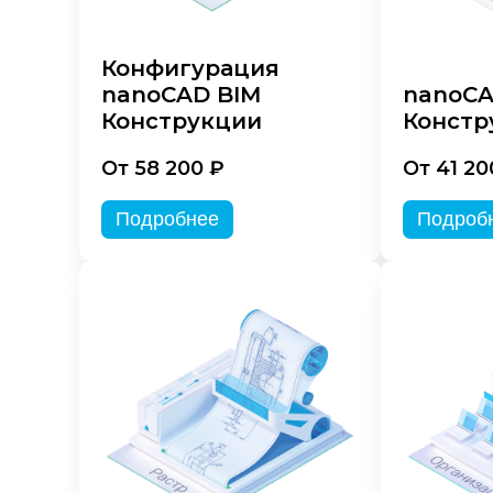
Конфигурация
nanoCAD BIM
nanoC
Конструкции
Констр
От 58 200 ₽
От 41 20
Подробнее
Подроб