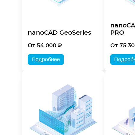
nanoCA
nanoCAD GeoSeries
PRO
От 54 000 ₽
От 75 30
Подробнее
Подроб