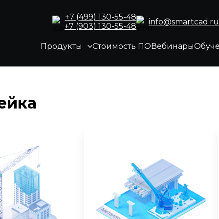
+7 (499) 130-55-48
info@smartcad.ru
+7 (903) 130-55-48
Продукты
Стоимость ПО
Вебинары
Обуч
ейка