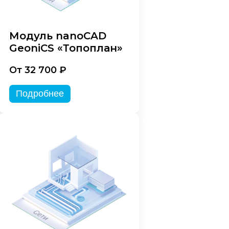
Модуль nanoCAD
GeoniCS «Топоплан»
От 32 700 ₽
Подробнее