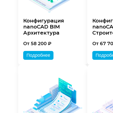
Конфигурация
Конфиг
nanoCAD BIM
nanoCA
Архитектура
Строит
От 58 200 ₽
От 67 7
Подробнее
Подроб