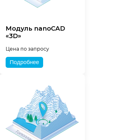
Модуль nanoCAD
«3D»
Цена по запросу
Подробнее