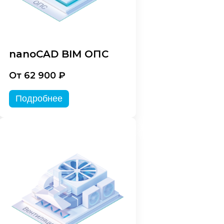
nanoCAD BIM ОПС
От 62 900 ₽
Подробнее