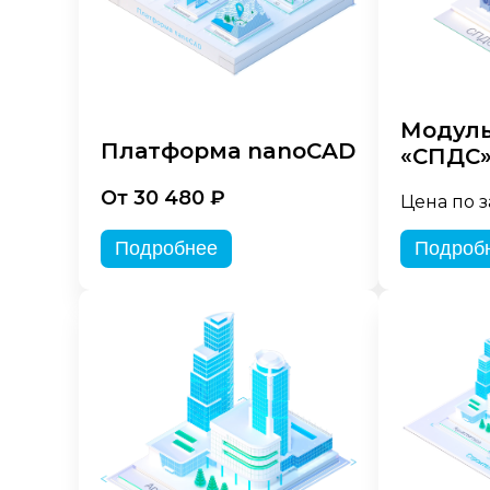
Модуль
Платформа nanoCAD
«СПДС
От 30 480 ₽
Цена по 
Подробнее
Подроб