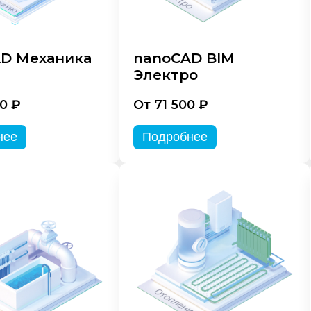
D Механика
nanoCAD BIM
Электро
0 ₽
От 71 500 ₽
нее
Подробнее