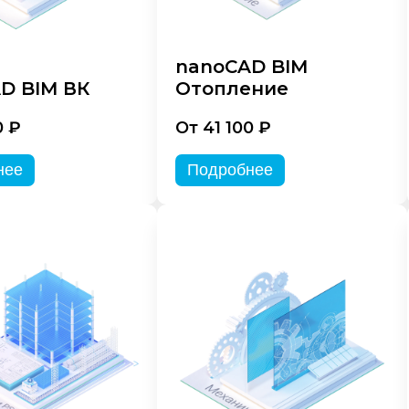
nanoCAD BIM
D BIM ВК
Отопление
0 ₽
От 41 100 ₽
нее
Подробнее