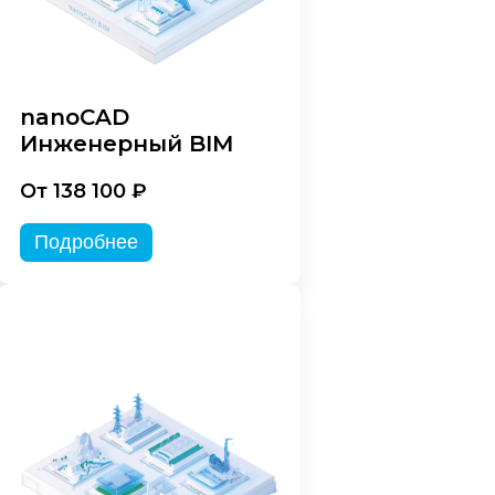
nanoCAD
Инженерный BIM
От 138 100 ₽
Подробнее