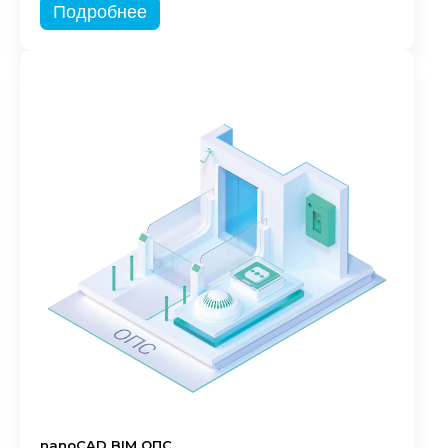
Подробнее
nanoCAD BIM ОПС