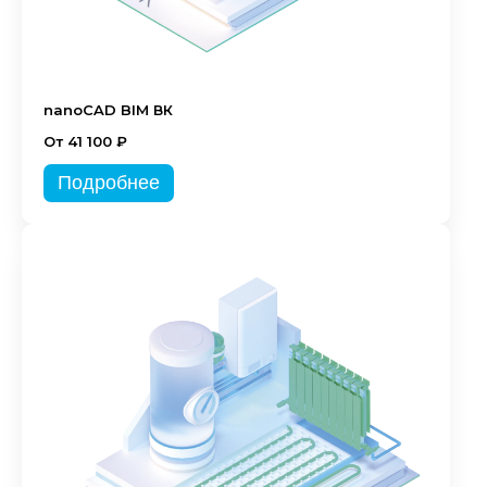
nanoCAD BIM ВК
От 41 100 ₽
Подробнее