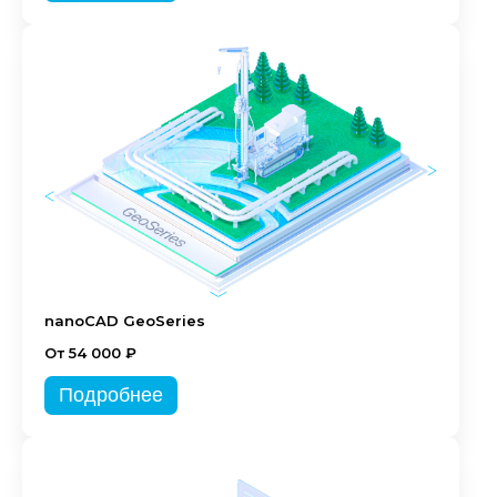
nanoCAD GeoSeries
От 54 000 ₽
Подробнее