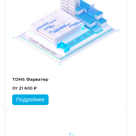
TDMS Фарватер
От 21 600 ₽
Подробнее