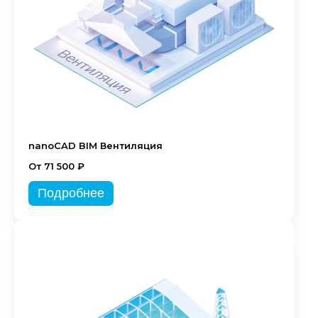
nanoCAD BIM Вентиляция
От 71 500 ₽
Подробнее