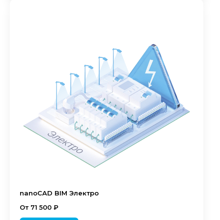
nanoCAD BIM Электро
От 71 500 ₽