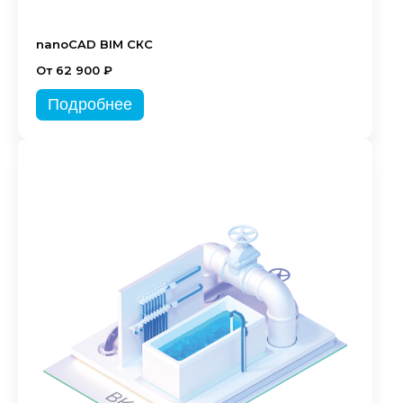
nanoCAD BIM СКС
От 62 900 ₽
Подробнее