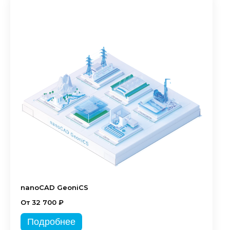
nanoCAD GeoniCS
От 32 700 ₽
Подробнее