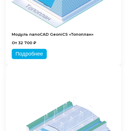
Модуль nanoCAD GeoniCS «Топоплан»
От 32 700 ₽
Подробнее