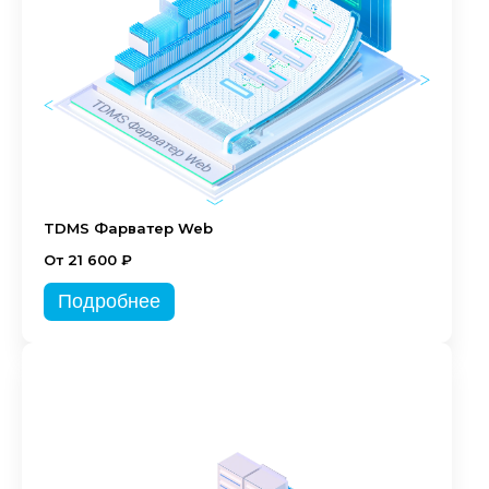
TDMS Фарватер Web
От 21 600 ₽
Подробнее