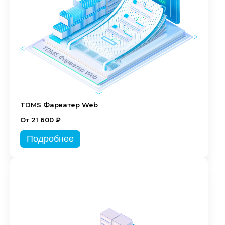
TDMS Фарватер Web
От 21 600 ₽
Подробнее