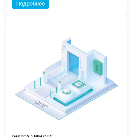
Подробнее
nanoCAD BIM ОПС