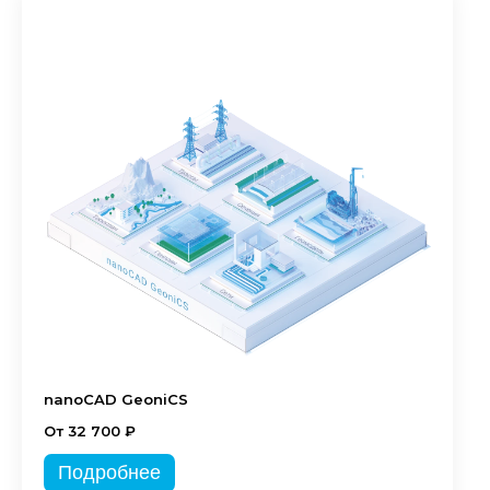
nanoCAD GeoniCS
От 32 700 ₽
Подробнее