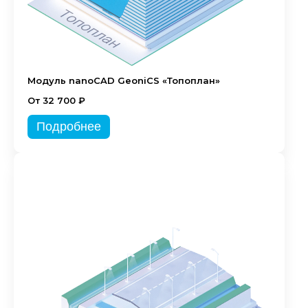
Модуль nanoCAD GeoniCS «Топоплан»
От 32 700 ₽
Подробнее