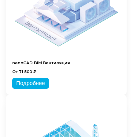
nanoCAD BIM Вентиляция
От 71 500 ₽
Подробнее