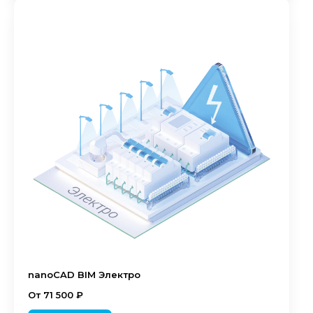
nanoCAD BIM Электро
От 71 500 ₽