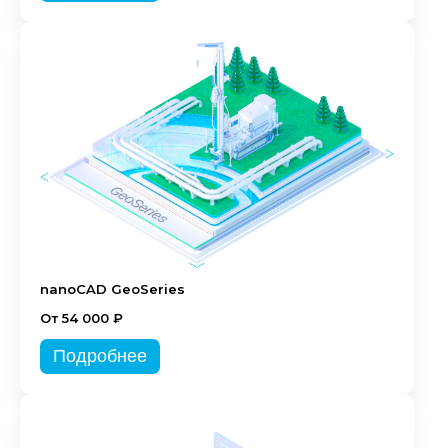
nanoCAD GeoSeries
От 54 000 ₽
Подробнее