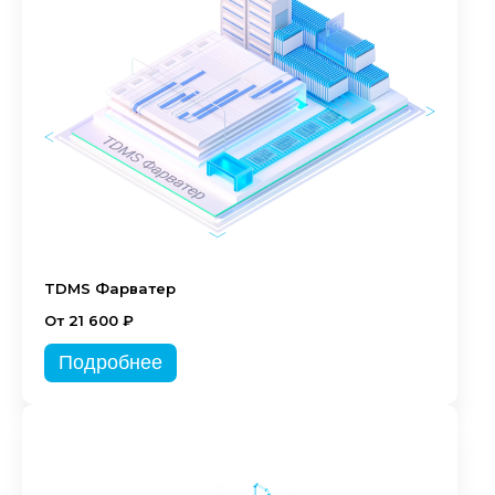
TDMS Фарватер
От 21 600 ₽
Подробнее