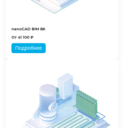
nanoCAD BIM ВК
От 41 100 ₽
Подробнее