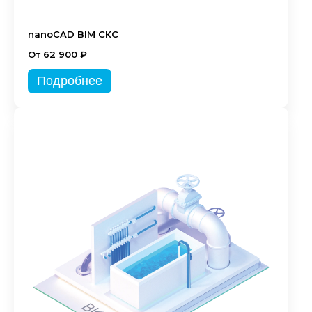
nanoCAD BIM СКС
От 62 900 ₽
Подробнее