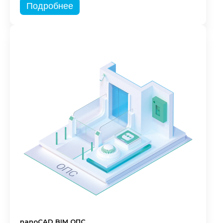
Подробнее
nanoCAD BIM ОПС