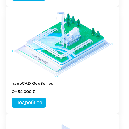
nanoCAD GeoSeries
От 54 000 ₽
Подробнее