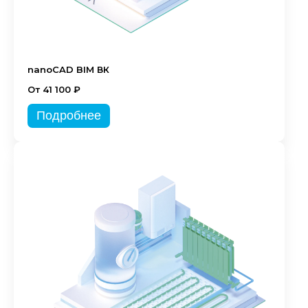
nanoCAD BIM ВК
От 41 100 ₽
Подробнее