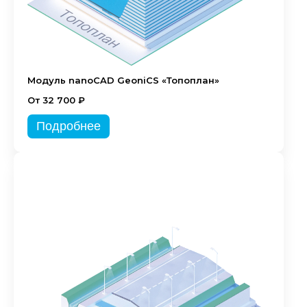
Модуль nanoCAD GeoniCS «Топоплан»
От 32 700 ₽
Подробнее