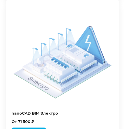
nanoCAD BIM Электро
От 71 500 ₽