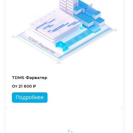
TDMS Фарватер
От 21 600 ₽
Подробнее