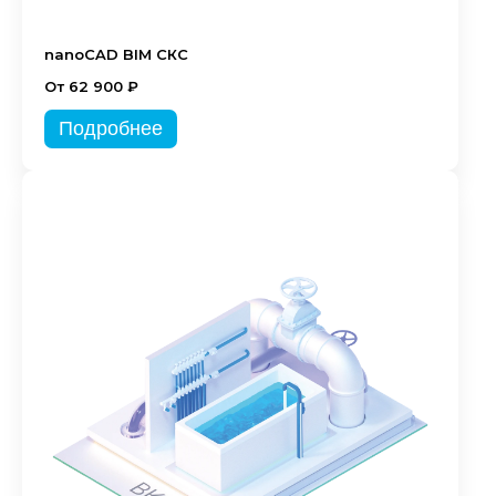
nanoCAD BIM СКС
От 62 900 ₽
Подробнее