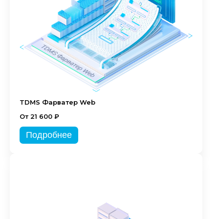
TDMS Фарватер Web
От 21 600 ₽
Подробнее