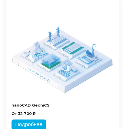
nanoCAD GeoniCS
От 32 700 ₽
Подробнее