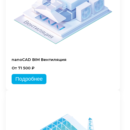
nanoCAD BIM Вентиляция
От 71 500 ₽
Подробнее