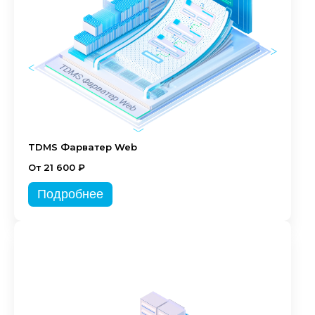
TDMS Фарватер Web
От 21 600 ₽
Подробнее