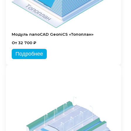
Модуль nanoCAD GeoniCS «Топоплан»
От 32 700 ₽
Подробнее