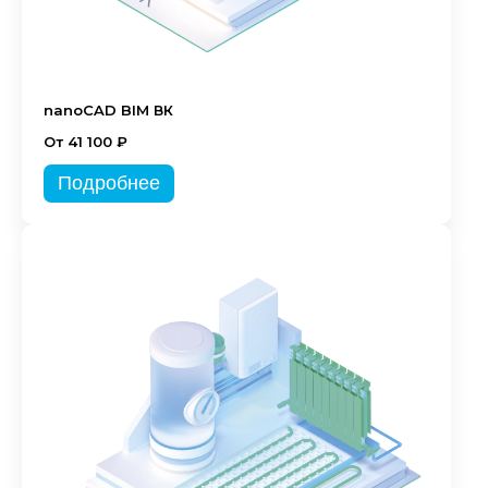
nanoCAD BIM ВК
От 41 100 ₽
Подробнее