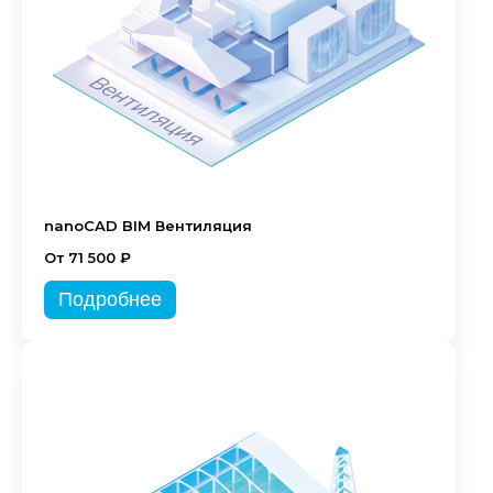
nanoCAD BIM Вентиляция
От 71 500 ₽
Подробнее