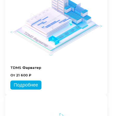
TDMS Фарватер
От 21 600 ₽
Подробнее