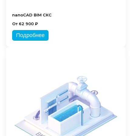
nanoCAD BIM СКС
От 62 900 ₽
Подробнее