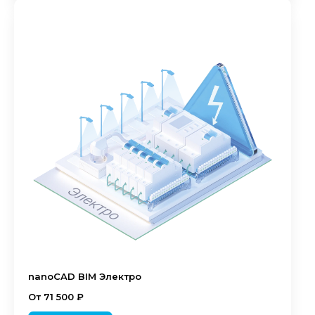
nanoCAD BIM Электро
От 71 500 ₽