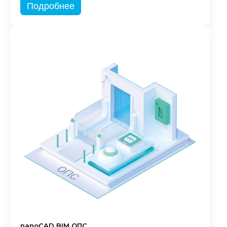
Подробнее
nanoCAD BIM ОПС