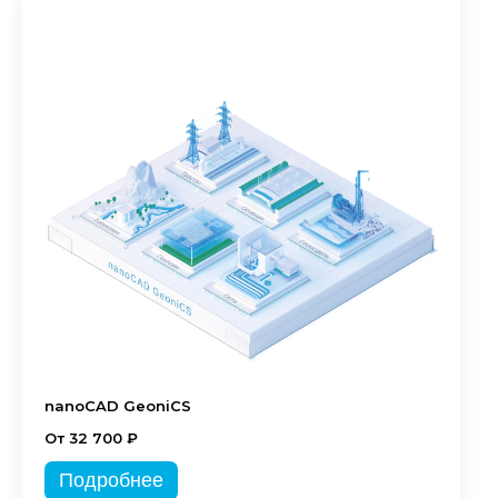
nanoCAD GeoniCS
От 32 700 ₽
Подробнее