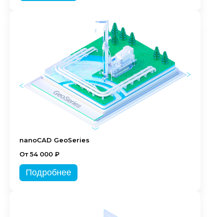
nanoCAD GeoSeries
От 54 000 ₽
Подробнее