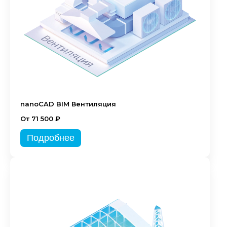
nanoCAD BIM Вентиляция
От 71 500 ₽
Подробнее