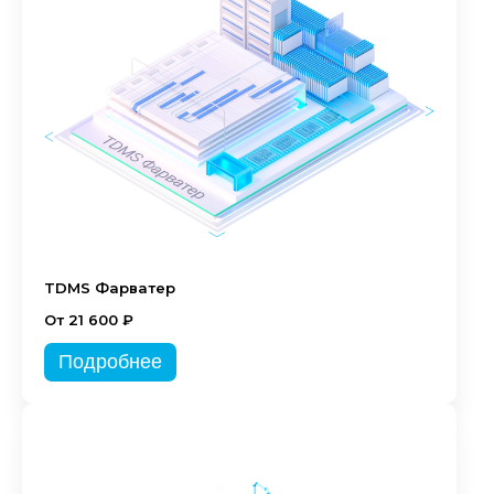
TDMS Фарватер
От 21 600 ₽
Подробнее