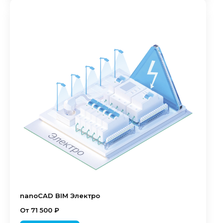
nanoCAD BIM Электро
От 71 500 ₽