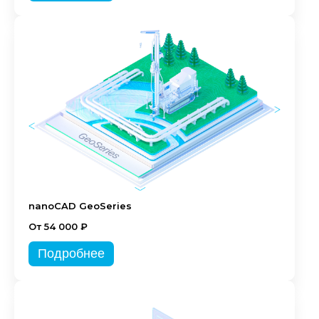
nanoCAD GeoSeries
От 54 000 ₽
Подробнее