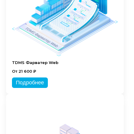
TDMS Фарватер Web
От 21 600 ₽
Подробнее