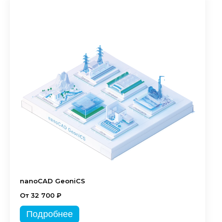
nanoCAD GeoniCS
От 32 700 ₽
Подробнее