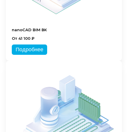
nanoCAD BIM ВК
От 41 100 ₽
Подробнее