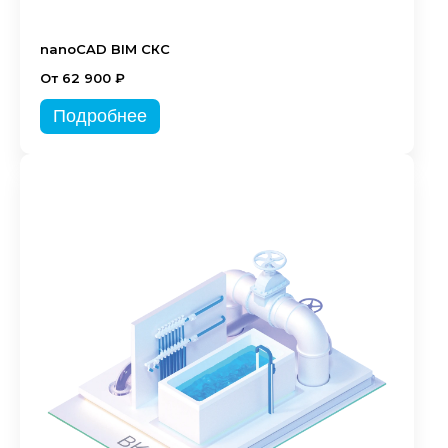
nanoCAD BIM СКС
От 62 900 ₽
Подробнее