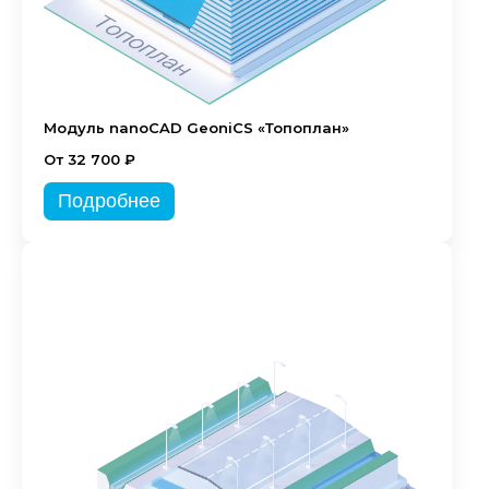
Модуль nanoCAD GeoniCS «Топоплан»
От 32 700 ₽
Подробнее