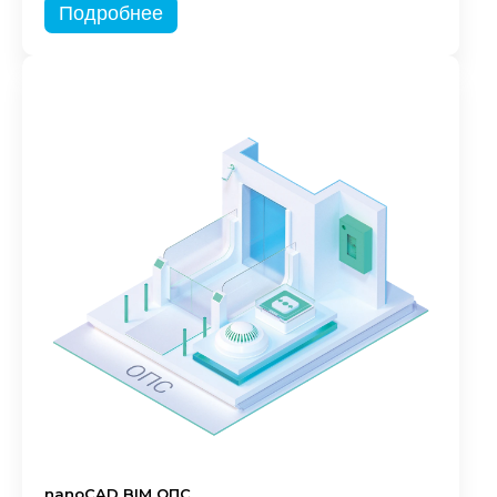
Подробнее
nanoCAD BIM ОПС