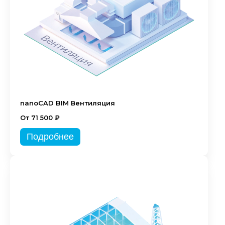
nanoCAD BIM Вентиляция
От 71 500 ₽
Подробнее