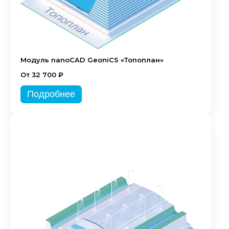
Модуль nanoCAD GeoniCS «Топоплан»
От 32 700 ₽
Подробнее