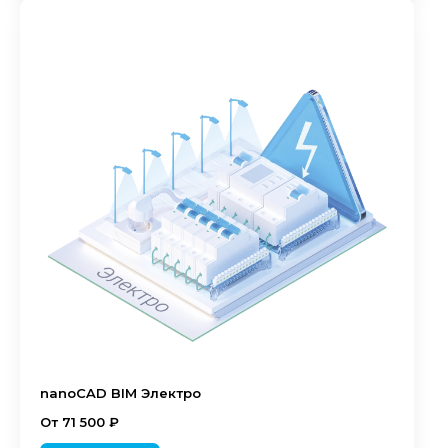
nanoCAD BIM Электро
От 71 500 ₽