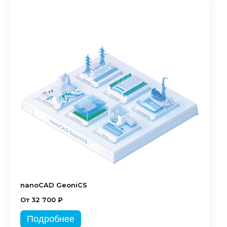
nanoCAD GeoniCS
От 32 700 ₽
Подробнее