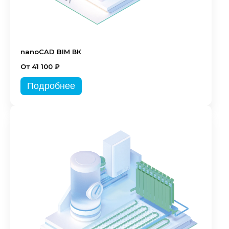
nanoCAD BIM ВК
От 41 100 ₽
Подробнее