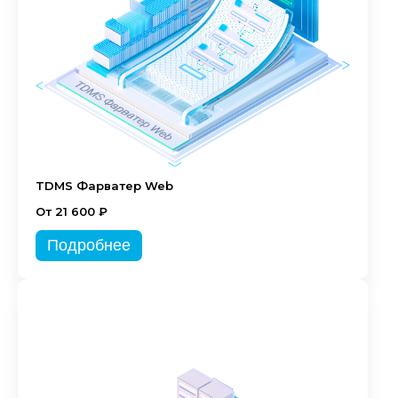
TDMS Фарватер Web
От 21 600 ₽
Подробнее