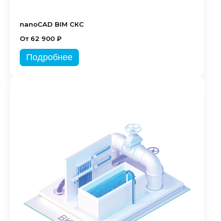
nanoCAD BIM СКС
От 62 900 ₽
Подробнее