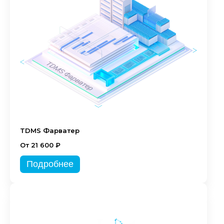
TDMS Фарватер
От 21 600 ₽
Подробнее