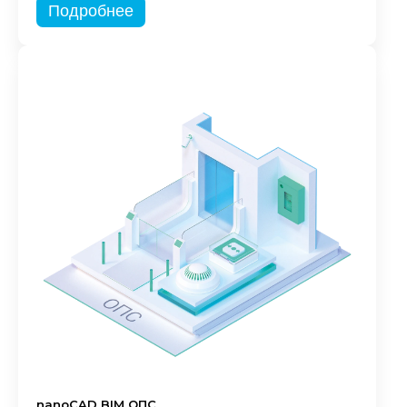
Подробнее
nanoCAD BIM ОПС