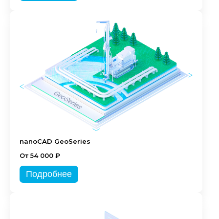
nanoCAD GeoSeries
От 54 000 ₽
Подробнее