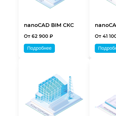
nanoCAD BIM СКС
nanoCA
От 62 900 ₽
От 41 10
Подробнее
Подроб