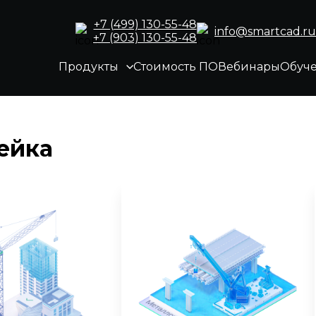
+7 (499) 130-55-48
info@smartcad.ru
+7 (903) 130-55-48
Продукты
Стоимость ПО
Вебинары
Обуч
ейка