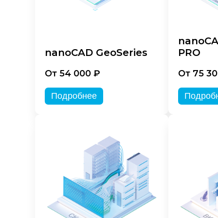
nanoCA
nanoCAD GeoSeries
PRO
От 54 000 ₽
От 75 30
Подробнее
Подроб