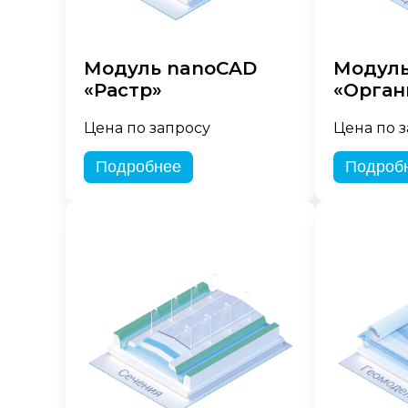
Модуль nanoCAD
Модуль
«Растр»
«Орган
Цена по запросу
Цена по 
Подробнее
Подроб