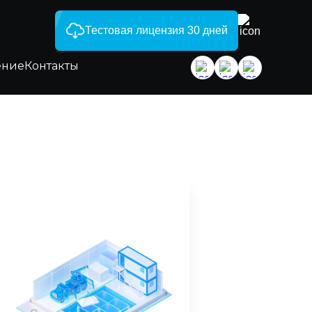
Тестовая лицензия 30 дней
ение
Контакты