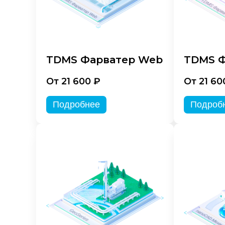
TDMS Фарватер Web
TDMS Ф
От 21 600 ₽
От 21 60
Подробнее
Подроб