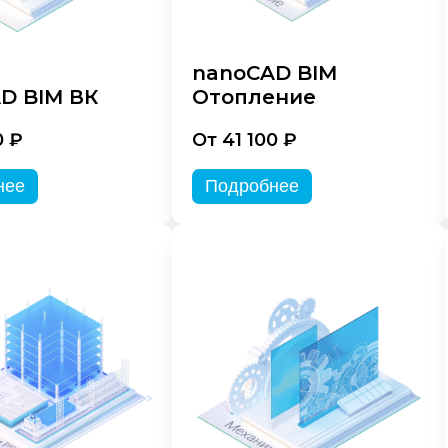
nanoCAD BIM
D BIM ВК
Отопление
0 ₽
От 41 100 ₽
нее
Подробнее