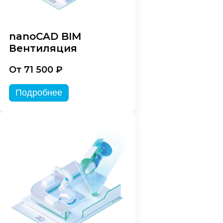
nanoCAD BIM
Вентиляция
От 71 500 ₽
Подробнее