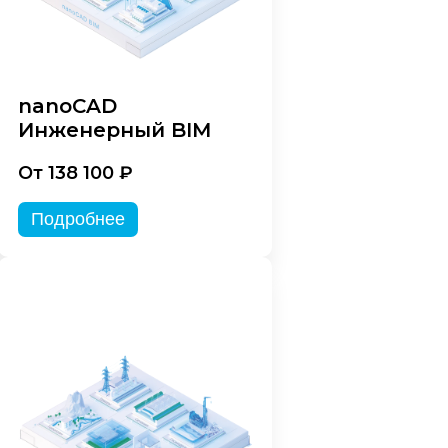
nanoCAD
Инженерный BIM
От 138 100 ₽
Подробнее