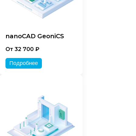
nanoCAD GeoniCS
От 32 700 ₽
Подробнее