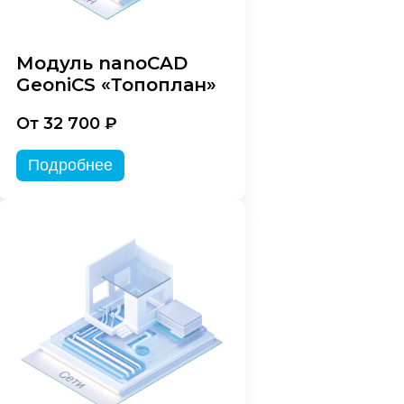
Модуль nanoCAD
GeoniCS «Топоплан»
От 32 700 ₽
Подробнее