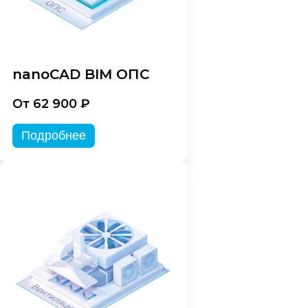
nanoCAD BIM ОПС
От 62 900 ₽
Подробнее