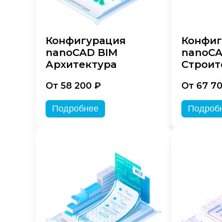
Конфигурация
Конфиг
nanoCAD BIM
nanoCA
Архитектура
Строит
От 58 200 ₽
От 67 7
Подробнее
Подроб