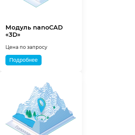
Модуль nanoCAD
«3D»
Цена по запросу
Подробнее