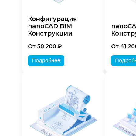
Конфигурация
nanoCAD BIM
nanoC
Конструкции
Констр
От 58 200 ₽
От 41 20
Подробнее
Подроб