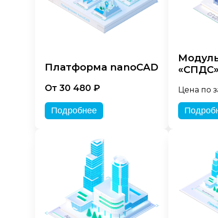
Модуль
Платформа nanoCAD
«СПДС
От 30 480 ₽
Цена по 
Подробнее
Подроб