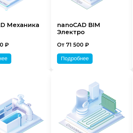
D Механика
nanoCAD BIM
Электро
0 ₽
От 71 500 ₽
нее
Подробнее